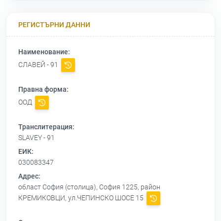
РЕГИСТЪРНИ ДАННИ
Наименование:
СЛАВЕЙ - 91
Правна форма:
ООД
Транслитерация:
SLAVEY - 91
ЕИК:
030083347
Адрес:
област София (столица), София 1225, район
КРЕМИКОВЦИ, ул.ЧЕПИНСКО ШОСЕ 15