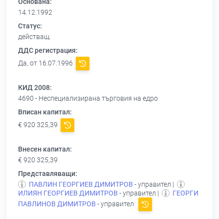
Основана:
14.12.1992
Статус:
действащ
ДДС регистрация:
Да, от 16.07.1996
КИД 2008:
4690 - Неспециализирана търговия на едро
Вписан капитал:
€ 920 325,39
Внесен капитал:
€ 920 325,39
Представляващи:
ПАВЛИН ГЕОРГИЕВ ДИМИТРОВ
- управител |
ИЛИЯН ГЕОРГИЕВ ДИМИТРОВ
- управител |
ГЕОРГИ
ПАВЛИНОВ ДИМИТРОВ
- управител