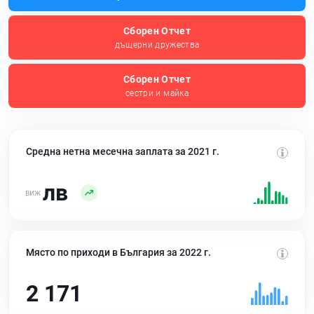
Сборен Отчет
дъщерни дружества
Сборен Отчет
сестри и майка
Средна нетна месечна заплата за 2021 г.
лв
Място по приходи в България за 2022 г.
2 171