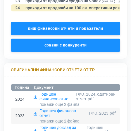
23.
приходи от продажби средно на човек
(хил. лв.)
24.
приходи от продажби на 100 лв. оперативни разходи
виж финансови отчети и показатели
сравни с конкуренти
ОРИГИНАЛНИ ФИНАНСОВИ ОТЧЕТИ ОТ ТР
Година
Документ
Годишен
ГФО_2024_одитиран
финансов отчет
отчет.pdf
2024
покажи още 2
файла
Годишен финансов
ГФО_2023.pdf
отчет
2023
покажи още 2
файла
Годишен доклад за
Годишен