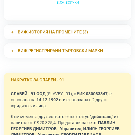
виж всички
ВИЖ ИСТОРИЯ НА ПРОМЕНИТЕ (3)
ВИЖ РЕГИСТРИРАНИ ТЪРГОВСКИ МАРКИ
НАКРАТКО ЗА СЛАВЕЙ - 91
СЛАВЕЙ - 91 ООД
(SLAVEY - 91), с ЕИК
030083347
, е
основана на
14.12.1992 г.
и е свързана с 2 други
юридически лица.
Към момента дружеството е със статус "
действащ
" и с
капитал от € 920 325,4. Представлява се от
ПАВЛИН
ГЕОРГИЕВ ДИМИТРОВ - Управител
,
ИЛИЯН ГЕОРГИЕВ
ДИМИТРОВ - Управител
,
ГЕОРГИ ПАВЛИНОВ