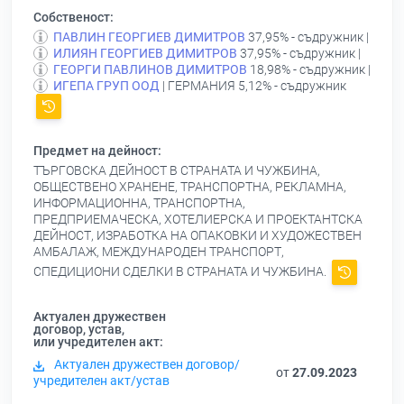
Собственост:
ПАВЛИН ГЕОРГИЕВ ДИМИТРОВ
37,95% - съдружник |
ИЛИЯН ГЕОРГИЕВ ДИМИТРОВ
37,95% - съдружник |
ГЕОРГИ ПАВЛИНОВ ДИМИТРОВ
18,98% - съдружник |
ИГЕПА ГРУП ООД
| ГЕРМАНИЯ 5,12% - съдружник
Предмет на дейност:
ТЪРГОВСКА ДЕЙНОСТ В СТРАНАТА И ЧУЖБИНА,
ОБЩЕСТВЕНО ХРАНЕНЕ, ТРАНСПОРТНА, РЕКЛАМНА,
ИНФОРМАЦИОННА, ТРАНСПОРТНА,
ПРЕДПРИЕМАЧЕСКА, ХОТЕЛИЕРСКА И ПРОЕКТАНТСКА
ДЕЙНОСТ, ИЗРАБОТКА НА ОПАКОВКИ И ХУДОЖЕСТВЕН
АМБАЛАЖ, МЕЖДУНАРОДЕН ТРАНСПОРТ,
СПЕДИЦИОНИ СДЕЛКИ В СТРАНАТА И ЧУЖБИНА.
Актуален дружествен
договор, устав,
или учредителен акт:
Актуален дружествен договор/
от
27.09.2023
учредителен акт/устав