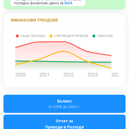
последни финансови данни за
2024
ФИНАНСОВИ ТРЕНДОВЕ
общо приходи
счетоводна печалба
персонал
0
2020
2021
2022
2023
2024
Баланс
от 2008 до 2024 г.
Отчет за
Приходи и Разходи