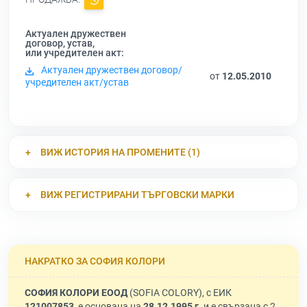
Актуален дружествен
договор, устав,
или учредителен акт:
Актуален дружествен договор/
от
12.05.2010
учредителен акт/устав
ВИЖ ИСТОРИЯ НА ПРОМЕНИТЕ (1)
ВИЖ РЕГИСТРИРАНИ ТЪРГОВСКИ МАРКИ
НАКРАТКО ЗА СОФИЯ КОЛОРИ
СОФИЯ КОЛОРИ ЕООД
(SOFIA COLORY), с ЕИК
121007853
, е основана на
28.12.1995 г.
и е свързана с 2