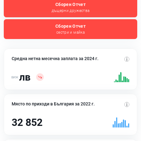
Сборен Отчет
дъщерни дружества
Сборен Отчет
сестри и майка
Средна нетна месечна заплата за 2024 г.
лв
Място по приходи в България за 2022 г.
32 852