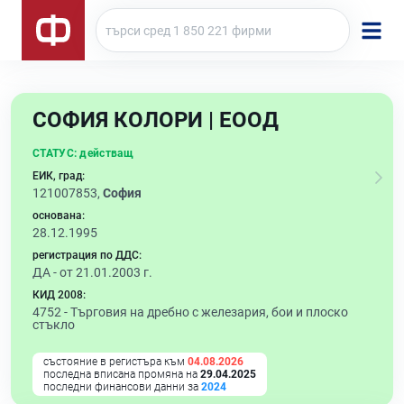
СОФИЯ КОЛОРИ | ЕООД
СТАТУС:
действащ
ЕИК, град:
121007853,
София
основана:
28.12.1995
регистрация по ДДС:
ДА - от 21.01.2003 г.
КИД 2008:
4752 -
Търговия на дребно с железария, бои и плоско
стъкло
състояние в регистъра към
04.08.2026
последна вписана промяна на
29.04.2025
последни финансови данни за
2024