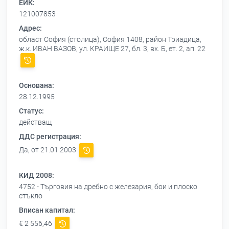
ЕИК:
121007853
Адрес:
област София (столица), София 1408, район Триадица,
ж.к. ИВАН ВАЗОВ, ул. КРАИЩЕ 27, бл. 3, вх. Б, ет. 2, ап. 22
Основана:
28.12.1995
Статус:
действащ
ДДС регистрация:
Да, от 21.01.2003
КИД 2008:
4752 - Търговия на дребно с железария, бои и плоско
стъкло
Вписан капитал:
€ 2 556,46