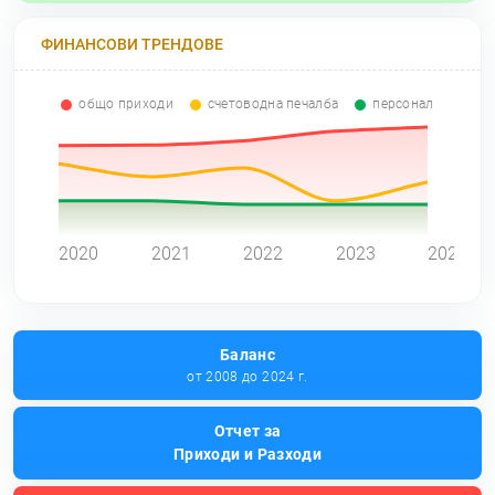
ФИНАНСОВИ ТРЕНДОВЕ
общо приходи
счетоводна печалба
персонал
0
2020
2021
2022
2023
2024
Баланс
от 2008 до 2024 г.
Отчет за
Приходи и Разходи