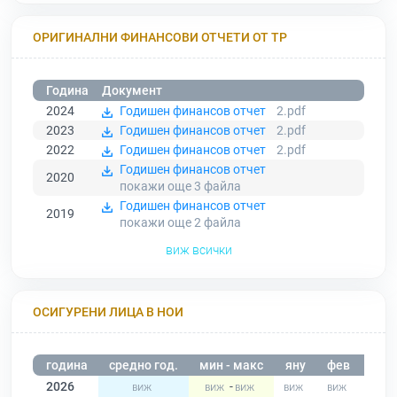
ОРИГИНАЛНИ ФИНАНСОВИ ОТЧЕТИ ОТ ТР
Година
Документ
2024
Годишен финансов отчет
2.pdf
2023
Годишен финансов отчет
2.pdf
2022
Годишен финансов отчет
2.pdf
Годишен финансов отчет
2020
покажи още 3
файла
Годишен финансов отчет
2019
покажи още 2
файла
виж всички
ОСИГУРЕНИ ЛИЦА В НОИ
година
средно год.
мин - макс
яну
фев
мар
2026
-