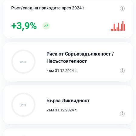
Ръст/спад на приходите през 2024 г.
+3,9%
Риск от Свръхзадълженост /
Несъстоятелност
към 31.12.2024 г.
Бърза Ликвидност
към 31.12.2024 г.