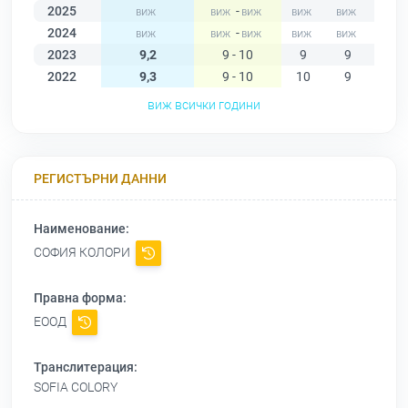
2025
-
2024
-
2023
9,2
9 - 10
9
9
9
2022
9,3
9 - 10
10
9
9
виж всички години
РЕГИСТЪРНИ ДАННИ
Наименование:
СОФИЯ КОЛОРИ
Правна форма:
ЕООД
Транслитерация:
SOFIA COLORY