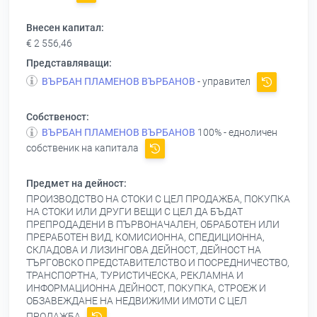
Внесен капитал:
€ 2 556,46
Представляващи:
ВЪРБАН ПЛАМЕНОВ ВЪРБАНОВ
- управител
Собственост:
ВЪРБАН ПЛАМЕНОВ ВЪРБАНОВ
100% - едноличен
собственик на капитала
Предмет на дейност:
ПРОИЗВОДСТВО НА СТОКИ С ЦЕЛ ПРОДАЖБА, ПОКУПКА
НА СТОКИ ИЛИ ДРУГИ ВЕЩИ С ЦЕЛ ДА БЪДАТ
ПРЕПРОДАДЕНИ В ПЪРВОНАЧАЛЕН, ОБРАБОТЕН ИЛИ
ПРЕРАБОТЕН ВИД, КОМИСИОННА, СПЕДИЦИОННА,
СКЛАДОВА И ЛИЗИНГОВА ДЕЙНОСТ, ДЕЙНОСТ НА
ТЪРГОВСКО ПРЕДСТАВИТЕЛСТВО И ПОСРЕДНИЧЕСТВО,
ТРАНСПОРТНА, ТУРИСТИЧЕСКА, РЕКЛАМНА И
ИНФОРМАЦИОННА ДЕЙНОСТ, ПОКУПКА, СТРОЕЖ И
ОБЗАВЕЖДАНЕ НА НЕДВИЖИМИ ИМОТИ С ЦЕЛ
ПРОДАЖБА.