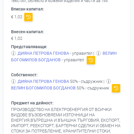
текстил, облекло и кожени изделия и части за тях
Вписан капитал:
€ 1,02
Внесен капитал:
€ 1,02
Представляващи:
ДИЯНА ПЕТРОВА ГЕНОВА
- управител |
ВЕЛИН
БОГОМИЛОВ БОГДАНОВ
- управител
Собственост:
ДИЯНА ПЕТРОВА ГЕНОВА
50% - съдружник |
ВЕЛИН БОГОМИЛОВ БОГДАНОВ
50% - съдружник
Предмет на дейност:
ПРОИЗВОДСТВО НА ЕЛЕКТРОЕНЕРГИЯ ОТ ВСИЧКИ
ВИДОВЕ ВЪЗОБНОВЯЕМИ ИЗТОЧНИЦИ НА
ЕНЕРГИЯ,ВЪТРЕШНА И ВЪНШНА ТЪРГОВИЯ, ЕКСПОРТ,
ИМПОРТ, РЕЕКСПОРТ, БАРТЕРНИ СДЕЛКИ И ОБМЕН НА
СТОКИ ЗА ПОТРЕБЛЕНИЕ, ХРАНИТИТЕЛНИ СТОКИ,