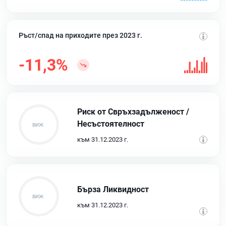
Ръст/спад на приходите през 2023 г.
-11,3%
Риск от Свръхзадълженост /
Несъстоятелност
към 31.12.2023 г.
Бърза Ликвидност
към 31.12.2023 г.