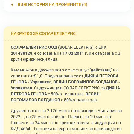
ВИЖ ИСТОРИЯ НА ПРОМЕНИТЕ (4)
НАКРАТКО ЗА СОЛАР ЕЛЕКТРИС
СОЛАР ЕЛЕКТРИС ООД
(SOLAR ELEKTRIS), с ЕИК
201438128
, е основана на
17.02.2011 г.
и е свързана с 2
други юридически лица.
Към момента дружеството е със статус "
действащ
" и с
капитал от € 1,0. Представлява се от
ДИЯНА ПЕТРОВА
ГЕНОВА - Управител
,
ВЕЛИН БОГОМИЛОВ БОГДАНОВ -
Управител
. Съдружници в СОЛАР ЕЛЕКТРИС са
ДИЯНА
ПЕТРОВА ГЕНОВА
с
50%
от капитала,
ВЕЛИН
БОГОМИЛОВ БОГДАНОВ
с
50%
от капитала.
Дружеството е на 2 126 място по приходи в България за
2022 г., на 25 място в област Плевен, на 20 място в
Плевен и на 24 място по приходи в своята индустрия по
КИД 4664 - Търговия на едро с машини за производство