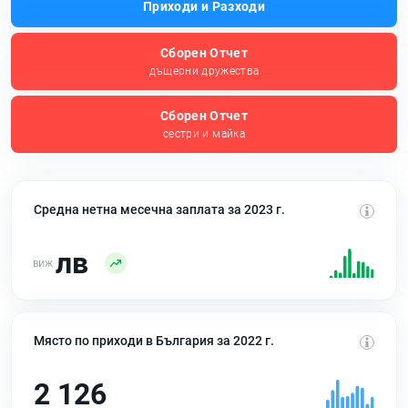
Приходи и Разходи
Сборен Отчет
дъщерни дружества
Сборен Отчет
сестри и майка
Средна нетна месечна заплата за 2023 г.
лв
Място по приходи в България за 2022 г.
2 126