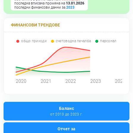
последна вписана промяна на
13.01.2026
последни финансови данни за
2023
ФИНАНСОВИ ТРЕНДОВЕ
общо приходи
счетоводна печалба
персонал
0
2020
2021
2022
2023
2024
Баланс
от 2013 до 2023 г.
Отчет за