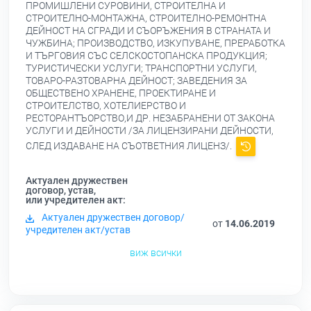
ПРОМИШЛЕНИ СУРОВИНИ, СТРОИТЕЛНА И
СТРОИТЕЛНО-МОНТАЖНА, СТРОИТЕЛНО-РЕМОНТНА
ДЕЙНОСТ НА СГРАДИ И СЪОРЪЖЕНИЯ В СТРАНАТА И
ЧУЖБИНА; ПРОИЗВОДСТВО, ИЗКУПУВАНЕ, ПРЕРАБОТКА
И ТЪРГОВИЯ СЪС СЕЛСКОСТОПАНСКА ПРОДУКЦИЯ;
ТУРИСТИЧЕСКИ УСЛУГИ; ТРАНСПОРТНИ УСЛУГИ,
ТОВАРО-РАЗТОВАРНА ДЕЙНОСТ; ЗАВЕДЕНИЯ ЗА
ОБЩЕСТВЕНО ХРАНЕНЕ, ПРОЕКТИРАНЕ И
СТРОИТЕЛСТВО, ХОТЕЛИЕРСТВО И
РЕСТОРАНТЪОРСТВО,И ДР. НЕЗАБРАНЕНИ ОТ ЗАКОНА
УСЛУГИ И ДЕЙНОСТИ /ЗА ЛИЦЕНЗИРАНИ ДЕЙНОСТИ,
СЛЕД ИЗДАВАНЕ НА СЪОТВЕТНИЯ ЛИЦЕНЗ/.
Актуален дружествен
договор, устав,
или учредителен акт:
Актуален дружествен договор/
от
14.06.2019
учредителен акт/устав
виж всички