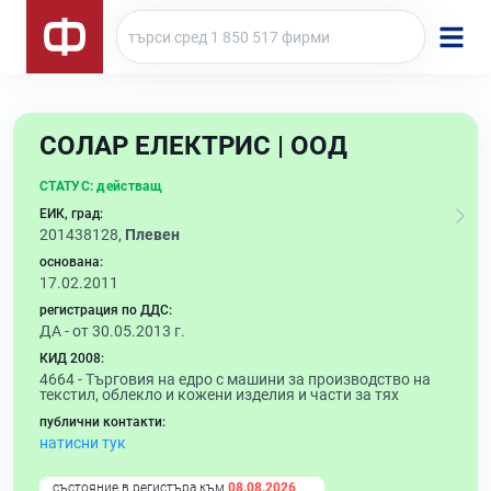
СОЛАР ЕЛЕКТРИС | ООД
СТАТУС:
действащ
ЕИК, град:
201438128,
Плевен
основана:
17.02.2011
регистрация по ДДС:
ДА - от 30.05.2013 г.
КИД 2008:
4664 -
Търговия на едро с машини за производство на
текстил, облекло и кожени изделия и части за тях
публични контакти:
натисни тук
състояние в регистъра към
08.08.2026