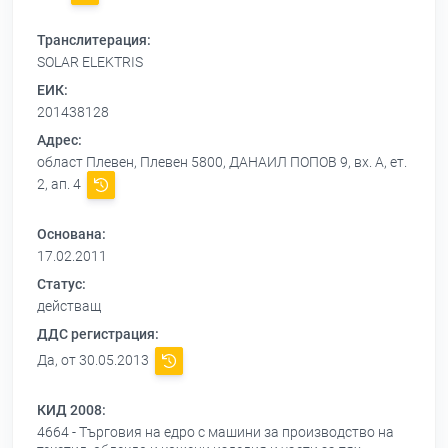
Транслитерация:
SOLAR ELEKTRIS
ЕИК:
201438128
Адрес:
област Плевен, Плевен 5800, ДАНАИЛ ПОПОВ 9, вх. А, ет.
2, ап. 4
Основана:
17.02.2011
Статус:
действащ
ДДС регистрация:
Да, от 30.05.2013
КИД 2008:
4664 - Търговия на едро с машини за производство на