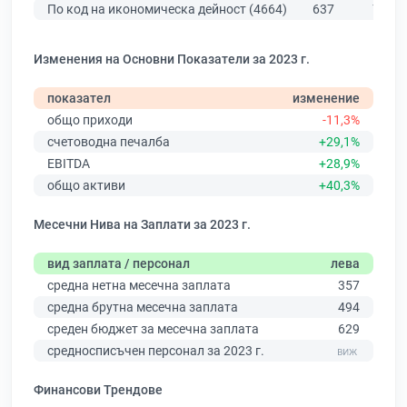
По код на икономическа дейност (4664)
637
784
Изменения на Основни Показатели за 2023 г.
показател
изменение
общо приходи
-11,3%
счетоводна печалба
+29,1%
EBITDA
+28,9%
общо активи
+40,3%
Месечни Нива на Заплати за 2023 г.
вид заплата / персонал
лева
средна нетна месечна заплата
357
средна брутна месечна заплата
494
среден бюджет за месечна заплата
629
средносписъчен персонал за 2023 г.
Финансови Трендове