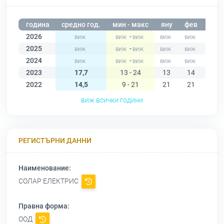
година
средно год.
мин - макс
яну
фев
мар
2026
-
2025
-
2024
-
2023
17,7
13 - 24
13
14
14
2022
14,5
9 - 21
21
21
15
виж всички години
РЕГИСТЪРНИ ДАННИ
Наименование:
СОЛАР ЕЛЕКТРИС
Правна форма:
ООД