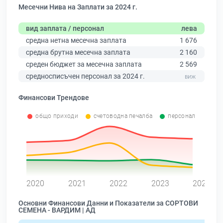
Месечни Нива на Заплати за 2024 г.
вид заплата / персонал
лева
средна нетна месечна заплата
1 676
средна брутна месечна заплата
2 160
среден бюджет за месечна заплата
2 569
средносписъчен персонал за 2024 г.
Финансови Трендове
общо приходи
счетоводна печалба
персонал
0
2020
2021
2022
2023
2024
Основни Финансови Данни и Показатели за СОРТОВИ
СЕМЕНА - ВАРДИМ | АД