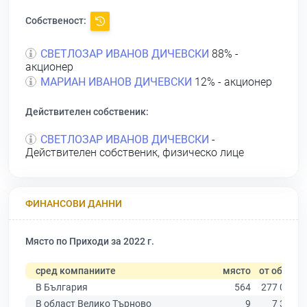
Собственост:
СВЕТЛОЗАР ИВАНОВ ДИЧЕВСКИ
88% -
акционер
МАРИАН ИВАНОВ ДИЧЕВСКИ
12% - акционер
Действителен собственик:
СВЕТЛОЗАР ИВАНОВ ДИЧЕВСКИ
-
Действителен собственик, физическо лице
ФИНАНСОВИ ДАННИ
Място по Приходи за 2022 г.
сред компаниите
място
от общо
В България
564
277 019
В област Велико Търново
9
7 358