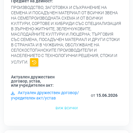
Предмет на дейност:
ПРОИЗВОДСТВО, ЗАГОТОВКА И СЪХРАНЕНИЕ НА
СЕМЕНА И ПОСАДЪЧЕН МАТЕРИАЛ ОТ ВСИЧКИ ЗВЕНА
НА СЕМЕПРОИЗВОДНАТА СХЕМА И ОТ ВСИЧКИ
КУЛТУРИ, СОРТОВЕ И ХИБРИДИ СЪС СПЕЦИАЛИЗАЦИЯ
В ЗЪРНЕНО-ЖИТНИТЕ, ЗЕЛЕНЧУКОВИТЕ,
МАСЛОДАЙНИТЕ КУЛТУРИ И ЛЮЦЕРНА; ТЪРГОВИЯ
СЪС СЕМЕНА, ПОСАДЪЧЕН МАТЕРИАЛ И ДРУГИ СТОКИ
В СТРАНАТА И В ЧУЖБИНА; ОБСЛУЖВАНЕ НА
СЕЛСКОСТОПАНСКИТЕ ПРОИЗВОДИТЕЛИ И
НАСЕЛЕНИЕТО С ТЕХНОЛОГИЧНИ РЕШЕНИЯ, СТОКИ И
УСЛУГИ.
Актуален дружествен
договор, устав,
или учредителен акт:
Актуален дружествен договор/
от
15.06.2026
учредителен акт/устав
виж всички