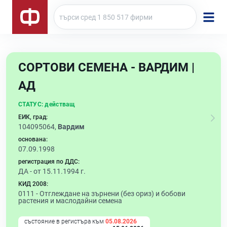
СОРТОВИ СЕМЕНА - ВАРДИМ |
АД
СТАТУС:
действащ
ЕИК, град:
104095064,
Вардим
основана:
07.09.1998
регистрация по ДДС:
ДА - от 15.11.1994 г.
КИД 2008:
0111 -
Отглеждане на зърнени (без ориз) и бобови
растения и маслодайни семена
състояние в регистъра към
05.08.2026