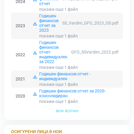
2024
отчет
покажи още 1
файл
Годишен
финансов
SS_Vardim_GFO_2023_OD.pdf
отчет за
2023
2023
покажи още 1
файл
Годишен
финансов
отчет-
GFO_SSVardim_2022.pdf
2022
индивидуален
за 2022
покажи още 1
файл
Годишен финансов отчет -
индивидуален
2021
покажи още 1
файл
Годишен финансов отчет за 2020-
консолидиран
2020
покажи още 1
файл
виж всички
ОСИГУРЕНИ ЛИЦА В НОИ