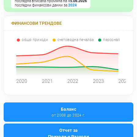
последна вписана промяна на
15.06.2026
последни финансови данни за
2024
ФИНАНСОВИ ТРЕНДОВЕ
общо приходи
счетоводна печалба
персонал
0
2020
2021
2022
2023
2024
Баланс
от 2008 до 2024 г.
Отчет за
Приходи и Разходи