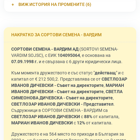
ВИЖ ИСТОРИЯ НА ПРОМЕНИТЕ (6)
НАКРАТКО ЗА СОРТОВИ СЕМЕНА - ВАРДИМ
СОРТОВИ СЕМЕНА - ВАРДИМ АД
(SORTOVI SEMENA-
VARDIM SOJSC), с ЕИК
104095064
, е основана на
07.09.1998 г.
и е свързана с 6 други юридически лица.
Към момента дружеството е със статус "
действащ
" и с
капитал от € 212 500,2. Представлява се от
СВЕТЛОЗАР
ИВАНОВ ДИЧЕВСКИ - Съвет на директорите
,
МАРИАН
ИВАНОВ ДИЧЕВСКИ - Съвет на директорите
,
СВЕТЛА
СИМЕОНОВА ДИЧЕВСКА - Съвет на директорите
,
СВЕТЛОЗАР ИВАНОВ ДИЧЕВСКИ - Представител
.
Съдружници в СОРТОВИ СЕМЕНА - ВАРДИМ са
СВЕТЛОЗАР ИВАНОВ ДИЧЕВСКИ
с
88%
от капитала,
МАРИАН ИВАНОВ ДИЧЕВСКИ
с
12%
от капитала.
Дружеството е на 564 място по приходи в България за