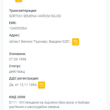
Транслитерация:
SORTOVI SEMENA-VARDIM SOJSC
ЕИК:
104095064
Адрес:
област Велико Търново, Вардим 5281,
Основана:
07.09.1998
Статус:
действащ
ДДС регистрация:
Да, от 15.11.1994
КИД 2008:
0111 - Отглеждане на зърнени (без ориз) и бобови
растения и маслодайни семена