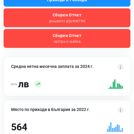
Сборен Отчет
дъщерни дружества
Сборен Отчет
сестри и майка
Средна нетна месечна заплата за 2024 г.
лв
Място по приходи в България за 2022 г.
564