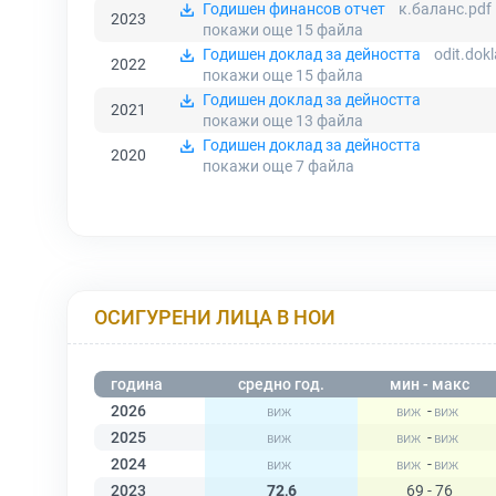
Годишен финансов отчет
к.баланс.pdf
2023
покажи още 15
файла
Годишен доклад за дейността
odit.dok
2022
покажи още 15
файла
Годишен доклад за дейността
2021
покажи още 13
файла
Годишен доклад за дейността
2020
покажи още 7
файла
ОСИГУРЕНИ ЛИЦА В НОИ
година
средно год.
мин - макс
2026
-
2025
-
2024
-
2023
72,6
69 - 76