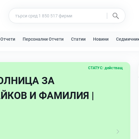
 Отчети
Персонални Отчети
Статии
Новини
Седмични
СТАТУС:
действащ
ОЛНИЦА ЗА
ЙКОВ И ФАМИЛИЯ |