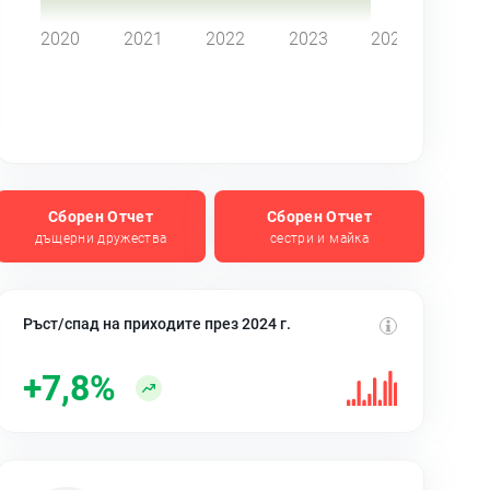
2020
2021
2022
2023
2024
Сборен Отчет
Сборен Отчет
дъщерни дружества
сестри и майка
Ръст/спад на приходите през 2024 г.
+7,8%