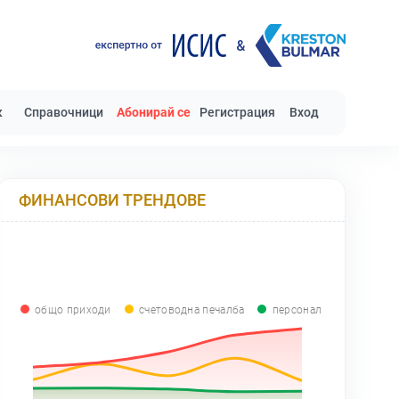
к
Справочници
Абонирай се
Регистрация
Вход
ФИНАНСОВИ ТРЕНДОВЕ
общо приходи
счетоводна печалба
персонал
0