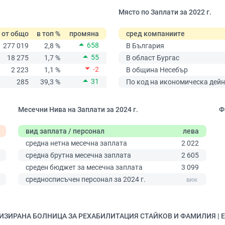
Място по Заплати за 2022 г.
от общо
в топ %
промяна
сред компаниите
658
277 019
2,8 %
В България
55
18 275
1,7 %
В област Бургас
-2
2 223
1,1 %
В община Несебър
31
285
39,3 %
По код на икономическа дейн
Месечни Нива на Заплати за 2024 г.
Ф
вид заплата / персонал
лева
средна нетна месечна заплата
2 022
средна брутна месечна заплата
2 605
среден бюджет за месечна заплата
3 099
0
средносписъчен персонал за 2024 г.
ИАЛИЗИРАНА БОЛНИЦА ЗА РЕХАБИЛИТАЦИЯ СТАЙКОВ И ФАМИЛИЯ | 