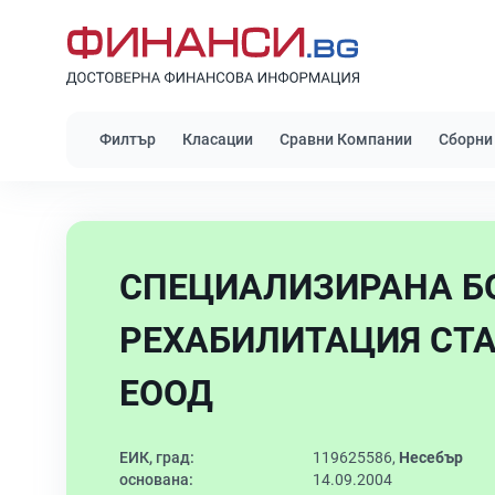
Филтър
Класации
Сравни Компании
Сборни
СПЕЦИАЛИЗИРАНА Б
РЕХАБИЛИТАЦИЯ СТА
ЕООД
ЕИК, град:
119625586,
Несебър
основана:
14.09.2004