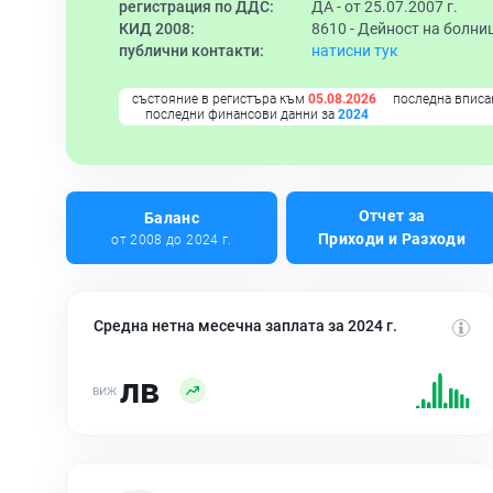
регистрация по ДДС:
ДА - от 25.07.2007 г.
КИД 2008:
8610 -
Дейност на болни
публични контакти:
натисни тук
състояние в регистъра към
05.08.2026
последна вписа
последни финансови данни за
2024
Отчет за
Баланс
Приходи и Разходи
от 2008 до 2024 г.
Средна нетна месечна заплата за 2024 г.
лв