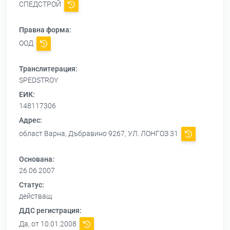
СПЕДСТРОЙ
Правна форма:
ООД
Транслитерация:
SPEDSTROY
ЕИК:
148117306
Адрес:
област Варна, Дъбравино 9267, УЛ. ЛОНГОЗ 31
Основана:
26.06.2007
Статус:
действащ
ДДС регистрация:
Да, от 10.01.2008