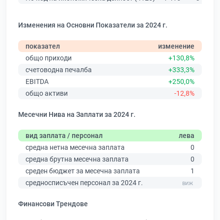
Изменения на Основни Показатели за 2024 г.
показател
изменение
общо приходи
+130,8%
счетоводна печалба
+333,3%
EBITDA
+250,0%
общо активи
-12,8%
Месечни Нива на Заплати за 2024 г.
вид заплата / персонал
лева
средна нетна месечна заплата
0
средна брутна месечна заплата
0
среден бюджет за месечна заплата
1
средносписъчен персонал за 2024 г.
Финансови Трендове