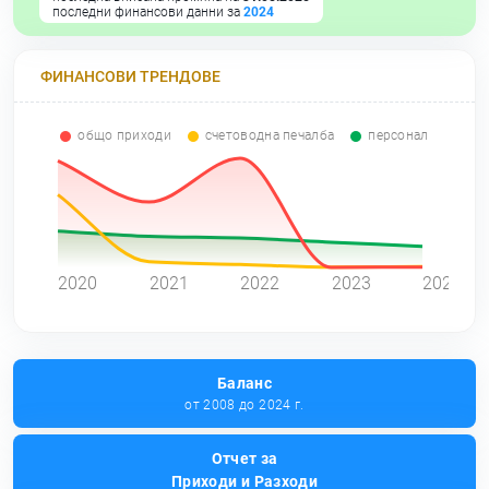
последни финансови данни за
2024
ФИНАНСОВИ ТРЕНДОВЕ
общо приходи
счетоводна печалба
персонал
0
2020
2021
2022
2023
2024
Баланс
от 2008 до 2024 г.
Отчет за
Приходи и Разходи