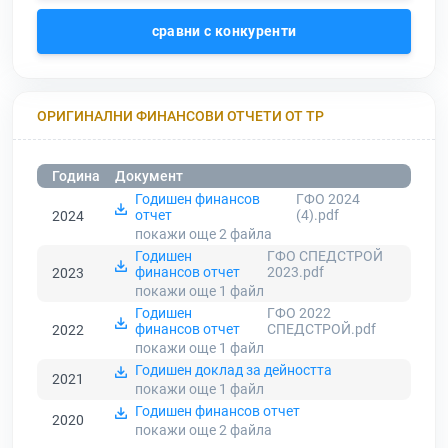
сравни с конкуренти
ОРИГИНАЛНИ ФИНАНСОВИ ОТЧЕТИ ОТ ТР
Година
Документ
Годишен финансов
ГФО 2024
отчет
(4).pdf
2024
покажи още 2
файла
Годишен
ГФО СПЕДСТРОЙ
финансов отчет
2023.pdf
2023
покажи още 1
файл
Годишен
ГФО 2022
финансов отчет
СПЕДСТРОЙ.pdf
2022
покажи още 1
файл
Годишен доклад за дейността
2021
покажи още 1
файл
Годишен финансов отчет
2020
покажи още 2
файла