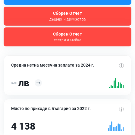
Сборен Отчет
дъщерни дружества
Сборен Отчет
сестри и майка
Средна нетна месечна заплата за 2024 г.
лв
Място по приходи в България за 2022 г.
4 138