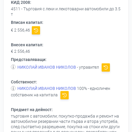
КИД 2008:
4511 - Търговия с леки и лекотоварни автомобили до 3.5
т
Вписан капитал:
€ 2 556,46
Внесен капитал:
€ 2 556,46
Представляващи:
НИКОЛАЙ ИВАНОВ НИКОЛОВ
- управител
Собственост:
НИКОЛАЙ ИВАНОВ НИКОЛОВ
100% - едноличен
собственик на капитала
Предмет на дейност:
търговия с автомобили; покупко-продажба и ремонт на
автомобилни резервнии части първа и втора употреба,
след съответно разрешение, покупка на стоки или други