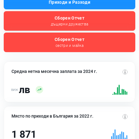
Приходи и Разходи
Сборен Отчет
дъщерни дружества
Сборен Отчет
сестри и майка
Средна нетна месечна заплата за 2024 г.
лв
Място по приходи в България за 2022 г.
1 871