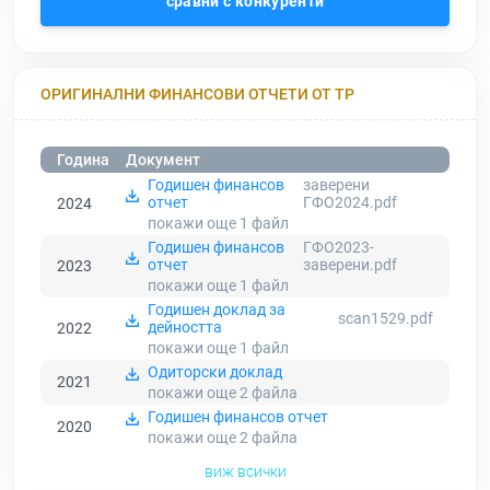
сравни с конкуренти
ОРИГИНАЛНИ ФИНАНСОВИ ОТЧЕТИ ОТ ТР
Година
Документ
Годишен финансов
заверени
отчет
ГФО2024.pdf
2024
покажи още 1
файл
Годишен финансов
ГФО2023-
отчет
заверени.pdf
2023
покажи още 1
файл
Годишен доклад за
scan1529.pdf
дейността
2022
покажи още 1
файл
Одиторски доклад
2021
покажи още 2
файла
Годишен финансов отчет
2020
покажи още 2
файла
виж всички