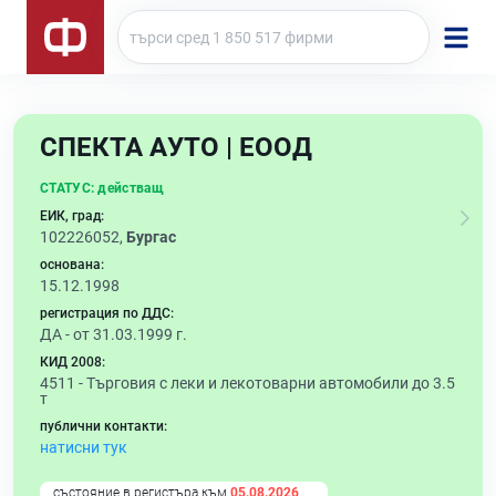
СПЕКТА АУТО | ЕООД
СТАТУС:
действащ
ЕИК, град:
102226052,
Бургас
основана:
15.12.1998
регистрация по ДДС:
ДА - от 31.03.1999 г.
КИД 2008:
4511 -
Търговия с леки и лекотоварни автомобили до 3.5
т
публични контакти:
натисни тук
състояние в регистъра към
05.08.2026