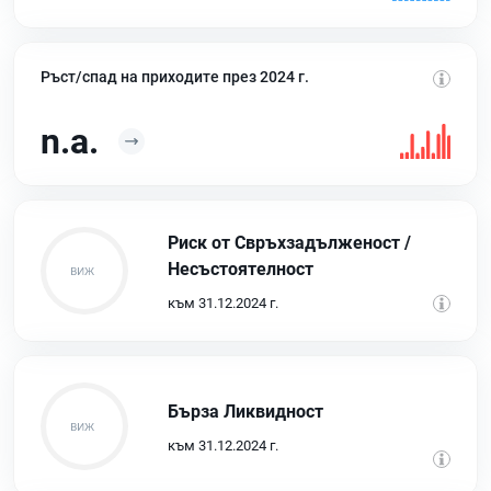
Ръст/спад на приходите през 2024 г.
n.a.
Риск от Свръхзадълженост /
Несъстоятелност
към 31.12.2024 г.
Бърза Ликвидност
към 31.12.2024 г.