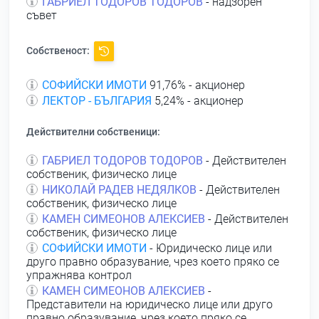
ГАБРИЕЛ ТОДОРОВ ТОДОРОВ
- надзорен
съвет
Собственост:
СОФИЙСКИ ИМОТИ
91,76% - акционер
ЛЕКТОР - БЪЛГАРИЯ
5,24% - акционер
Действителни собственици:
ГАБРИЕЛ ТОДОРОВ ТОДОРОВ
- Действителен
собственик, физическо лице
НИКОЛАЙ РАДЕВ НЕДЯЛКОВ
- Действителен
собственик, физическо лице
КАМЕН СИМЕОНОВ АЛЕКСИЕВ
- Действителен
собственик, физическо лице
СОФИЙСКИ ИМОТИ
- Юридическо лице или
друго правно образувание, чрез което пряко се
упражнява контрол
КАМЕН СИМЕОНОВ АЛЕКСИЕВ
-
Представители на юридическо лице или друго
правно образувание, чрез което пряко се