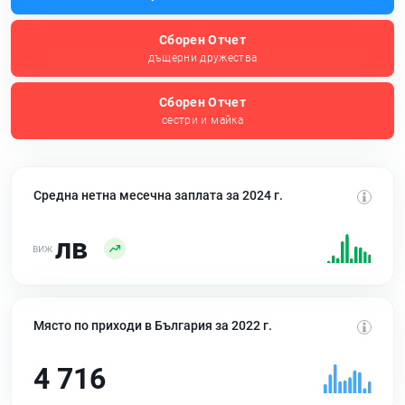
Сборен Отчет
дъщерни дружества
Сборен Отчет
сестри и майка
Средна нетна месечна заплата за 2024 г.
лв
Място по приходи в България за 2022 г.
4 716