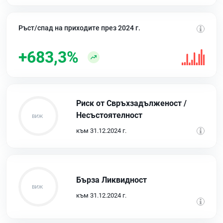
Ръст/спад на приходите през 2024 г.
+683,3%
Риск от Свръхзадълженост /
Несъстоятелност
към 31.12.2024 г.
Бърза Ликвидност
към 31.12.2024 г.