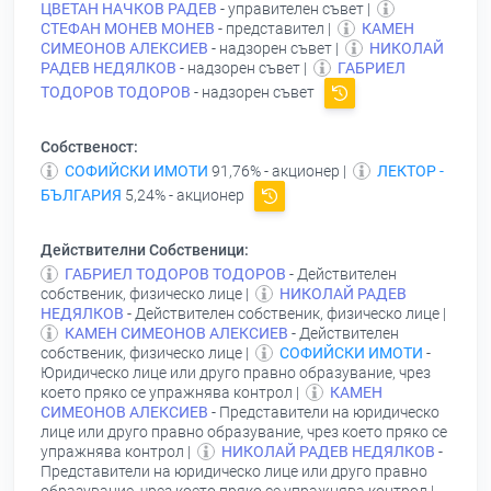
ЦВЕТАН НАЧКОВ РАДЕВ
- управителен съвет |
СТЕФАН МОНЕВ МОНЕВ
- представител |
КАМЕН
СИМЕОНОВ АЛЕКСИЕВ
- надзорен съвет |
НИКОЛАЙ
РАДЕВ НЕДЯЛКОВ
- надзорен съвет |
ГАБРИЕЛ
ТОДОРОВ ТОДОРОВ
- надзорен съвет
Собственост:
СОФИЙСКИ ИМОТИ
91,76% - акционер |
ЛЕКТОР -
БЪЛГАРИЯ
5,24% - акционер
Действителни Собственици:
ГАБРИЕЛ ТОДОРОВ ТОДОРОВ
- Действителен
собственик, физическо лице |
НИКОЛАЙ РАДЕВ
НЕДЯЛКОВ
- Действителен собственик, физическо лице |
КАМЕН СИМЕОНОВ АЛЕКСИЕВ
- Действителен
собственик, физическо лице |
СОФИЙСКИ ИМОТИ
-
Юридическо лице или друго правно образувание, чрез
което пряко се упражнява контрол |
КАМЕН
СИМЕОНОВ АЛЕКСИЕВ
- Представители на юридическо
лице или друго правно образувание, чрез което пряко се
упражнява контрол |
НИКОЛАЙ РАДЕВ НЕДЯЛКОВ
-
Представители на юридическо лице или друго правно