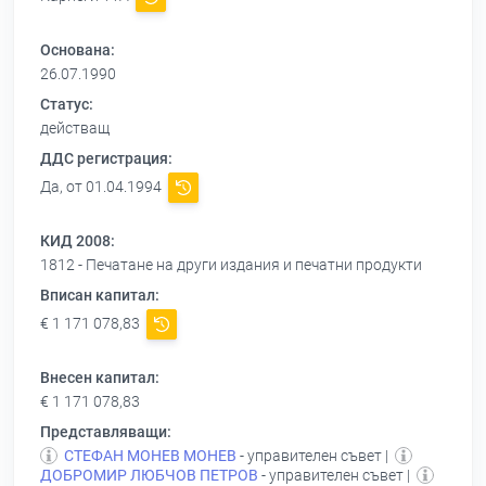
Основана:
26.07.1990
Статус:
действащ
ДДС регистрация:
Да, от 01.04.1994
КИД 2008:
1812 - Печатане на други издания и печатни продукти
Вписан капитал:
€ 1 171 078,83
Внесен капитал:
€ 1 171 078,83
Представляващи:
СТЕФАН МОНЕВ МОНЕВ
- управителен съвет |
ДОБРОМИР ЛЮБЧОВ ПЕТРОВ
- управителен съвет |