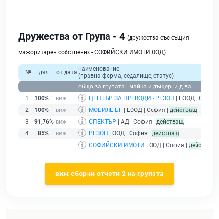
Дружества от Група - 4
(дружества със същия
мажоритарен собственик - СОФИЙСКИ ИМОТИ ООД)
наименование
№
дял
от дата
(правна форма, седалище, статус)
общо за групата - майка и дъщерни д-ва
1
100%
ЦЕНТЪР ЗА ПРЕВОДИ - РЕЗОН
| ЕООД | София 
2
100%
МОБИЛЕ.БГ
| ЕООД | София |
действащ
3
91,76%
СПЕКТЪР
| АД | София |
действащ
4
85%
РЕЗОН
| ООД | София |
действащ
СОФИЙСКИ ИМОТИ
| ООД | София |
действащ
виж сборни отчети 2 на групата