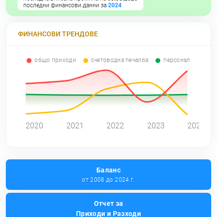
последни финансови данни за
2024
ФИНАНСОВИ ТРЕНДОВЕ
общо приходи
счетоводна печалба
персонал
0
2020
2021
2022
2023
2024
Баланс
от 2008 до 2024 г.
Отчет за
Приходи и Разходи