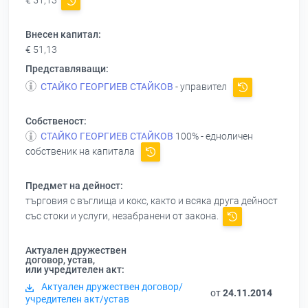
€ 51,13
Внесен капитал:
€ 51,13
Представляващи:
СТАЙКО ГЕОРГИЕВ СТАЙКОВ
- управител
Собственост:
СТАЙКО ГЕОРГИЕВ СТАЙКОВ
100% - едноличен
собственик на капитала
Предмет на дейност:
търговия с въглища и кокс, както и всяка друга дейност
със стоки и услуги, незабранени от закона.
Актуален дружествен
договор, устав,
или учредителен акт:
Актуален дружествен договор/
от
24.11.2014
учредителен акт/устав