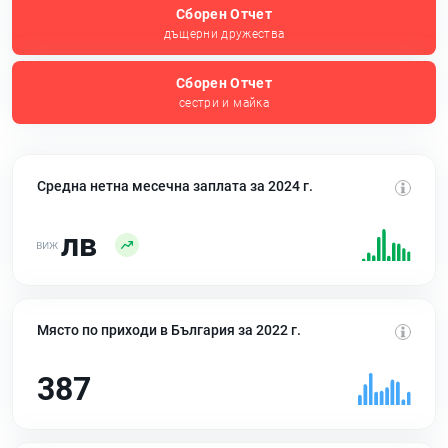
Сборен Отчет
дъщерни дружества
Сборен Отчет
сестри и майка
Средна нетна месечна заплата за 2024 г.
лв
Място по приходи в България за 2022 г.
387