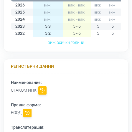
2026
-
2025
-
2024
-
2023
5,3
5 - 6
5
5
5
2022
5,2
5 - 6
5
5
5
виж всички години
РЕГИСТЪРНИ ДАННИ
Наименование:
СТАКОМ ИНК
Правна форма:
ЕООД
Транслитерация: