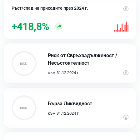
Ръст/спад на приходите през 2024 г.
+418,8%
Риск от Свръхзадълженост /
Несъстоятелност
към 31.12.2024 г.
Бърза Ликвидност
към 31.12.2024 г.