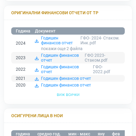
ОРИГИНАЛНИ ФИНАНСОВИ ОТЧЕТИ ОТ ТР
Година
Документ
Годишен
ГФО- 2024- Стаком.
финансов отчет
Инк.pdf
2024
покажи още 2
файла
Годишен финансов
ГФО 2023-
2023
отчет
Стаком.pdf
Годишен финансов
ГФО-
2022
отчет
2022.pdf
2021
Годишен финансов отчет
2020
Годишен финансов отчет
виж всички
ОСИГУРЕНИ ЛИЦА В НОИ
година
средно год.
мин - макс
яну
фев
мар