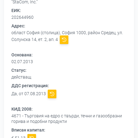
"StaCom, Inc."
ЕИК:
202644960
Адрес:
област София (столица), София 1000, район Средец, ул.
Солунска 14, ет. 2, ап. 4
Основана:
02.07.2013
Статус:
действащ
ДДС регистрация:
Да, от 07.08.2013
КИД 2008:
4671 - Търговия на едро с твърди, течни и газообразни
горива и подобни продукти
Вписан капитал: