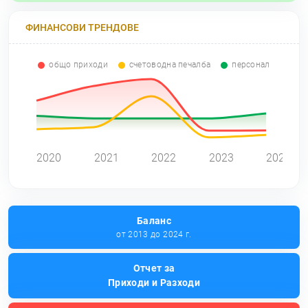
ФИНАНСОВИ ТРЕНДОВЕ
общо приходи
счетоводна печалба
персонал
0
2020
2021
2022
2023
2024
Баланс
от 2013 до 2024 г.
Отчет за
Приходи и Разходи