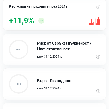
Ръст/спад на приходите през 2024 г.
+11,9%
Риск от Свръхзадълженост /
Несъстоятелност
към 31.12.2024 г.
Бърза Ликвидност
към 31.12.2024 г.