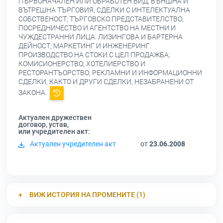
ПЪРВОНАЧАЛЕН ИЛИ ОБРАБОТЕН ВИД, ВЪНШНА И
ВЪТРЕШНА ТЪРГОВИЯ, СДЕЛКИ С ИНТЕЛЕКТУАЛНА
СОБСТВЕНОСТ; ТЪРГОВСКО ПРЕДСТАВИТЕЛСТВО,
ПОСРЕДНИЧЕСТВО И АГЕНТСТВО НА МЕСТНИ И
ЧУЖДЕСТРАННИ ЛИЦА. ЛИЗИНГОВА И БАРТЕРНА
ДЕЙНОСТ; МАРКЕТИНГ И ИНЖЕНЕРИНГ.
ПРОИЗВОДСТВО НА СТОКИ С ЦЕЛ ПРОДАЖБА;
КОМИСИОНЕРСТВО; ХОТЕЛИЕРСТВО И
РЕСТОРАНТЪОРСТВО; РЕКЛАМНИ И ИНФОРМАЦИОННИ
СДЕЛКИ, КАКТО И ДРУГИ СДЕЛКИ, НЕЗАБРАНЕНИ ОТ
ЗАКОНА.
Актуален дружествен
договор, устав,
или учредителен акт:
Актуален учредителен акт
от
23.06.2008
ВИЖ ИСТОРИЯ НА ПРОМЕНИТЕ (1)