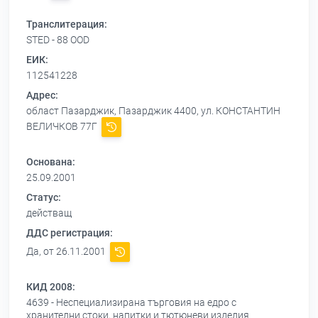
Транслитерация:
STED - 88 OOD
ЕИК:
112541228
Адрес:
област Пазарджик, Пазарджик 4400, ул. КОНСТАНТИН
ВЕЛИЧКОВ 77Г
Основана:
25.09.2001
Статус:
действащ
ДДС регистрация:
Да, от 26.11.2001
КИД 2008:
4639 - Неспециализирана търговия на едро с
хранителни стоки, напитки и тютюневи изделия