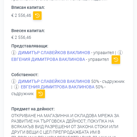
Вписан капитал:
€ 2 556,46
Внесен капитал:
€ 2 556,46
Представляващи:
ДИМИТЪР СЛАВЕЙКОВ ВАКЛИНОВ
- управител |
ЕВГЕНИЯ ДИМИТРОВА ВАКЛИНОВА
- управител
Собственост:
ДИМИТЪР СЛАВЕЙКОВ ВАКЛИНОВ
50% - съдружник
|
ЕВГЕНИЯ ДИМИТРОВА ВАКЛИНОВА
50% -
съдружник
Предмет на дейност:
ОТКРИВАНЕ НА МАГАЗИННА И СКЛАДОВА МРЕЖА ЗА
РАЗВИТИЕ НА ТЪРГОВСКА ДЕЙНОСТ; ПОКУПКА НА
ВСЯКАКЪВ ВИД РАЗРЕШЕНИ ОТ ЗАКОНА СТОКИ ИЛИ
ДРУГИ ВЕЩИ С ЦЕЛ ПРЕПРОДАЖБАТА ИМ В