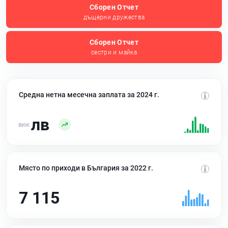
Сборен Отчет
дъщерни дружества
Сборен Отчет
сестри и майка
Средна нетна месечна заплата за 2024 г.
лв
Място по приходи в България за 2022 г.
7 115