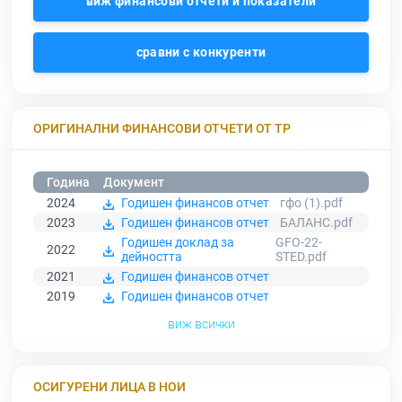
виж финансови отчети и показатели
сравни с конкуренти
ОРИГИНАЛНИ ФИНАНСОВИ ОТЧЕТИ ОТ ТР
Година
Документ
2024
Годишен финансов отчет
гфо (1).pdf
2023
Годишен финансов отчет
БАЛАНС.pdf
Годишен доклад за
GFO-22-
2022
дейността
STED.pdf
2021
Годишен финансов отчет
2019
Годишен финансов отчет
виж всички
ОСИГУРЕНИ ЛИЦА В НОИ