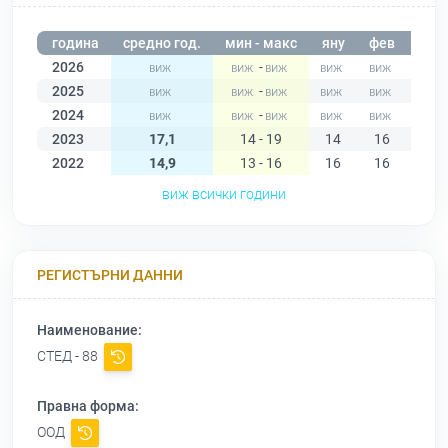
година
средно год.
мин - макс
яну
фев
мар
2026
-
2025
-
2024
-
2023
17,1
14 - 19
14
16
16
2022
14,9
13 - 16
16
16
15
виж всички години
РЕГИСТЪРНИ ДАННИ
Наименование:
СТЕД - 88
Правна форма:
ООД