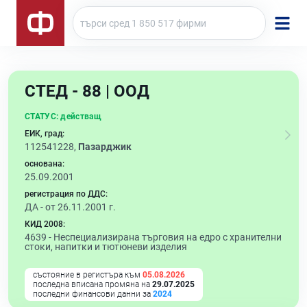
СТЕД - 88 | ООД
СТАТУС:
действащ
ЕИК, град:
112541228,
Пазарджик
основана:
25.09.2001
регистрация по ДДС:
ДА - от 26.11.2001 г.
КИД 2008:
4639 -
Неспециализирана търговия на едро с хранителни
стоки, напитки и тютюневи изделия
състояние в регистъра към
05.08.2026
последна вписана промяна на
29.07.2025
последни финансови данни за
2024