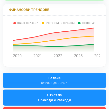
ФИНАНСОВИ ТРЕНДОВЕ
общо приходи
счетоводна печалба
персонал
0
2020
2021
2022
2023
2024
Баланс
от 2008 до 2024 г.
Отчет за
Приходи и Разходи