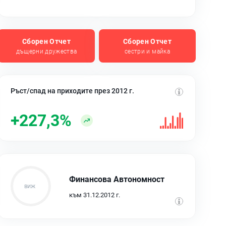
Сборен Отчет
Сборен Отчет
дъщерни дружества
сестри и майка
Ръст/спад на приходите през 2012 г.
+227,3%
Финансова Автономност
към 31.12.2012 г.