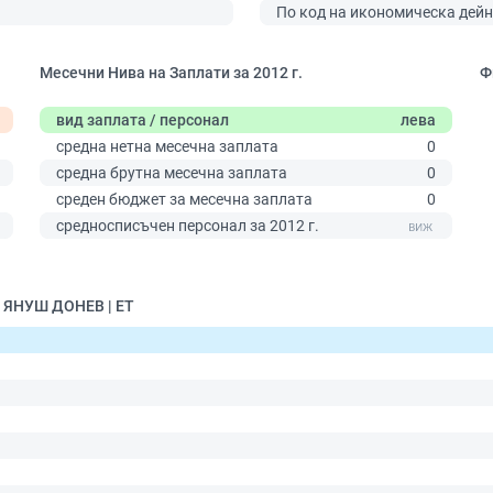
По код на икономическа дейн
Месечни Нива на Заплати за 2012 г.
Ф
вид заплата / персонал
лева
средна нетна месечна заплата
0
средна брутна месечна заплата
0
среден бюджет за месечна заплата
0
средносписъчен персонал за 2012 г.
0
- ЯНУШ ДОНЕВ | ЕТ