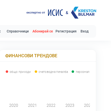
к
Справочници
Абонирай се
Регистрация
Вход
ФИНАНСОВИ ТРЕНДОВЕ
общо приходи
счетоводна печалба
персонал
0
2020
2021
2022
2023
2024