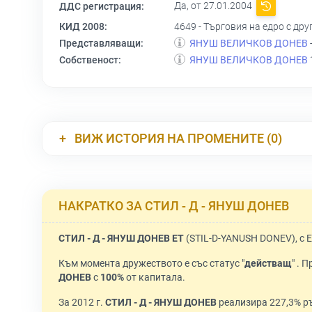
Да, от 27.01.2004
ДДС регистрация:
КИД 2008:
4649 - Търговия на едро с др
Представляващи:
ЯНУШ ВЕЛИЧКОВ ДОНЕВ
Собственост:
ЯНУШ ВЕЛИЧКОВ ДОНЕВ
ВИЖ ИСТОРИЯ НА ПРОМЕНИТЕ (0)
НАКРАТКО ЗА СТИЛ - Д - ЯНУШ ДОНЕВ
СТИЛ - Д - ЯНУШ ДОНЕВ ЕТ
(STIL-D-YANUSH DONEV), с 
Към момента дружеството е със статус "
действащ
" . 
ДОНЕВ
с
100%
от капитала.
За 2012 г.
СТИЛ - Д - ЯНУШ ДОНЕВ
реализира 227,3% ръ