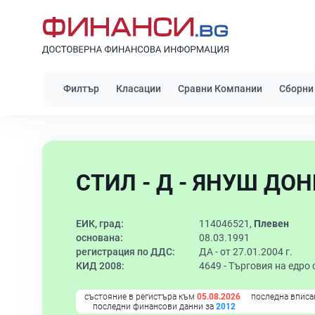
Филтър
Класации
Сравни Компании
Сборни
СТИЛ - Д - ЯНУШ ДОНЕ
ЕИК, град:
114046521,
Плевен
основана:
08.03.1991
регистрация по ДДС:
ДА - от 27.01.2004 г.
КИД 2008:
4649 -
Търговия на едро 
състояние в регистъра към
05.08.2026
последна вписа
последни финансови данни за
2012