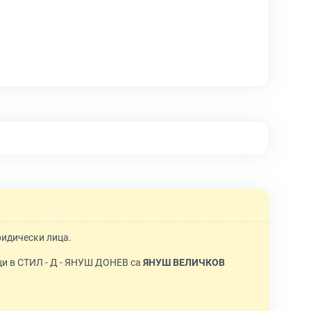
ридически лица.
ци в СТИЛ - Д - ЯНУШ ДОНЕВ са
ЯНУШ ВЕЛИЧКОВ