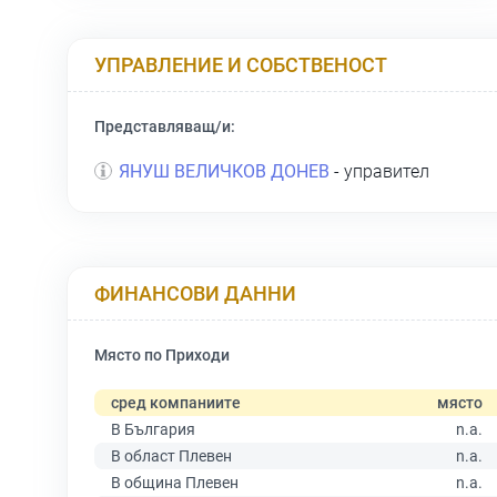
УПРАВЛЕНИЕ И СОБСТВЕНОСТ
Представляващ/и:
ЯНУШ ВЕЛИЧКОВ ДОНЕВ
- управител
ФИНАНСОВИ ДАННИ
Място по Приходи
сред компаниите
място
В България
n.a.
В област Плевен
n.a.
В община Плевен
n.a.