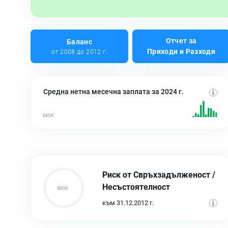
Отчет за
Баланс
Приходи и Разходи
от 2008 до 2012 г.
Средна нетна месечна заплата за 2024 г.
Риск от Свръхзадълженост /
Несъстоятелност
към 31.12.2012 г.