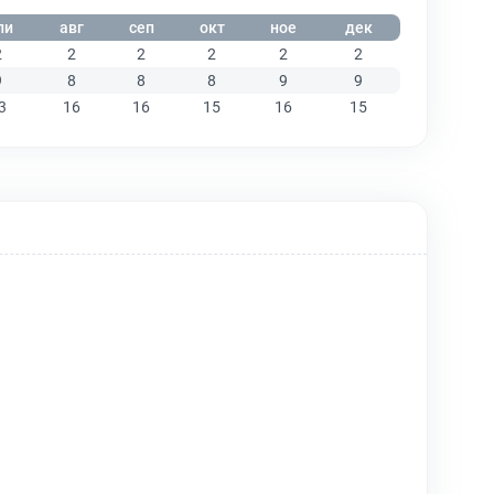
ли
авг
сеп
окт
ное
дек
2
2
2
2
2
2
9
8
8
8
9
9
3
16
16
15
16
15