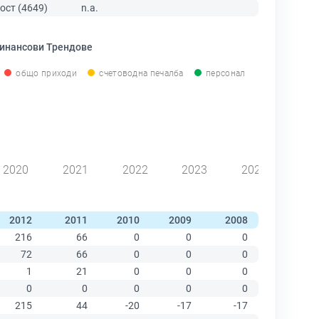
ост (4649)
n.a.
инансови Трендове
общо приходи
счетоводна печалба
персонал
2020
2021
2022
2023
2024
2012
2011
2010
2009
2008