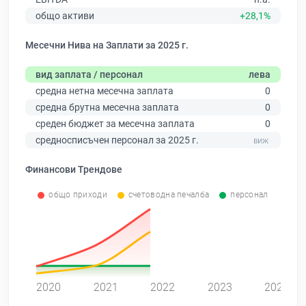
общо активи
+28,1%
Месечни Нива на Заплати за 2025 г.
вид заплата / персонал
лева
средна нетна месечна заплата
0
средна брутна месечна заплата
0
среден бюджет за месечна заплата
0
средносписъчен персонал за 2025 г.
Финансови Трендове
общо приходи
счетоводна печалба
персонал
0
2020
2021
2022
2023
2024