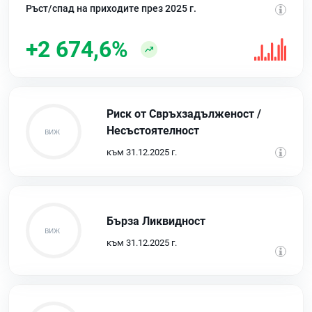
Ръст/спад на приходите през 2025 г.
+2 674,6%
Риск от Свръхзадълженост /
Несъстоятелност
към 31.12.2025 г.
Бърза Ликвидност
към 31.12.2025 г.