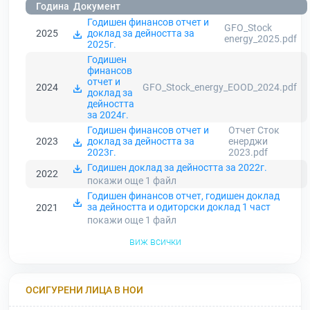
Година
Документ
Годишен финансов отчет и
GFO_Stock
2025
доклад за дейността за
energy_2025.pdf
2025г.
Годишен
финансов
отчет и
2024
GFO_Stock_energy_EOOD_2024.pdf
доклад за
дейността
за 2024г.
Годишен финансов отчет и
Отчет Сток
2023
доклад за дейността за
енерджи
2023г.
2023.pdf
Годишен доклад за дейността за 2022г.
2022
покажи още 1
файл
Годишен финансов отчет, годишен доклад
за дейността и одиторски доклад 1 част
2021
покажи още 1
файл
виж всички
ОСИГУРЕНИ ЛИЦА В НОИ