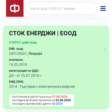
СТОК ЕНЕРДЖИ | ЕООД
СТАТУС:
действащ
ЕИК, град:
205120621,
Пещера
основана:
16.05.2018
регистрация по ДДС:
ДА - от 25.07.2018 г.
КИД 2008:
3514 -
Търговия с електрическа енергия
състояние в регистъра към
07.08.2026
последна вписана промяна на
23.06.2026
последни финансови данни за
2025