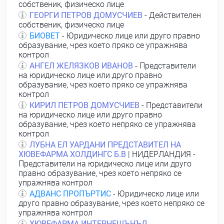
собственик, физическо лице
ГЕОРГИ ПЕТРОВ ДОМУСЧИЕВ
- Действителен
собственик, физическо лице
БИОВЕТ
- Юридическо лице или друго правно
образувание, чрез което пряко се упражнява
контрол
АНГЕЛ ЖЕЛЯЗКОВ ИВАНОВ
- Представители
на юридическо лице или друго правно
образувание, чрез което пряко се упражнява
контрол
КИРИЛ ПЕТРОВ ДОМУСЧИЕВ
- Представители
на юридическо лице или друго правно
образувание, чрез което непряко се упражнява
контрол
ЛУБНА ЕЛ УАРДАНИ ПРЕДСТАВИТЕЛ НА
ХЮВЕФАРМА ХОЛДИНГС Б.В
| НИДЕРЛАНДИЯ -
Представители на юридическо лице или друго
правно образувание, чрез което непряко се
упражнява контрол
АДВАНС ПРОПЪРТИС
- Юридическо лице или
друго правно образувание, чрез което непряко се
упражнява контрол
ХЮВЕФАРМА ИНТЕРНЕШЪНЪЛ