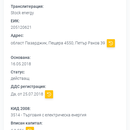
Транслитерация:
Stock energy
ЕИК:
205120621
Адрес:
област Пазарджик, Пещера 4550, Петър Раков 39
Основана:
16.05.2018
Статус:
действащ
ДДС регистрация:
Да, от 25.07.2018
КИД 2008:
3514 - Търговия с електрическа енергия
Вписан капитал: