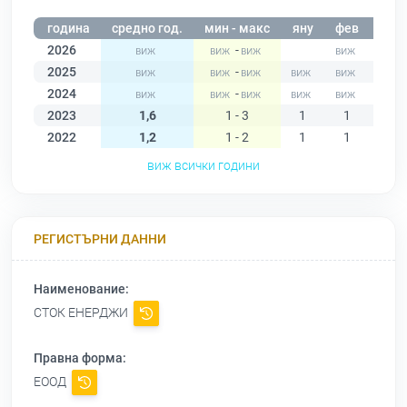
година
средно год.
мин - макс
яну
фев
мар
2026
-
2025
-
2024
-
2023
1,6
1 - 3
1
1
1
2022
1,2
1 - 2
1
1
2
виж всички години
РЕГИСТЪРНИ ДАННИ
Наименование:
СТОК ЕНЕРДЖИ
Правна форма:
ЕООД