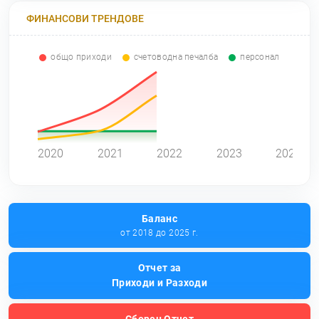
ФИНАНСОВИ ТРЕНДОВЕ
общо приходи
счетоводна печалба
персонал
0
2020
2021
2022
2023
2024
Баланс
от 2018 до 2025 г.
Отчет за
Приходи и Разходи