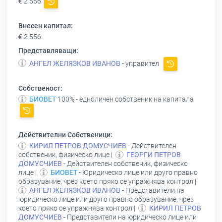
€ 2 556
Внесен капитал:
€ 2 556
Представляващи:
АНГЕЛ ЖЕЛЯЗКОВ ИВАНОВ
- управител
Собственост:
БИОВЕТ
100% - едноличен собственик на капитала
Действителни Собственици:
КИРИЛ ПЕТРОВ ДОМУСЧИЕВ
- Действителен
собственик, физическо лице |
ГЕОРГИ ПЕТРОВ
ДОМУСЧИЕВ
- Действителен собственик, физическо
лице |
БИОВЕТ
- Юридическо лице или друго правно
образувание, чрез което пряко се упражнява контрол |
АНГЕЛ ЖЕЛЯЗКОВ ИВАНОВ
- Представители на
юридическо лице или друго правно образувание, чрез
което пряко се упражнява контрол |
КИРИЛ ПЕТРОВ
ДОМУСЧИЕВ
- Представители на юридическо лице или