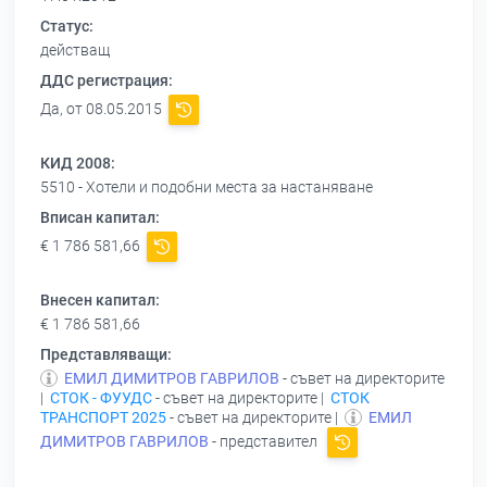
Статус:
действащ
ДДС регистрация:
Да, от 08.05.2015
КИД 2008:
5510 - Хотели и подобни места за настаняване
Вписан капитал:
€ 1 786 581,66
Внесен капитал:
€ 1 786 581,66
Представляващи:
ЕМИЛ ДИМИТРОВ ГАВРИЛОВ
- съвет на директорите
|
СТОК - ФУУДС
- съвет на директорите |
СТОК
ТРАНСПОРТ 2025
- съвет на директорите |
ЕМИЛ
ДИМИТРОВ ГАВРИЛОВ
- представител