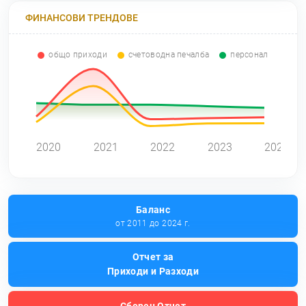
ФИНАНСОВИ ТРЕНДОВЕ
общо приходи
счетоводна печалба
персонал
0
2020
2021
2022
2023
2024
Баланс
от 2011 до 2024 г.
Отчет за
Приходи и Разходи