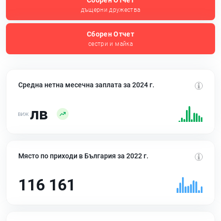
Сборен Отчет
дъщерни дружества
Сборен Отчет
сестри и майка
Средна нетна месечна заплата за 2024 г.
лв
Място по приходи в България за 2022 г.
116 161