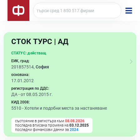
СТОК ТУРС | АД
СТАТУС:
действащ
ЕИК, град:
201857514,
София
основана:
17.01.2012
регистрация по ДДС:
ДА - от 08.05.2015 г.
КИД 2008:
5510 -
Хотели и подобни места за настаняване
състояние в регистъра към
08.08.2026
последна вписана промяна на
03.12.2025
последни финансови данни за
2024