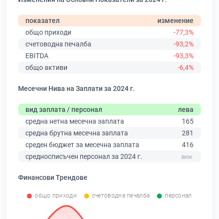
показател
изменение
общо приходи
-77,3%
счетоводна печалба
-93,2%
EBITDA
-93,3%
общо активи
-6,4%
Месечни Нива на Заплати за 2024 г.
вид заплата / персонал
лева
средна нетна месечна заплата
165
средна брутна месечна заплата
281
среден бюджет за месечна заплата
416
средносписъчен персонал за 2024 г.
Финансови Трендове
общо приходи
счетоводна печалба
персонал