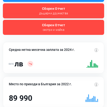
Сборен Отчет
дъщерни дружества
Сборен Отчет
сестри и майка
Средна нетна месечна заплата за 2024 г.
лв
Място по приходи в България за 2022 г.
89 990