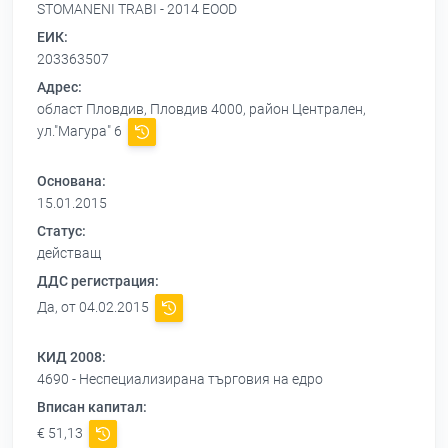
STOMANENI TRABI - 2014 EOOD
ЕИК:
203363507
Адрес:
област Пловдив, Пловдив 4000, район Централен,
ул."Магура" 6
Основана:
15.01.2015
Статус:
действащ
ДДС регистрация:
Да, от 04.02.2015
КИД 2008:
4690 - Неспециализирана търговия на едро
Вписан капитал:
€ 51,13