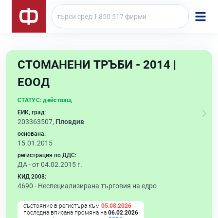
СТОМАНЕНИ ТРЪБИ - 2014 |
ЕООД
СТАТУС:
действащ
ЕИК, град:
203363507,
Пловдив
основана:
15.01.2015
регистрация по ДДС:
ДА - от 04.02.2015 г.
КИД 2008:
4690 -
Неспециализирана търговия на едро
състояние в регистъра към
05.08.2026
последна вписана промяна на
06.02.2026