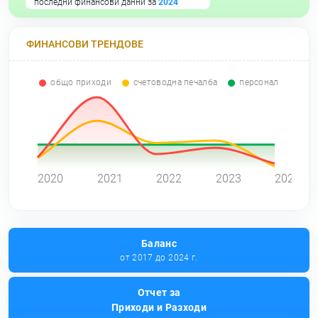
последни финансови данни за
2024
ФИНАНСОВИ ТРЕНДОВЕ
общо приходи
счетоводна печалба
персонал
0
2020
2021
2022
2023
2024
Баланс
от 2017 до 2024 г.
Отчет за
Приходи и Разходи