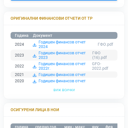
ОРИГИНАЛНИ ФИНАНСОВИ ОТЧЕТИ ОТ ТР
Година
Документ
Годишен финансов отчет
2024
ГФО.pdf
2024
Годишен финансов отчет
ГФО
2023
2023
(16).pdf
Годишен финансов отчет
GFO-
2022
2022г.
2022.pdf
2021
Годишен финансов отчет
2020
Годишен финансов отчет
виж всички
ОСИГУРЕНИ ЛИЦА В НОИ
година
средно год.
мин - макс
яну
фев
мар