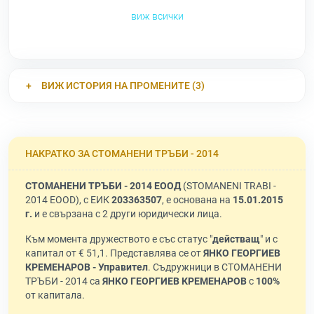
виж всички
ВИЖ ИСТОРИЯ НА ПРОМЕНИТЕ (3)
НАКРАТКО ЗА СТОМАНЕНИ ТРЪБИ - 2014
СТОМАНЕНИ ТРЪБИ - 2014 ЕООД
(STOMANENI TRABI -
2014 EOOD), с ЕИК
203363507
, е основана на
15.01.2015
г.
и е свързана с 2 други юридически лица.
Към момента дружеството е със статус "
действащ
" и с
капитал от € 51,1. Представлява се от
ЯНКО ГЕОРГИЕВ
КРЕМЕНАРОВ - Управител
. Съдружници в СТОМАНЕНИ
ТРЪБИ - 2014 са
ЯНКО ГЕОРГИЕВ КРЕМЕНАРОВ
с
100%
от капитала.