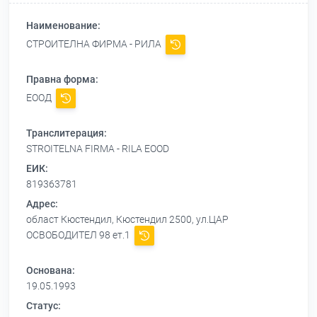
Наименование:
СТРОИТЕЛНА ФИРМА - РИЛА
Правна форма:
ЕООД
Транслитерация:
STROITELNA FIRMA - RILA EOOD
ЕИК:
819363781
Адрес:
област Кюстендил, Кюстендил 2500, ул.ЦАР
ОСВОБОДИТЕЛ 98 ет.1
Основана:
19.05.1993
Статус: