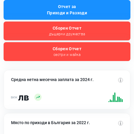
Отчет за
Приходи и Разходи
Сборен Отчет
дъщерни дружества
Сборен Отчет
сестри и майка
Средна нетна месечна заплата за 2024 г.
лв
Място по приходи в България за 2022 г.