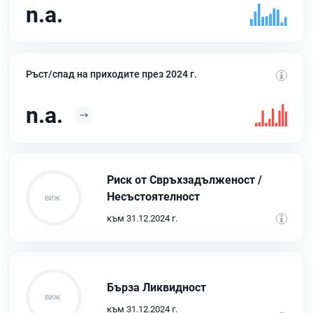
n.a.
Ръст/спад на приходите през 2024 г.
n.a.
Риск от Свръхзадълженост /
Несъстоятелност
към 31.12.2024 г.
Бърза Ликвидност
към 31.12.2024 г.