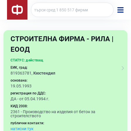
СТРОИТЕЛНА ФИРМА - РИЛА |
ЕООД
СТАТУС:
действащ
ЕИК, град:
819363781,
Кюстендил
основана:
19.05.1993
регистрация по ДДС:
ДА - от 05.04.1994 г.
КИД 2008:
2361 -
Производство на изделия от бетон за
строителството
публични контакти:
натисни тук