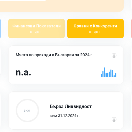
Финансови Показатели
Сравни с Конкуренти
от до г.
от до г.
Място по приходи в България за 2024 г.
n.a.
Бърза Ликвидност
към 31.12.2024 г.