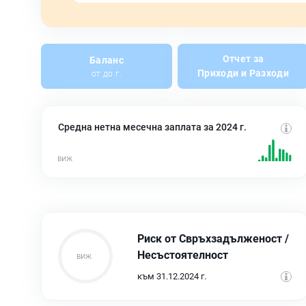
Отчет за
Баланс
Приходи и Разходи
от до г.
Средна нетна месечна заплата за 2024 г.
Риск от Свръхзадълженост /
Несъстоятелност
към 31.12.2024 г.