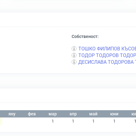
Собственост:
ТОШКО ФИЛИПОВ КЪСО
ТОДОР ТОДОРОВ ТОДО
ДЕСИСЛАВА ТОДОРОВА
яну
фев
мар
апр
май
юни
ю
1
1
1
1