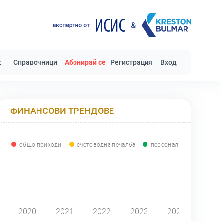
к
Справочници
Абонирай се
Регистрация
Вход
ФИНАНСОВИ ТРЕНДОВЕ
общо приходи
счетоводна печалба
персонал
0
2020
2021
2022
2023
2024