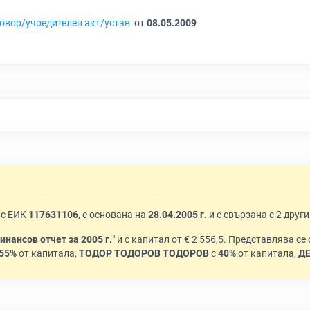
овор/учредителен акт/устав
от
08.05.2009
 с ЕИК
117631106
, е основана на
28.04.2005 г.
и е свързана с 2 друг
инансов отчет за 2005 г.
" и с капитал от € 2 556,5. Представлява се
55%
от капитала,
ТОДОР ТОДОРОВ ТОДОРОВ
с
40%
от капитала,
Д