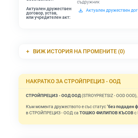
съдружник
Актуален дружествен
Актуален дружествен дог
договор, устав,
или учредителен акт:
ВИЖ ИСТОРИЯ НА ПРОМЕНИТЕ (0)
НАКРАТКО ЗА СТРОЙПРЕЦИЗ - ООД
СТРОЙПРЕЦИЗ - ООД ООД
(STROYPRETSIZ - OOD OOD),
Към момента дружеството е със статус "
без подаден ф
в СТРОЙПРЕЦИЗ - ООД са
ТОШКО ФИЛИПОВ КЪСОВ
с