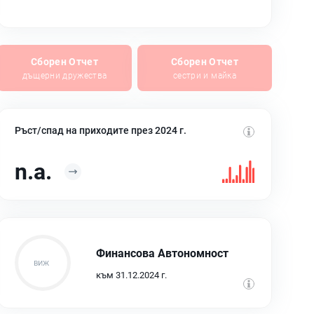
Сборен Отчет
Сборен Отчет
дъщерни дружества
сестри и майка
Ръст/спад на приходите през 2024 г.
n.a.
Финансова Автономност
към 31.12.2024 г.