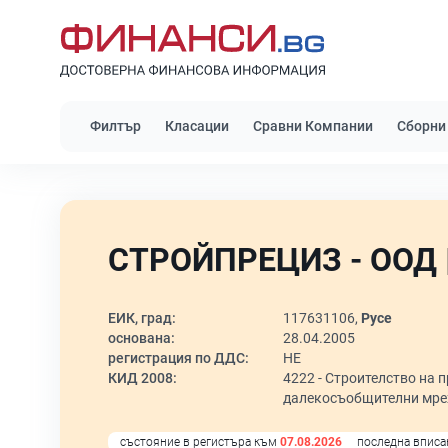
Филтър
Класации
Сравни Компании
Сборни
СТРОЙПРЕЦИЗ - ООД 
ЕИК, град:
117631106,
Русе
основана:
28.04.2005
регистрация по ДДС:
НЕ
КИД 2008:
4222 -
Строителство на п
далекосъобщителни мр
състояние в регистъра към
07.08.2026
последна вписа