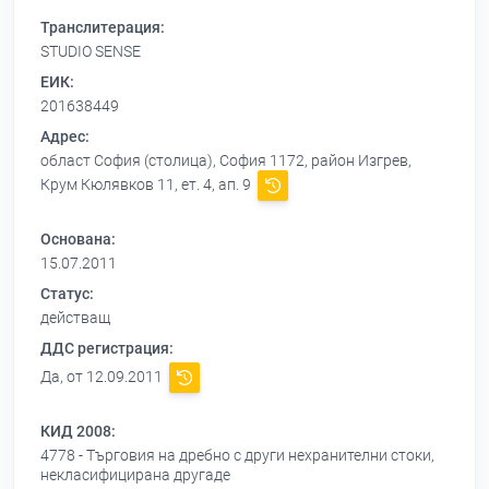
Транслитерация:
STUDIO SENSE
ЕИК:
201638449
Адрес:
област София (столица), София 1172, район Изгрев,
Крум Кюлявков 11, ет. 4, ап. 9
Основана:
15.07.2011
Статус:
действащ
ДДС регистрация:
Да, от 12.09.2011
КИД 2008:
4778 - Търговия на дребно с други нехранителни стоки,
некласифицирана другаде