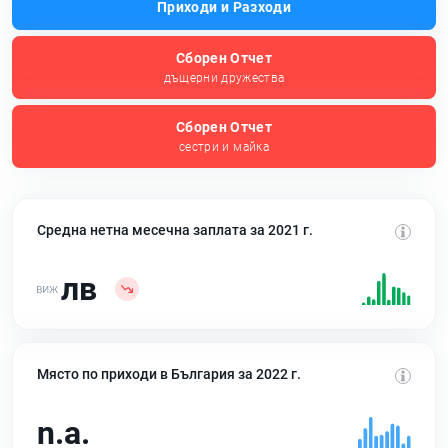
Приходи и Разходи
Сборен Отчет
дъщерни дружества
Сборен Отчет
сестри и майка
Средна нетна месечна заплата за 2021 г.
лв
Място по приходи в България за 2022 г.
n.a.