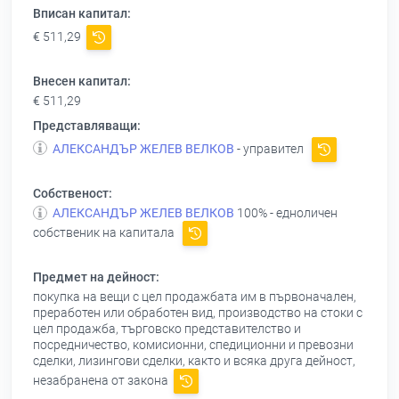
Вписан капитал:
€ 511,29
Внесен капитал:
€ 511,29
Представляващи:
АЛЕКСАНДЪР ЖЕЛЕВ ВЕЛКОВ
- управител
Собственост:
АЛЕКСАНДЪР ЖЕЛЕВ ВЕЛКОВ
100% - едноличен
собственик на капитала
Предмет на дейност:
покупка на вещи с цел продажбата им в първоначален,
преработен или обработен вид, производство на стоки с
цел продажба, търговско представителство и
посредничество, комисионни, спедиционни и превозни
сделки, лизингови сделки, както и всяка друга дейност,
незабранена от закона