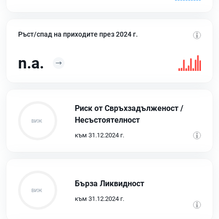
Ръст/спад на приходите през 2024 г.
n.a.
Риск от Свръхзадълженост /
Несъстоятелност
към 31.12.2024 г.
Бърза Ликвидност
към 31.12.2024 г.