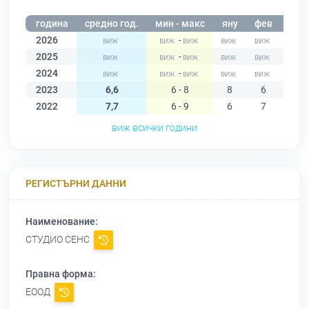
година
средно год.
мин - макс
яну
фев
мар
2026
-
2025
-
2024
-
2023
6,6
6 - 8
8
6
6
2022
7,7
6 - 9
6
7
8
виж всички години
РЕГИСТЪРНИ ДАННИ
Наименование:
СТУДИО СЕНС
Правна форма:
ЕООД