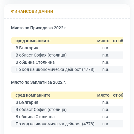
ФИНАНСОВИ ДАННИ
Място по Приходи за 2022 г.
сред компаниите
място
от общо
В България
n.a.
В област София (столица)
n.a.
В община Столична
n.a.
По код на икономическа дейност (4778)
n.a.
Място по Заплати за 2022 г.
сред компаниите
място
от общо
В България
n.a.
В област София (столица)
n.a.
В община Столична
n.a.
По код на икономическа дейност (4778)
n.a.