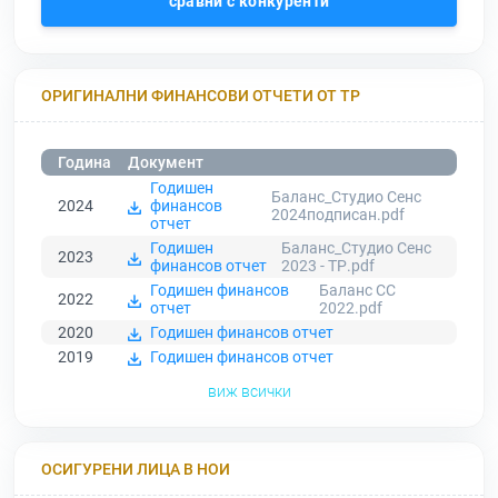
сравни с конкуренти
ОРИГИНАЛНИ ФИНАНСОВИ ОТЧЕТИ ОТ ТР
Година
Документ
Годишен
Баланс_Студио Сенс
2024
финансов
2024подписан.pdf
отчет
Годишен
Баланс_Студио Сенс
2023
финансов отчет
2023 - ТР.pdf
Годишен финансов
Баланс СС
2022
отчет
2022.pdf
2020
Годишен финансов отчет
2019
Годишен финансов отчет
виж всички
ОСИГУРЕНИ ЛИЦА В НОИ