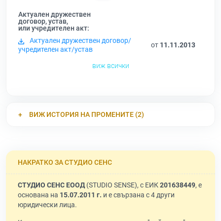
Актуален дружествен
договор, устав,
или учредителен акт:
Актуален дружествен договор/
от
11.11.2013
учредителен акт/устав
виж всички
ВИЖ ИСТОРИЯ НА ПРОМЕНИТЕ (2)
НАКРАТКО ЗА СТУДИО СЕНС
СТУДИО СЕНС ЕООД
(STUDIO SENSE), с ЕИК
201638449
, е
основана на
15.07.2011 г.
и е свързана с 4 други
юридически лица.