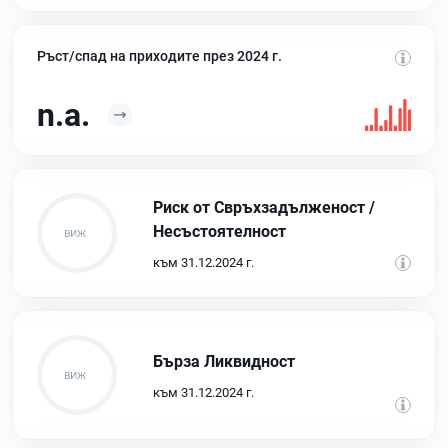
Ръст/спад на приходите през 2024 г.
n.a.
Риск от Свръхзадълженост /
Несъстоятелност
към 31.12.2024 г.
Бърза Ликвидност
към 31.12.2024 г.