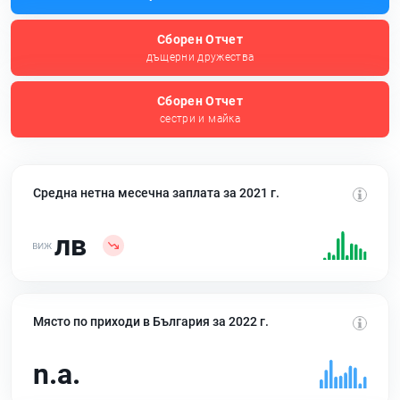
Сборен Отчет
дъщерни дружества
Сборен Отчет
сестри и майка
Средна нетна месечна заплата за 2021 г.
лв
Място по приходи в България за 2022 г.
n.a.