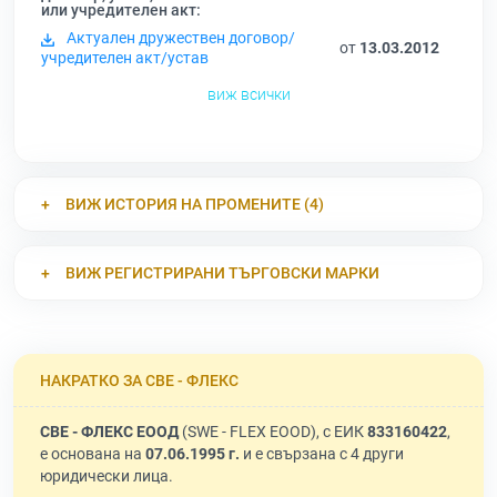
или учредителен акт:
Актуален дружествен договор/
от
13.03.2012
учредителен акт/устав
виж всички
ВИЖ ИСТОРИЯ НА ПРОМЕНИТЕ (4)
ВИЖ РЕГИСТРИРАНИ ТЪРГОВСКИ МАРКИ
НАКРАТКО ЗА СВЕ - ФЛЕКС
СВЕ - ФЛЕКС ЕООД
(SWE - FLEX EOOD), с ЕИК
833160422
,
е основана на
07.06.1995 г.
и е свързана с 4 други
юридически лица.