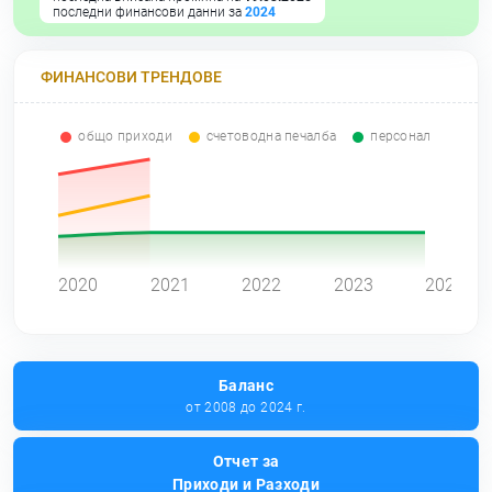
последни финансови данни за
2024
ФИНАНСОВИ ТРЕНДОВЕ
общо приходи
счетоводна печалба
персонал
0
2020
2021
2022
2023
2024
Баланс
от 2008 до 2024 г.
Отчет за
Приходи и Разходи