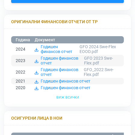
ОРИГИНАЛНИ ФИНАНСОВИ ОТЧЕТИ ОТ ТР
Година
Документ
Годишен
GFO 2024 Swe-Flex
2024
финансов отчет
EOOD.pdf
Годишен финансов
GFO 2023 Swe-
2023
отчет
Flex.pdf
Годишен финансов
GFO_2022 Swe-
2022
отчет
Flex.pdf
2021
Годишен финансов отчет
2020
Годишен финансов отчет
виж всички
ОСИГУРЕНИ ЛИЦА В НОИ