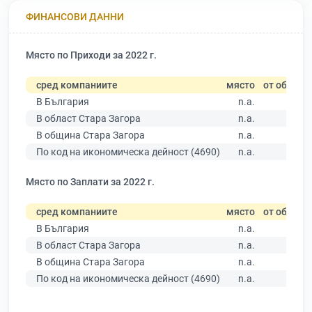
ФИНАНСОВИ ДАННИ
Място по Приходи за 2022 г.
сред компаниите
място
от общо
В България
n.a.
В област Стара Загора
n.a.
В община Стара Загора
n.a.
По код на икономическа дейност (4690)
n.a.
Място по Заплати за 2022 г.
сред компаниите
място
от общо
В България
n.a.
В област Стара Загора
n.a.
В община Стара Загора
n.a.
По код на икономическа дейност (4690)
n.a.