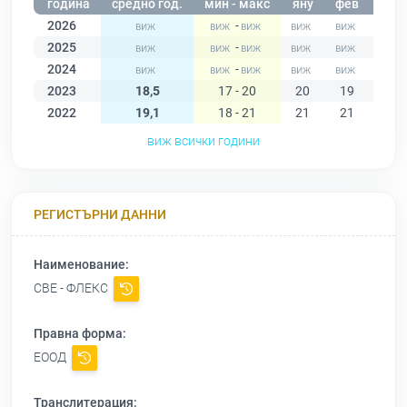
година
средно год.
мин - макс
яну
фев
мар
2026
-
2025
-
2024
-
2023
18,5
17 - 20
20
19
18
2022
19,1
18 - 21
21
21
19
виж всички години
РЕГИСТЪРНИ ДАННИ
Наименование:
СВЕ - ФЛЕКС
Правна форма:
ЕООД
Транслитерация: