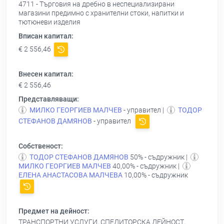
4711 - Търговия на дребно в неспециализирани
магазини предимно с хранителни стоки, напитки и
тютюневи изделия
Вписан капитал:
€ 2 556,46
Внесен капитал:
€ 2 556,46
Представляващи:
МИЛКО ГЕОРГИЕВ МАЛЧЕВ
- управител |
ТОДОР
СТЕФАНОВ ДАМЯНОВ
- управител
Собственост:
ТОДОР СТЕФАНОВ ДАМЯНОВ
50% - съдружник |
МИЛКО ГЕОРГИЕВ МАЛЧЕВ
40,00% - съдружник |
ЕЛЕНА АНАСТАСОВА МАЛЧЕВА
10,00% - съдружник
Предмет на дейност:
ТРАНСПОРТНИ УСЛУГИ, СПЕДИТОРСКА ДЕЙНОСТ,