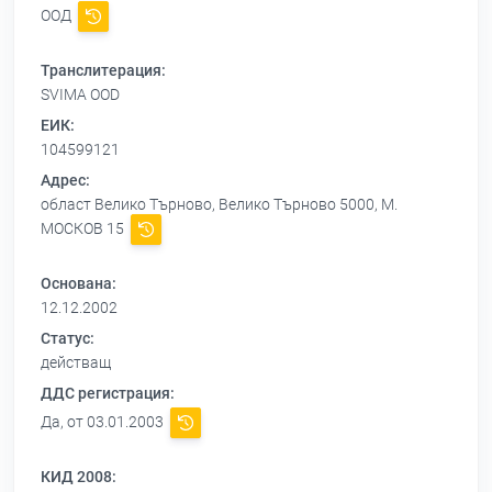
ООД
Транслитерация:
SVIMA OOD
ЕИК:
104599121
Адрес:
област Велико Търново, Велико Търново 5000, М.
МОСКОВ 15
Основана:
12.12.2002
Статус:
действащ
ДДС регистрация:
Да, от 03.01.2003
КИД 2008: