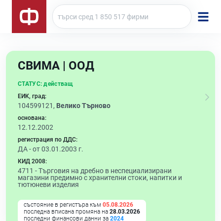
СВИМА | ООД
СТАТУС:
действащ
ЕИК, град:
104599121,
Велико Търново
основана:
12.12.2002
регистрация по ДДС:
ДА - от 03.01.2003 г.
КИД 2008:
4711 -
Търговия на дребно в неспециализирани
магазини предимно с хранителни стоки, напитки и
тютюневи изделия
състояние в регистъра към
05.08.2026
последна вписана промяна на
28.03.2026
последни финансови данни за
2024