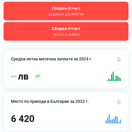
Сборен Отчет
дъщерни дружества
Сборен Отчет
сестри и майка
Средна нетна месечна заплата за 2024 г.
лв
Място по приходи в България за 2022 г.
6 420