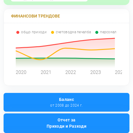
ФИНАНСОВИ ТРЕНДОВЕ
общо приходи
счетоводна печалба
персонал
0
2020
2021
2022
2023
2024
Баланс
от 2008 до 2024 г.
Отчет за
Приходи и Разходи