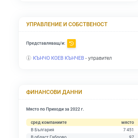
УПРАВЛЕНИЕ И СОБСТВЕНОСТ
Представляващ/и:
КЪНЧО КОЕВ КЪНЧЕВ
- управител
ФИНАНСОВИ ДАННИ
Място по Приходи за 2022 г.
сред компаниите
място
В България
7 451
В област Габрово
97