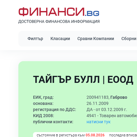
Филтър
Класации
Сравни Компании
Сборни
ТАЙГЪР БУЛЛ | ЕООД
ЕИК, град:
200941183,
Габрово
основана:
26.11.2009
регистрация по ДДС:
ДА - от 03.12.2009 г.
КИД 2008:
4941 -
Товарен автомоби
публични контакти:
натисни тук
състояние в регистъра към
05.08.2026
последна вписа