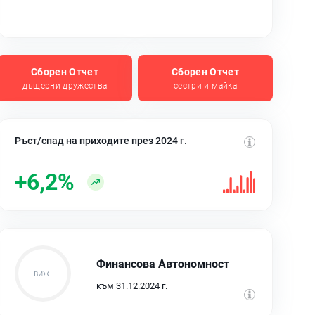
Сборен Отчет
Сборен Отчет
дъщерни дружества
сестри и майка
Ръст/спад на приходите през 2024 г.
+6,2%
Финансова Автономност
към 31.12.2024 г.