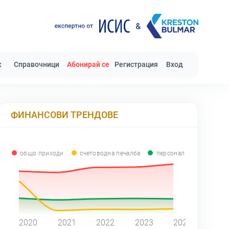
к
Справочници
Абонирай се
Регистрация
Вход
ФИНАНСОВИ ТРЕНДОВЕ
общо приходи
счетоводна печалба
персонал
0
2020
2021
2022
2023
2024