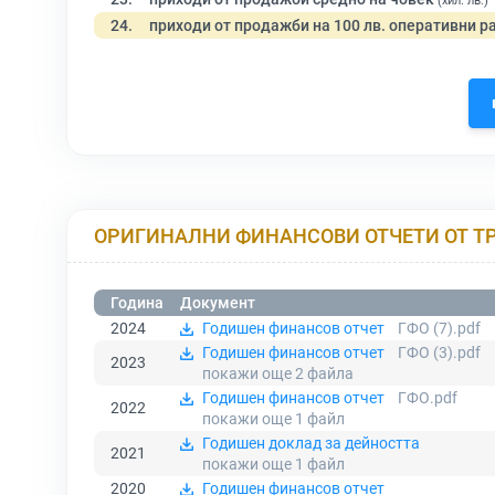
(хил. лв.)
24.
приходи от продажби на 100 лв. оперативни р
ОРИГИНАЛНИ ФИНАНСОВИ ОТЧЕТИ ОТ Т
Година
Документ
2024
Годишен финансов отчет
ГФО (7).pdf
Годишен финансов отчет
ГФО (3).pdf
2023
покажи още 2
файла
Годишен финансов отчет
ГФО.pdf
2022
покажи още 1
файл
Годишен доклад за дейността
2021
покажи още 1
файл
2020
Годишен финансов отчет