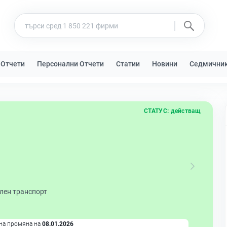
 Отчети
Персонални Отчети
Статии
Новини
Седмични
СТАТУС:
действащ
лен транспорт
на промяна на
08.01.2026