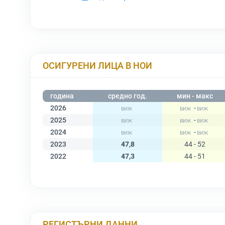
ОСИГУРЕНИ ЛИЦА В НОИ
година
средно год.
мин - макс
2026
-
2025
-
2024
-
2023
47,8
44 - 52
2022
47,3
44 - 51
РЕГИСТЪРНИ ДАННИ