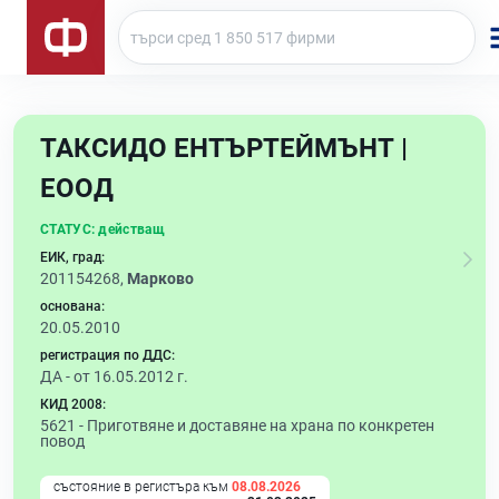
ТАКСИДО ЕНТЪРТЕЙМЪНТ |
ЕООД
СТАТУС:
действащ
ЕИК, град:
201154268,
Марково
основана:
20.05.2010
регистрация по ДДС:
ДА - от 16.05.2012 г.
КИД 2008:
5621 -
Приготвяне и доставяне на храна по конкретен
повод
състояние в регистъра към
08.08.2026