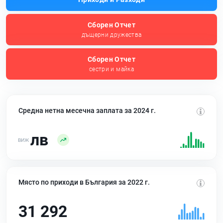
Сборен Отчет
дъщерни дружества
Сборен Отчет
сестри и майка
Средна нетна месечна заплата за 2024 г.
лв
Място по приходи в България за 2022 г.
31 292