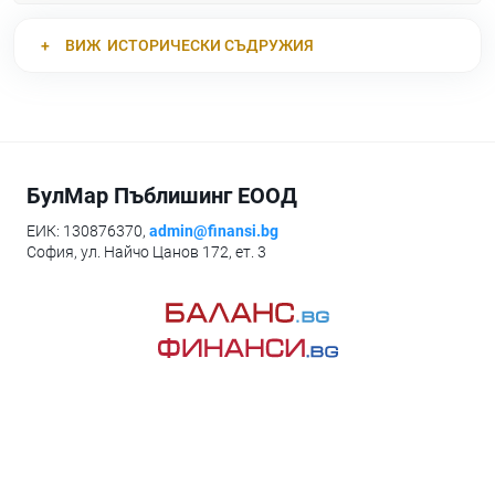
ВИЖ
ИСТОРИЧЕСКИ СЪДРУЖИЯ
БулМар Пъблишинг ЕООД
ЕИК: 130876370,
admin@finansi.bg
София, ул. Найчо Цанов 172, ет. 3