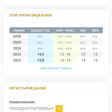
ОСИГУРЕНИ ЛИЦА В НОИ
година
средно год.
мин - макс
яну
фев
мар
2026
-
2025
-
2024
-
2023
14,3
13 - 16
13
13
13
2022
13,8
13 - 15
14
14
14
виж всички години
РЕГИСТЪРНИ ДАННИ
Наименование:
ТАКСИДО ЕНТЪРТЕЙМЪНТ