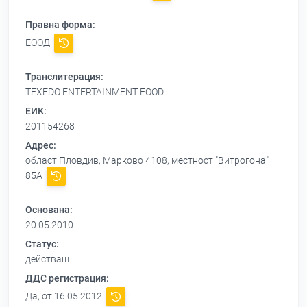
Правна форма:
ЕООД
Транслитерация:
TEXEDO ENTERTAINMENT EOOD
ЕИК:
201154268
Адрес:
област Пловдив, Марково 4108, местност "Витрогона"
85А
Основана:
20.05.2010
Статус:
действащ
ДДС регистрация:
Да, от 16.05.2012