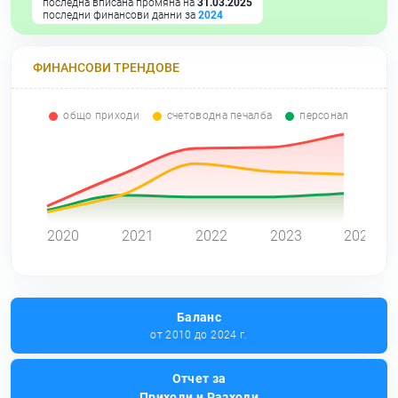
последна вписана промяна на
31.03.2025
последни финансови данни за
2024
ФИНАНСОВИ ТРЕНДОВЕ
общо приходи
счетоводна печалба
персонал
0
2020
2021
2022
2023
2024
Баланс
от 2010 до 2024 г.
Отчет за
Приходи и Разходи