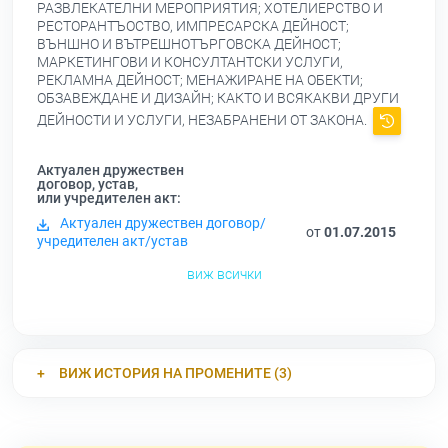
РАЗВЛЕКАТЕЛНИ МЕРОПРИЯТИЯ; ХОТЕЛИЕРСТВО И
РЕСТОРАНТЪОСТВО, ИМПРЕСАРСКА ДЕЙНОСТ;
ВЪНШНО И ВЪТРЕШНОТЪРГОВСКА ДЕЙНОСТ;
МАРКЕТИНГОВИ И КОНСУЛТАНТСКИ УСЛУГИ,
РЕКЛАМНА ДЕЙНОСТ; МЕНАЖИРАНЕ НА ОБЕКТИ;
ОБЗАВЕЖДАНЕ И ДИЗАЙН; КАКТО И ВСЯКАКВИ ДРУГИ
ДЕЙНОСТИ И УСЛУГИ, НЕЗАБРАНЕНИ ОТ ЗАКОНА.
Актуален дружествен
договор, устав,
или учредителен акт:
Актуален дружествен договор/
от
01.07.2015
учредителен акт/устав
виж всички
ВИЖ ИСТОРИЯ НА ПРОМЕНИТЕ (3)