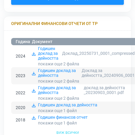
ОРИГИНАЛНИ ФИНАНСОВИ ОТЧЕТИ ОТ ТР
Година
Документ
Годишен
доклад за
Доклад_20250731_0001_compressed
2024
дейността
покажи още 2
файла
Годишен доклад за
Доклад за
дейността
дейността_20240906_0001
2023
покажи още 2
файла
Годишен доклад за
доклад за дейността
дейността
_20230903_0001.pdf
2022
покажи още 2
файла
Годишен доклад за дейността
2020
покажи още 1
файл
Годишен финансов отчет
2018
покажи още 1
файл
виж всички