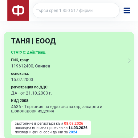
ТАНЯ | ЕООД
СТАТУС:
действащ
ЕИК, град:
119612400,
Сливен
основана:
15.07.2003
регистрация по ДДС:
ДА - от 21.10.2003 г.
КИД 2008:
4636 -
Търговия на едро със захар, захарни и
шоколадови изделия
състояние в регистъра към
08.08.2026
последна вписана промяна на
14.03.2026
последни финансови данни за
2024