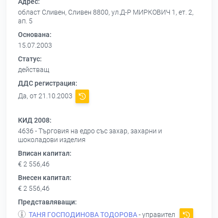
Адрес:
област Сливен, Сливен 8800, ул.Д-Р МИРКОВИЧ 1, ет. 2,
ап. 5
Основана:
15.07.2003
Статус:
действащ
ДДС регистрация:
Да, от 21.10.2003
КИД 2008:
4636 - Търговия на едро със захар, захарни и
шоколадови изделия
Вписан капитал:
€ 2 556,46
Внесен капитал:
€ 2 556,46
Представляващи:
ТАНЯ ГОСПОДИНОВА ТОДОРОВА
- управител