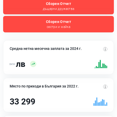
Сборен Отчет
дъщерни дружества
Сборен Отчет
сестри и майка
Средна нетна месечна заплата за 2024 г.
лв
Място по приходи в България за 2022 г.
33 299