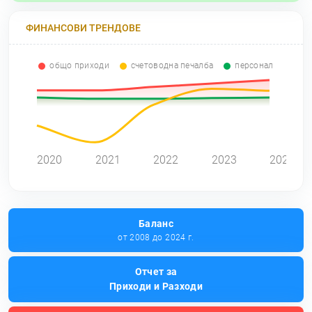
ФИНАНСОВИ ТРЕНДОВЕ
общо приходи
счетоводна печалба
персонал
2020
2021
2022
2023
2024
Баланс
от 2008 до 2024 г.
Отчет за
Приходи и Разходи