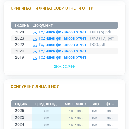
ОРИГИНАЛНИ ФИНАНСОВИ ОТЧЕТИ ОТ ТР
Година
Документ
2024
Годишен финансов отчет
ГФО (5).pdf
2023
Годишен финансов отчет
ГФО (17).pdf
2022
Годишен финансов отчет
ГФО.pdf
2020
Годишен финансов отчет
2019
Годишен финансов отчет
виж всички
ОСИГУРЕНИ ЛИЦА В НОИ
година
средно год.
мин - макс
яну
фев
мар
2026
-
2025
-
2024
-