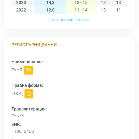
2023
14,3
13 - 15
13
13
15
2022
12,8
11 - 14
13
11
12
виж всички години
РЕГИСТЪРНИ ДАННИ
Наименование:
ТАНЯ
Правна форма:
ЕООД
Транслитерация:
TANYA
ЕИК:
119612400