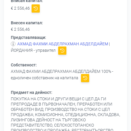
Вписан капитал:
€ 2 556,46
Внесен капитал:
€ 2 556,46
Представляващи:
АХМАД ФАХМИ АБДЕЛРАХМАН АБДЕЛДАЙЕМ
|
ЙОРДАНИЯ - управител
Собственост:
АХМАД ФАХМИ АБДЕЛРАХМАН АБДЕЛДАЙЕМ
100% -
едноличен собственик на капитала
Предмет на дейност:
ПОКУПКА НА СТОКИ И ДРУГИ ВЕЩИ С ЦЕЛ ДА ГИ
ПРЕПРОДАДЕ В ПЪРВОНАЧАЛЕН, ПРЕРАБОТЕН ИЛИ
ОБРАБОТЕН ВИД; ПРОИЗВОДСТВО НА СТОКИ С ЦЕЛ
ПРОДАЖБА; КОМИСИОННА, СПЕДИЦИОННА, СКЛАДОВА,
ЛИЗИНГОВА ДЕЙНОСТ НА ТЪРГОВСКО
ПРЕДСТАВИТЕЛСТВО, СЕЛСКОСТОПАНСКО
ПРОИЗВОДСТВО И ПРОДАЖБА; РЕСТОРАНТЪОРСТВО,