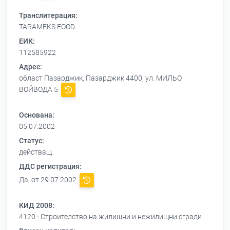
Транслитерация:
TARAMEKS EOOD
ЕИК:
112585922
Адрес:
област Пазарджик, Пазарджик 4400, ул. МИЛЬО
ВОЙВОДА 5
Основана:
05.07.2002
Статус:
действащ
ДДС регистрация:
Да, от 29.07.2002
КИД 2008:
4120 - Строителство на жилищни и нежилищни сгради