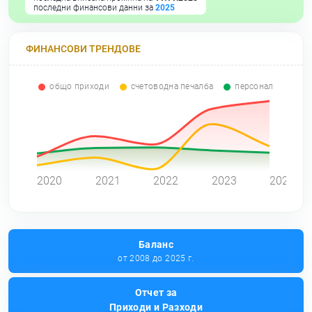
последни финансови данни за
2025
ФИНАНСОВИ ТРЕНДОВЕ
общо приходи
счетоводна печалба
персонал
0
2020
2021
2022
2023
2024
Баланс
от 2008 до 2025 г.
Отчет за
Приходи и Разходи