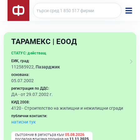
ТАРАМЕКС | ЕООД
СТАТУС:
действащ
ЕИК, град:
112585922,
Пазарджик
основана:
05.07.2002
регистрация по ДДС:
ДА - от 29.07.2002 г.
КИД 2008:
4120 -
Строителство на жилищни и нежилищни сгради
публични контакти:
натисни тук
състояние в регистъра към
05.08.2026
последна вписана промяна на
11.11.2025