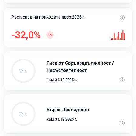
Ръст/спад на приходите през 2025 г.
-32,0%
Риск от Свръхзадълженост /
Несъстоятелност
към 31.12.2025 г.
Бърза Ликвидност
към 31.12.2025 г.