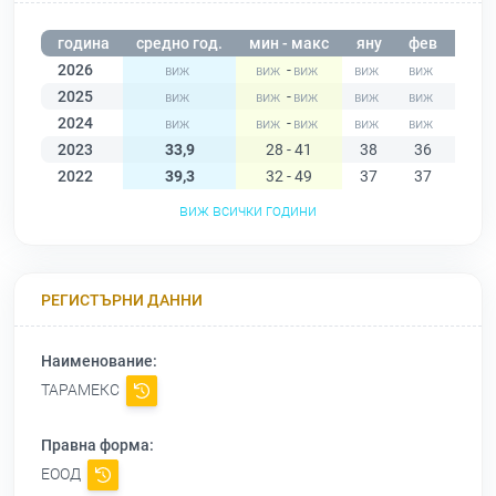
година
средно год.
мин - макс
яну
фев
мар
2026
-
2025
-
2024
-
2023
33,9
28 - 41
38
36
41
2022
39,3
32 - 49
37
37
42
виж всички години
РЕГИСТЪРНИ ДАННИ
Наименование:
ТАРАМЕКС
Правна форма:
ЕООД