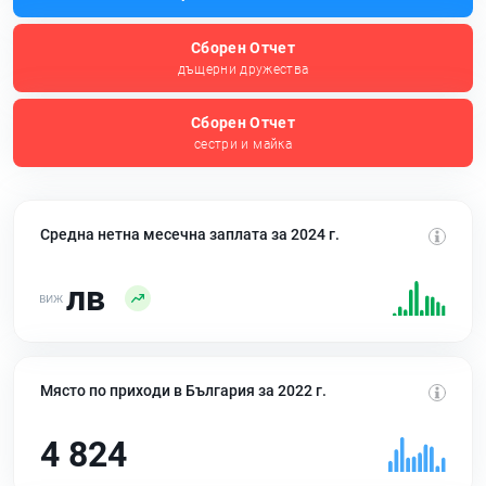
Сборен Отчет
дъщерни дружества
Сборен Отчет
сестри и майка
Средна нетна месечна заплата за 2024 г.
лв
Място по приходи в България за 2022 г.
4 824