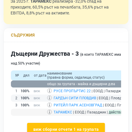
За 2025 г.
ТАРАМЕКС
реализира -32,0% спад на
приходите, 60,5% ръст на печалбата, 35,6% ръст на
EBITDA, 8,8% ръст на активите.
СЪДРУЖИЯ
Дъщерни Дружества - 3
(в които ТАРАМЕКС има
над 50% участие)
наименование
№
дял
от дата
(правна форма, седалище, статус)
общо за групата - майка и дъщерни д-ва
1
100%
РУСЕ ПРОПЪРТИС 22
| ЕООД | Пазарджик |
бе
2
100%
ГАРДЪН СИТИ ПЛОВДИВ
| ЕООД | Пловдив |
д
3
100%
РИТЕЙЛ ПАРК АСЕНОВГРАД
| ЕООД | Пловдив
ТАРАМЕКС
| ЕООД | Пазарджик |
действащ
- д
виж сборни отчети 1 на групата