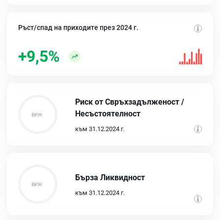
Ръст/спад на приходите през 2024 г.
+9,5%
Риск от Свръхзадълженост /
Несъстоятелност
към 31.12.2024 г.
Бърза Ликвидност
към 31.12.2024 г.