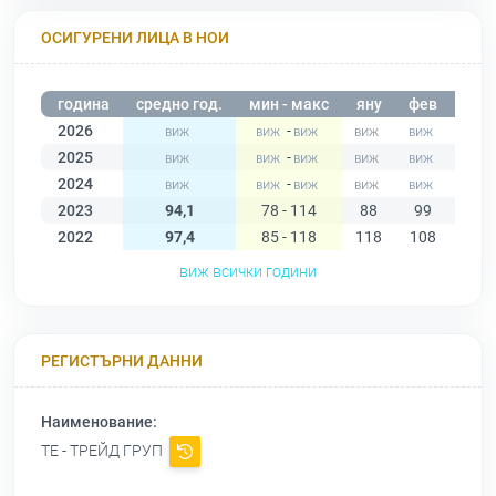
ОСИГУРЕНИ ЛИЦА В НОИ
година
средно год.
мин - макс
яну
фев
мар
2026
-
2025
-
2024
-
2023
94,1
78 - 114
88
99
98
2022
97,4
85 - 118
118
108
114
виж всички години
РЕГИСТЪРНИ ДАННИ
Наименование:
ТЕ - ТРЕЙД ГРУП