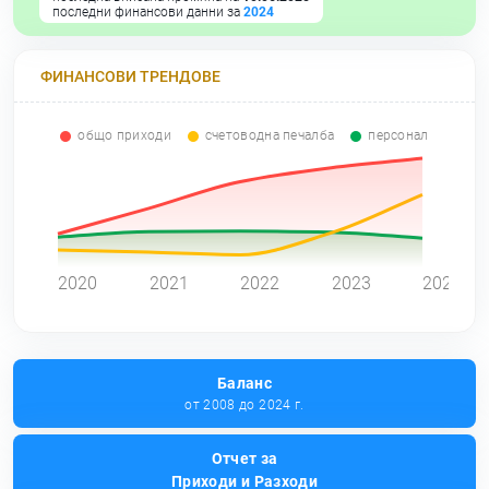
последни финансови данни за
2024
ФИНАНСОВИ ТРЕНДОВЕ
общо приходи
счетоводна печалба
персонал
0
2020
2021
2022
2023
2024
Баланс
от 2008 до 2024 г.
Отчет за
Приходи и Разходи