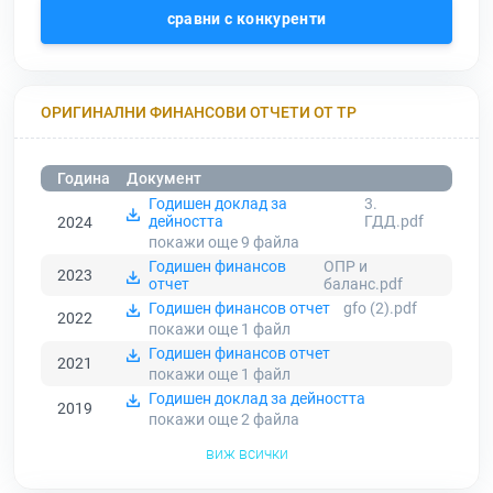
сравни с конкуренти
ОРИГИНАЛНИ ФИНАНСОВИ ОТЧЕТИ ОТ ТР
Година
Документ
Годишен доклад за
3.
дейността
ГДД.pdf
2024
покажи още 9
файла
Годишен финансов
ОПР и
2023
отчет
баланс.pdf
Годишен финансов отчет
gfo (2).pdf
2022
покажи още 1
файл
Годишен финансов отчет
2021
покажи още 1
файл
Годишен доклад за дейността
2019
покажи още 2
файла
виж всички