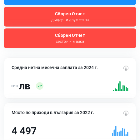
Сборен Отчет
дъщерни дружества
Сборен Отчет
сестри и майка
Средна нетна месечна заплата за 2024 г.
лв
Място по приходи в България за 2022 г.
4 497