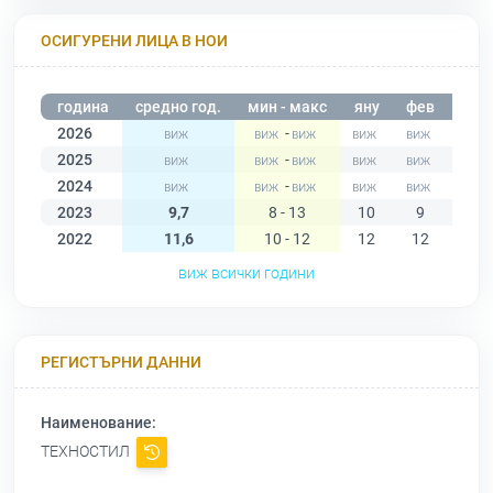
ОСИГУРЕНИ ЛИЦА В НОИ
година
средно год.
мин - макс
яну
фев
мар
2026
-
2025
-
2024
-
2023
9,7
8 - 13
10
9
11
2022
11,6
10 - 12
12
12
12
виж всички години
РЕГИСТЪРНИ ДАННИ
Наименование:
ТЕХНОСТИЛ