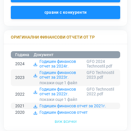
сравни с конкуренти
ОРИГИНАЛНИ ФИНАНСОВИ ОТЧЕТИ ОТ ТР
Година
Документ
Годишен финансов
GFO 2024
2024
отчет за 2024г.
Technostil.pdf
Годишен финансов
GFO Technostil
отчет за 2023г.
2023.pdf
2023
покажи още 1
файл
Годишен финансов
GFO Technostil
отчет за 2022г.
2022.pdf
2022
покажи още 1
файл
2021
Годишен финансов отчет за 2021г.
2020
Годишен финансов отчет
виж всички