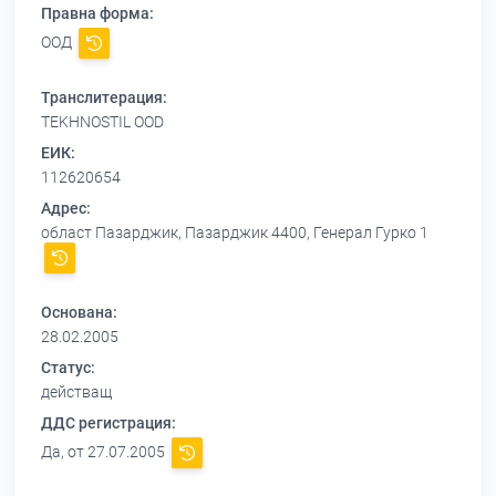
Правна форма:
ООД
Транслитерация:
TEKHNOSTIL OOD
ЕИК:
112620654
Адрес:
област Пазарджик, Пазарджик 4400, Генерал Гурко 1
Основана:
28.02.2005
Статус:
действащ
ДДС регистрация:
Да, от 27.07.2005