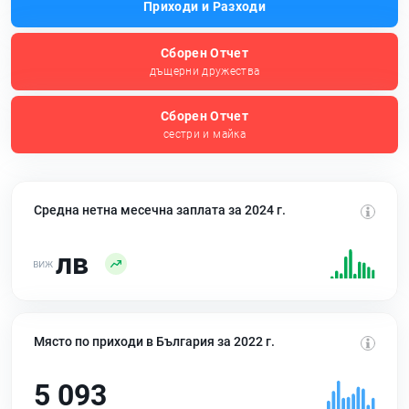
Приходи и Разходи
Сборен Отчет
дъщерни дружества
Сборен Отчет
сестри и майка
Средна нетна месечна заплата за 2024 г.
лв
Място по приходи в България за 2022 г.
5 093