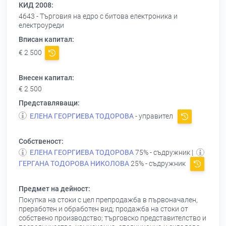
КИД 2008:
4643 - Търговия на едро с битова електроника и
електроуреди
Вписан капитал:
€ 2 500
Внесен капитал:
€ 2 500
Представляващи:
ЕЛЕНА ГЕОРГИЕВА ТОДОРОВА
- управител
Собственост:
ЕЛЕНА ГЕОРГИЕВА ТОДОРОВА
75% - съдружник |
ГЕРГАНА ТОДОРОВА НИКОЛОВА
25% - съдружник
Предмет на дейност:
Покупка на стоки с цел препродажба в първоначален,
преработен и обработен вид; продажба на стоки от
собствено производство; търговско представителство и