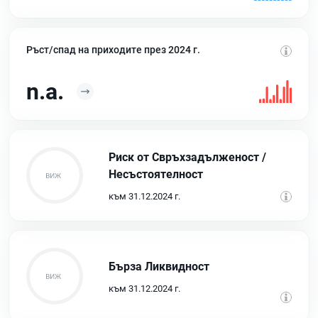
Ръст/спад на приходите през 2024 г.
n.a.
Риск от Свръхзадълженост /
Несъстоятелност
към 31.12.2024 г.
Бърза Ликвидност
към 31.12.2024 г.