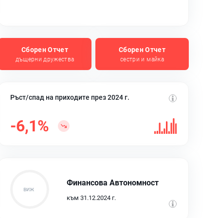
Сборен Отчет
Сборен Отчет
дъщерни дружества
сестри и майка
Ръст/спад на приходите през 2024 г.
-6,1%
Финансова Автономност
към 31.12.2024 г.