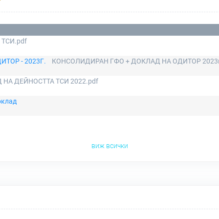
Р
- ТСИ.pdf
ТОР - 2023Г.
КОНСОЛИДИРАН ГФО + ДОКЛАД НА ОДИТОР 2023г
 НА ДЕЙНОСТТА ТСИ 2022.pdf
оклад
виж всички