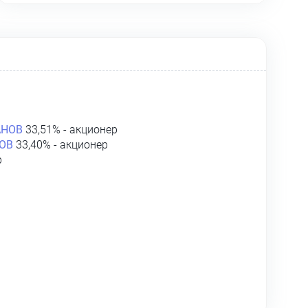
АНОВ
33,51% - акционер
ОВ
33,40% - акционер
р