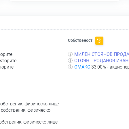
Собственост:
торите
МИЛЕН СТОЯНОВ ПРОД
екторите
СТОЯН ПРОДАНОВ ИВАН
торите
ОМАКС
33,00% - акционе
собственик, физическо лице
 собственик, физическо
обственик, физическо лице