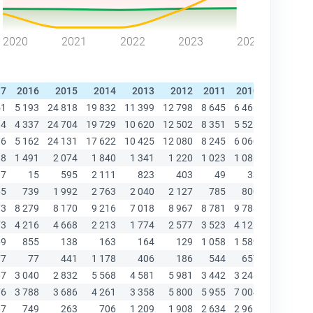
2020
2021
2022
2023
2024
17
2016
2015
2014
2013
2012
2011
2010
2009