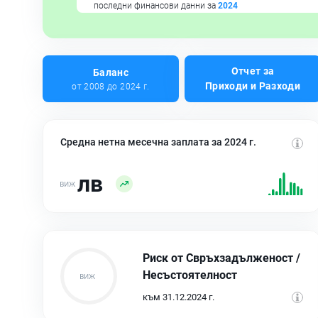
последни финансови данни за
2024
Отчет за
Баланс
Приходи и Разходи
от 2008 до 2024 г.
Средна нетна месечна заплата за 2024 г.
лв
Риск от Свръхзадълженост /
Несъстоятелност
към 31.12.2024 г.