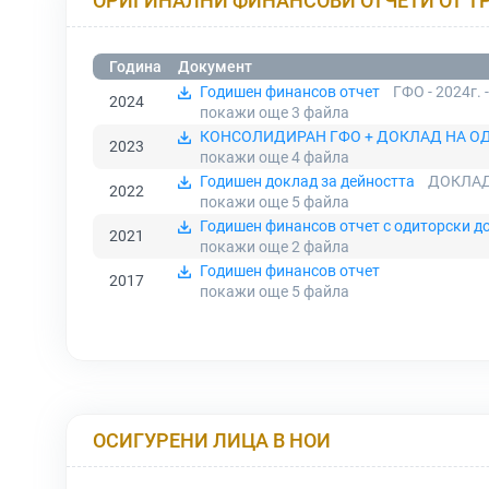
ОРИГИНАЛНИ ФИНАНСОВИ ОТЧЕТИ ОТ Т
Година
Документ
Годишен финансов отчет
ГФО - 2024г. 
2024
покажи още 3
файла
КОНСОЛИДИРАН ГФО + ДОКЛАД НА ОДИ
2023
покажи още 4
файла
Годишен доклад за дейността
ДОКЛАД
2022
покажи още 5
файла
Годишен финансов отчет с одиторски д
2021
покажи още 2
файла
Годишен финансов отчет
2017
покажи още 5
файла
ОСИГУРЕНИ ЛИЦА В НОИ