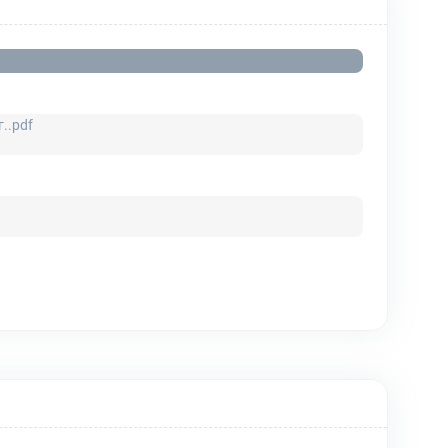
..pdf