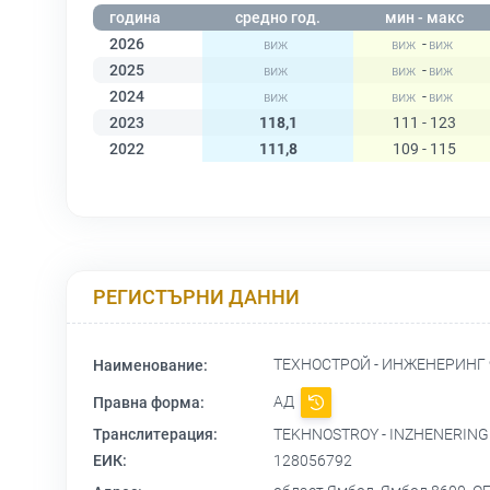
година
средно год.
мин - макс
2026
-
2025
-
2024
-
2023
118,1
111 - 123
2022
111,8
109 - 115
РЕГИСТЪРНИ ДАННИ
ТЕХНОСТРОЙ - ИНЖЕНЕРИНГ
Наименование:
АД
Правна форма:
Транслитерация:
TEKHNOSTROY - INZHENERING
ЕИК:
128056792