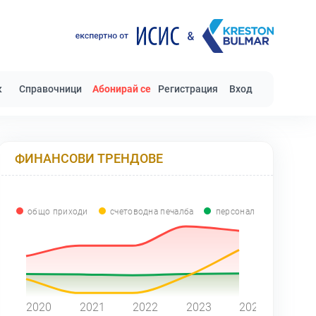
к
Справочници
Абонирай се
Регистрация
Вход
ФИНАНСОВИ ТРЕНДОВЕ
общо приходи
счетоводна печалба
персонал
0
2020
2021
2022
2023
2024