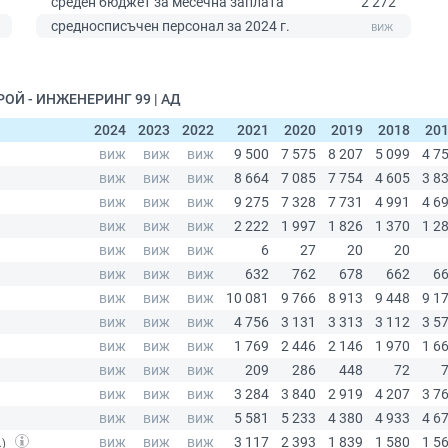
среден бюджет за месечна заплата
2 272
0
средносписъчен персонал за 2024 г.
РОЙ - ИНЖЕНЕРИНГ 99 | АД
2024
2023
2022
2021
2020
2019
2018
20
.)