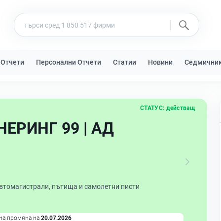
 Отчети
Персонални Отчети
Статии
Новини
Седмични
СТАТУС:
действащ
ЕРИНГ 99 | АД
автомагистрали, пътища и самолетни писти
на промяна на
20.07.2026