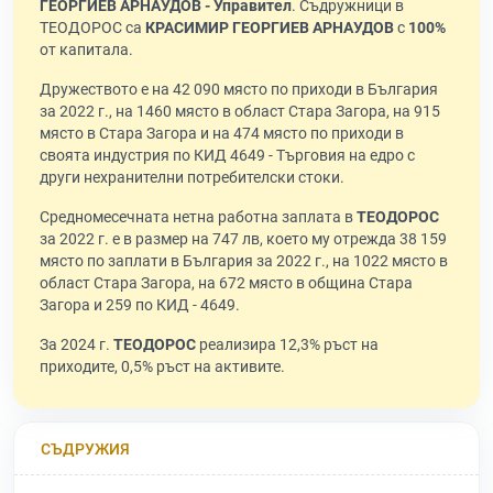
ГЕОРГИЕВ АРНАУДОВ - Управител
. Съдружници в
ТЕОДОРОС са
КРАСИМИР ГЕОРГИЕВ АРНАУДОВ
с
100%
от капитала.
Дружеството е на 42 090 място по приходи в България
за 2022 г., на 1460 място в област Стара Загора, на 915
място в Стара Загора и на 474 място по приходи в
своята индустрия по КИД 4649 - Търговия на едро с
други нехранителни потребителски стоки.
Средномесечната нетна работна заплата в
ТЕОДОРОС
за 2022 г. е в размер на 747 лв, което му отрежда 38 159
място по заплати в България за 2022 г., на 1022 място в
област Стара Загора, на 672 място в община Стара
Загора и 259 по КИД - 4649.
За 2024 г.
ТЕОДОРОС
реализира 12,3% ръст на
приходите, 0,5% ръст на активите.
СЪДРУЖИЯ