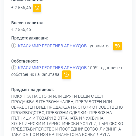
€ 2 556,46
Внесен капитал:
€ 2 556,46
Представляващи:
КРАСИМИР ГЕОРГИЕВ АРНАУДОВ
- управител
Собственост:
КРАСИМИР ГЕОРГИЕВ АРНАУДОВ
100% - едноличен
собственик на капитала
Предмет на дейност:
ПОКУПКА НА СТОКИ ИЛИ ДРУГИ ВЕЩИ С ЦЕЛ
ПРОДАЖБА В ПЪРВОНАЧАЛЕН, ПРЕРАБОТЕН ИЛИ
ОБРАБОТЕН ВИД, ПРОДАЖБА НА СТОКИ ОТ СОБСТВЕНО
ПРОИЗВОДСТВО, ПРЕВОЗНИ СДЕЛКИ - ПРЕВОЗ НА
ПЪТНИЦИ И ТОВАРИ В СТРАНАТА И ЧУЖБИНА,
ХОТЕЛИЕРСКИ И ТУРИСТИЧЕСКИ УСЛУГИ, ТЪРГОВСКО
ПРЕДСТАВИТЕЛСТВО И ПОСРЕДНИЧЕСТВО, ЛИЗИНГ, А
ТАКА СЪЩО И ИЗВЪРШВАНЕТО НА ВСЯКА ДРУГА