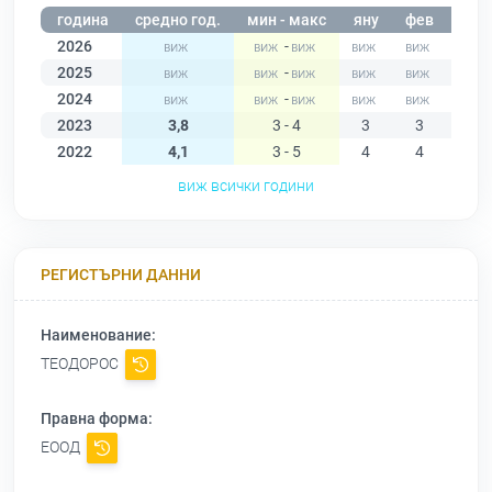
година
средно год.
мин - макс
яну
фев
мар
2026
-
2025
-
2024
-
2023
3,8
3 - 4
3
3
3
2022
4,1
3 - 5
4
4
4
виж всички години
РЕГИСТЪРНИ ДАННИ
Наименование:
ТЕОДОРОС
Правна форма:
ЕООД