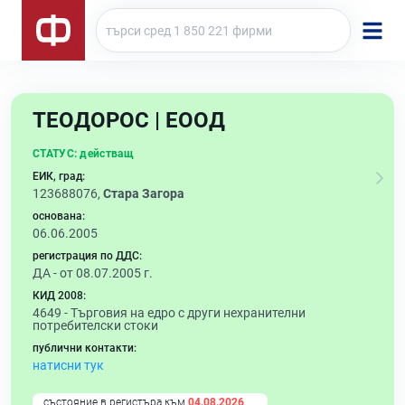
ТЕОДОРОС | ЕООД
СТАТУС:
действащ
ЕИК, град:
123688076,
Стара Загора
основана:
06.06.2005
регистрация по ДДС:
ДА - от 08.07.2005 г.
КИД 2008:
4649 -
Търговия на едро с други нехранителни
потребителски стоки
публични контакти:
натисни тук
състояние в регистъра към
04.08.2026