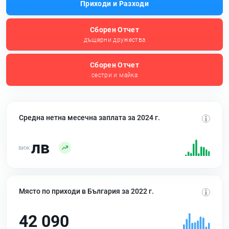
Приходи и Разходи
Сборен Отчет
дъщерни дружества
Сборен Отчет
сестри и майка
Средна нетна месечна заплата за 2024 г.
лв
Място по приходи в България за 2022 г.
42 090