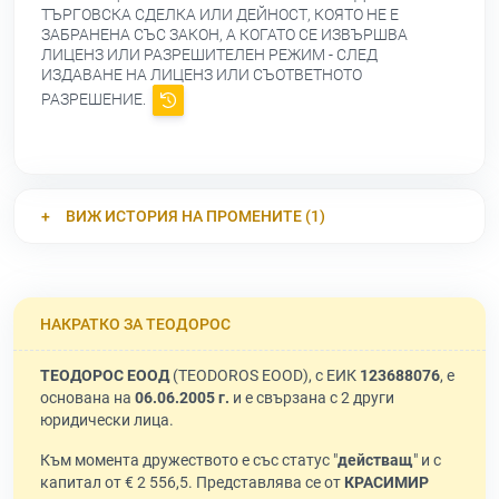
ТЪРГОВСКА СДЕЛКА ИЛИ ДЕЙНОСТ, КОЯТО НЕ Е
ЗАБРАНЕНА СЪС ЗАКОН, А КОГАТО СЕ ИЗВЪРШВА
ЛИЦЕНЗ ИЛИ РАЗРЕШИТЕЛЕН РЕЖИМ - СЛЕД
ИЗДАВАНЕ НА ЛИЦЕНЗ ИЛИ СЪОТВЕТНОТО
РАЗРЕШЕНИЕ.
ВИЖ ИСТОРИЯ НА ПРОМЕНИТЕ (1)
НАКРАТКО ЗА ТЕОДОРОС
ТЕОДОРОС ЕООД
(TEODOROS EOOD), с ЕИК
123688076
, е
основана на
06.06.2005 г.
и е свързана с 2 други
юридически лица.
Към момента дружеството е със статус "
действащ
" и с
капитал от € 2 556,5. Представлява се от
КРАСИМИР