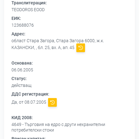
Транслитерация:
TEODOROS EOOD
ЕИК:
123688076
Адрес:
област Стара Загора, Стара Загора 6000, ж.к.
КАЗАНСКИ, , бл. 25, вх. А, ап. 45
Основана:
06.06.2005
Статус:
действащ
ДДС регистрация:
Да, от 08.07.2005
КИД 2008:
4649 - Търговия на едро с други нехранителни
потребителски стоки
Вписан капитал: