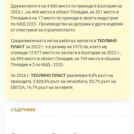
Дружеството е на 4 800 място по приходи в България за
2022 г., на 494 място в област Пловдив, на 321 място в
Пловдив и на 17 място по приходи в своята индустрия
по КИД 2223 - Производство на дограма и други изделия
от пластмаси за строителството.
Средномесечната нетна работна заплата в
ТЕОЛИНО
ПЛАСТ
за 2022 г. е в размер на 2375 лв, което му
отрежда 12 877 място по заплати в България за 2022 г.,
на 893 място в област Пловдив, на 709 място в община
Пловдив и 2 по КИД - 2223.
За 2024 г.
ТЕОЛИНО ПЛАСТ
реализира 8,8% ръст на
приходите, 2 828,6% ръст на печалбата, 53,7% ръст на
EBITDA, 16,7% ръст на активите.
СЪДРУЖИЯ