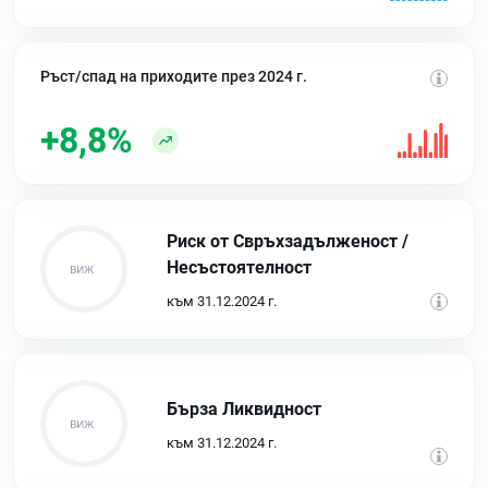
Ръст/спад на приходите през 2024 г.
+8,8%
Риск от Свръхзадълженост /
Несъстоятелност
към 31.12.2024 г.
Бърза Ликвидност
към 31.12.2024 г.