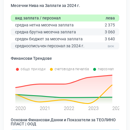
Месечни Нива на Заплати за 2024 г.
вид заплата / персонал
лева
средна нетна месечна заплата
2 375
средна брутна месечна заплата
3 060
среден бюджет за месечна заплата
3 640
средносписъчен персонал за 2024 г.
Финансови Трендове
общо приходи
счетоводна печалба
персонал
0
2020
2021
2022
2023
2024
Основни Финансови Данни и Показатели за ТЕОЛИНО
ПЛАСТ | ООД