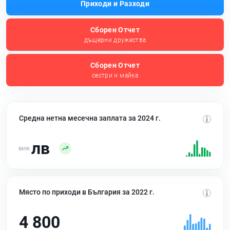
Приходи и Разходи
Сборен Отчет
дъщерни дружества
Сборен Отчет
сестри и майка
Средна нетна месечна заплата за 2024 г.
лв
Място по приходи в България за 2022 г.
4 800