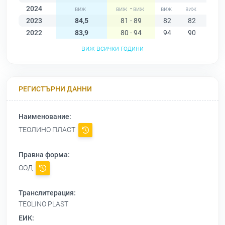
2024
-
2023
84,5
81 - 89
82
82
81
2022
83,9
80 - 94
94
90
80
виж всички години
РЕГИСТЪРНИ ДАННИ
Наименование:
ТЕОЛИНО ПЛАСТ
Правна форма:
ООД
Транслитерация:
TEOLINO PLAST
ЕИК: