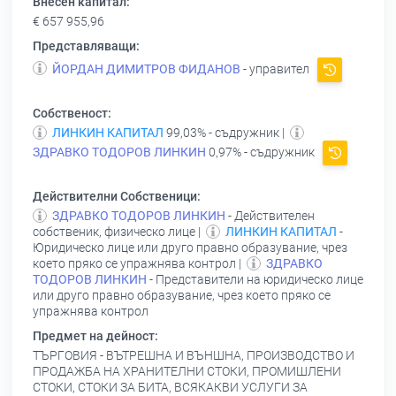
Внесен капитал:
€ 657 955,96
Представляващи:
ЙОРДАН ДИМИТРОВ ФИДАНОВ
- управител
Собственост:
ЛИНКИН КАПИТАЛ
99,03% - съдружник |
ЗДРАВКО ТОДОРОВ ЛИНКИН
0,97% - съдружник
Действителни Собственици:
ЗДРАВКО ТОДОРОВ ЛИНКИН
- Действителен
собственик, физическо лице |
ЛИНКИН КАПИТАЛ
-
Юридическо лице или друго правно образувание, чрез
което пряко се упражнява контрол |
ЗДРАВКО
ТОДОРОВ ЛИНКИН
- Представители на юридическо лице
или друго правно образувание, чрез което пряко се
упражнява контрол
Предмет на дейност:
ТЪРГОВИЯ - ВЪТРЕШНА И ВЪНШНА, ПРОИЗВОДСТВО И
ПРОДАЖБА НА ХРАНИТЕЛНИ СТОКИ, ПРОМИШЛЕНИ
СТОКИ, СТОКИ ЗА БИТА, ВСЯКАКВИ УСЛУГИ ЗА