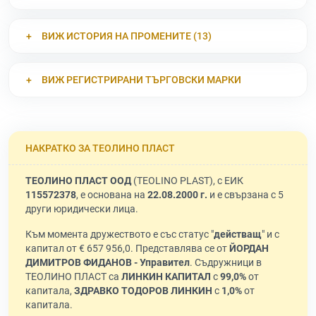
ВИЖ ИСТОРИЯ НА ПРОМЕНИТЕ (13)
ВИЖ РЕГИСТРИРАНИ ТЪРГОВСКИ МАРКИ
НАКРАТКО ЗА ТЕОЛИНО ПЛАСТ
ТЕОЛИНО ПЛАСТ ООД
(TEOLINO PLAST), с ЕИК
115572378
, е основана на
22.08.2000 г.
и е свързана с 5
други юридически лица.
Към момента дружеството е със статус "
действащ
" и с
капитал от € 657 956,0. Представлява се от
ЙОРДАН
ДИМИТРОВ ФИДАНОВ - Управител
. Съдружници в
ТЕОЛИНО ПЛАСТ са
ЛИНКИН КАПИТАЛ
с
99,0%
от
капитала,
ЗДРАВКО ТОДОРОВ ЛИНКИН
с
1,0%
от
капитала.