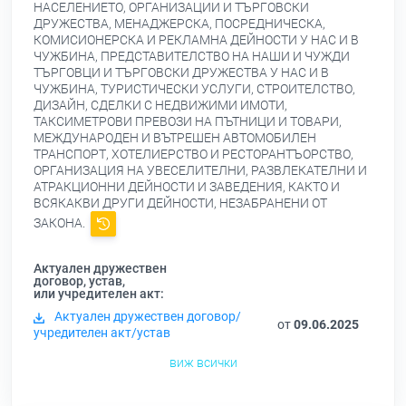
НАСЕЛЕНИЕТО, ОРГАНИЗАЦИИ И ТЪРГОВСКИ
ДРУЖЕСТВА, МЕНАДЖЕРСКА, ПОСРЕДНИЧЕСКА,
КОМИСИОНЕРСКА И РЕКЛАМНА ДЕЙНОСТИ У НАС И В
ЧУЖБИНА, ПРЕДСТАВИТЕЛСТВО НА НАШИ И ЧУЖДИ
ТЪРГОВЦИ И ТЪРГОВСКИ ДРУЖЕСТВА У НАС И В
ЧУЖБИНА, ТУРИСТИЧЕСКИ УСЛУГИ, СТРОИТЕЛСТВО,
ДИЗАЙН, СДЕЛКИ С НЕДВИЖИМИ ИМОТИ,
ТАКСИМЕТРОВИ ПРЕВОЗИ НА ПЪТНИЦИ И ТОВАРИ,
МЕЖДУНАРОДЕН И ВЪТРЕШЕН АВТОМОБИЛЕН
ТРАНСПОРТ, ХОТЕЛИЕРСТВО И РЕСТОРАНТЪОРСТВО,
ОРГАНИЗАЦИЯ НА УВЕСЕЛИТЕЛНИ, РАЗВЛЕКАТЕЛНИ И
АТРАКЦИОННИ ДЕЙНОСТИ И ЗАВЕДЕНИЯ, КАКТО И
ВСЯКАКВИ ДРУГИ ДЕЙНОСТИ, НЕЗАБРАНЕНИ ОТ
ЗАКОНА.
Актуален дружествен
договор, устав,
или учредителен акт:
Актуален дружествен договор/
от
09.06.2025
учредителен акт/устав
виж всички