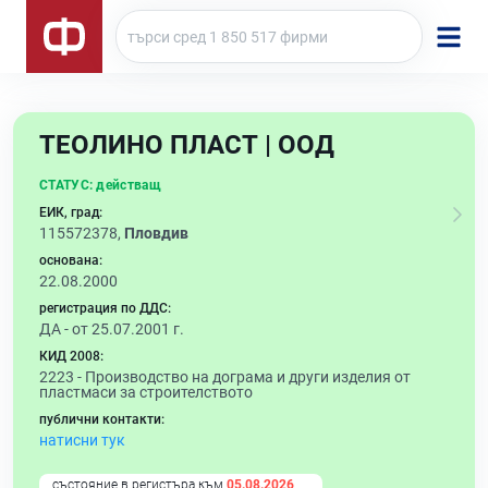
ТЕОЛИНО ПЛАСТ | ООД
СТАТУС:
действащ
ЕИК, град:
115572378,
Пловдив
основана:
22.08.2000
регистрация по ДДС:
ДА - от 25.07.2001 г.
КИД 2008:
2223 -
Производство на дограма и други изделия от
пластмаси за строителството
публични контакти:
натисни тук
състояние в регистъра към
05.08.2026