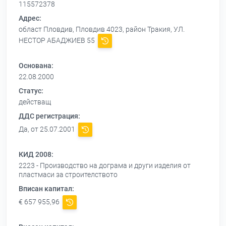
115572378
Адрес:
област Пловдив, Пловдив 4023, район Тракия, УЛ.
НЕСТОР АБАДЖИЕВ 55
Основана:
22.08.2000
Статус:
действащ
ДДС регистрация:
Да, от 25.07.2001
КИД 2008:
2223 - Производство на дограма и други изделия от
пластмаси за строителството
Вписан капитал:
€ 657 955,96