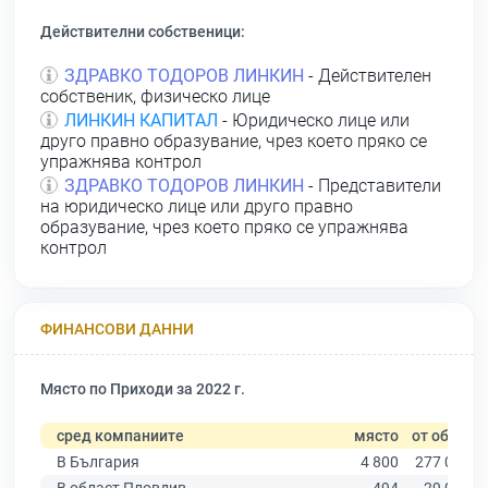
Действителни собственици:
ЗДРАВКО ТОДОРОВ ЛИНКИН
- Действителен
собственик, физическо лице
ЛИНКИН КАПИТАЛ
- Юридическо лице или
друго правно образувание, чрез което пряко се
упражнява контрол
ЗДРАВКО ТОДОРОВ ЛИНКИН
- Представители
на юридическо лице или друго правно
образувание, чрез което пряко се упражнява
контрол
ФИНАНСОВИ ДАННИ
Място по Приходи за 2022 г.
сред компаниите
място
от общо
В България
4 800
277 019