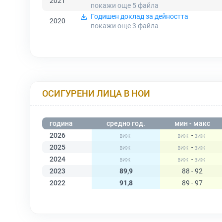
2021
покажи още 5
файла
Годишен доклад за дейността
2020
покажи още 3
файла
ОСИГУРЕНИ ЛИЦА В НОИ
година
средно год.
мин - макс
2026
-
2025
-
2024
-
2023
89,9
88 - 92
2022
91,8
89 - 97