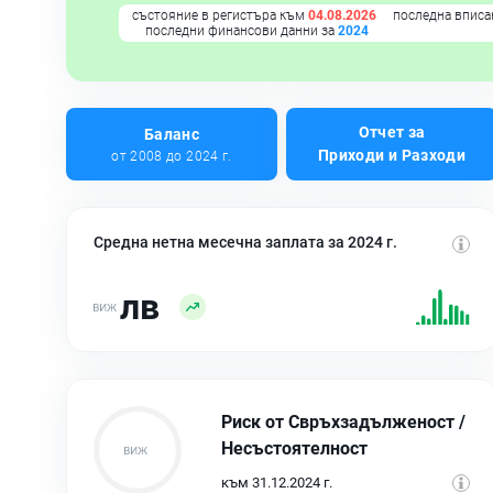
състояние в регистъра към
04.08.2026
последна вписа
последни финансови данни за
2024
Отчет за
Баланс
Приходи и Разходи
от 2008 до 2024 г.
Средна нетна месечна заплата за 2024 г.
лв
Риск от Свръхзадълженост /
Несъстоятелност
към 31.12.2024 г.