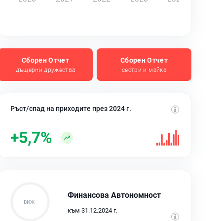
Сборен Отчет
Сборен Отчет
дъщерни дружества
сестри и майка
Ръст/спад на приходите през 2024 г.
+5,7%
Финансова Автономност
към 31.12.2024 г.