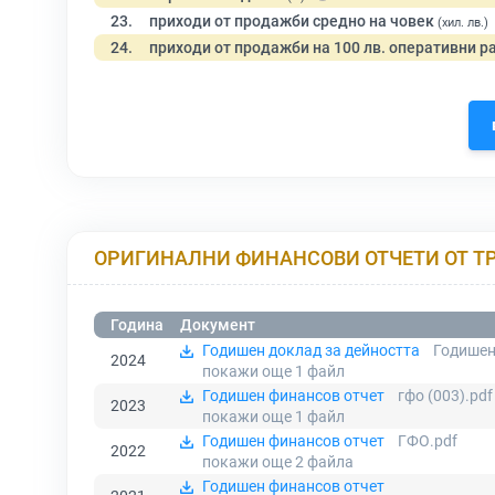
23.
приходи от продажби средно на човек
(хил. лв.)
24.
приходи от продажби на 100 лв. оперативни р
ОРИГИНАЛНИ ФИНАНСОВИ ОТЧЕТИ ОТ Т
Година
Документ
Годишен доклад за дейността
Годишен
2024
покажи още 1
файл
Годишен финансов отчет
гфо (003).pdf
2023
покажи още 1
файл
Годишен финансов отчет
ГФО.pdf
2022
покажи още 2
файла
Годишен финансов отчет