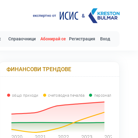
к
Справочници
Абонирай се
Регистрация
Вход
ФИНАНСОВИ ТРЕНДОВЕ
общо приходи
счетоводна печалба
персонал
0
2020
2021
2022
2023
2024