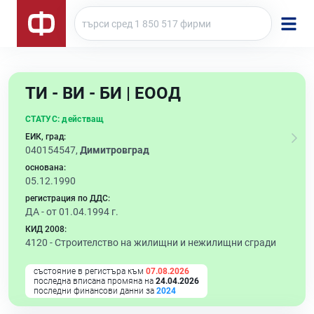
ТИ - ВИ - БИ | ЕООД
СТАТУС:
действащ
ЕИК, град:
040154547,
Димитровград
основана:
05.12.1990
регистрация по ДДС:
ДА - от 01.04.1994 г.
КИД 2008:
4120 -
Строителство на жилищни и нежилищни сгради
състояние в регистъра към
07.08.2026
последна вписана промяна на
24.04.2026
последни финансови данни за
2024