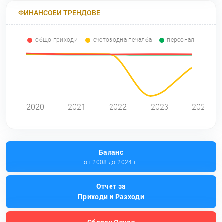
ФИНАНСОВИ ТРЕНДОВЕ
общо приходи
счетоводна печалба
персонал
2020
2021
2022
2023
2024
Баланс
от 2008 до 2024 г.
Отчет за
Приходи и Разходи