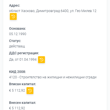
Адрес:
област Хасково, Димитровград 6400, ул. Гео Милев 12
Основана:
05.12.1990
Статус:
действащ
ДДС регистрация:
Да, от 01.04.1994
КИД 2008:
4120 - Строителство на жилищни и нежилищни сгради
Вписан капитал:
€ 5 112,92
Внесен капитал:
€ 5 112,92