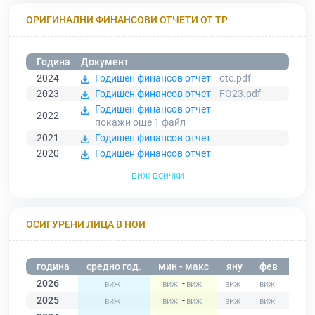
ОРИГИНАЛНИ ФИНАНСОВИ ОТЧЕТИ ОТ ТР
Година
Документ
2024
Годишен финансов отчет
otc.pdf
2023
Годишен финансов отчет
FO23.pdf
Годишен финансов отчет
2022
покажи още 1
файл
2021
Годишен финансов отчет
2020
Годишен финансов отчет
виж всички
ОСИГУРЕНИ ЛИЦА В НОИ
година
средно год.
мин - макс
яну
фев
мар
2026
-
2025
-