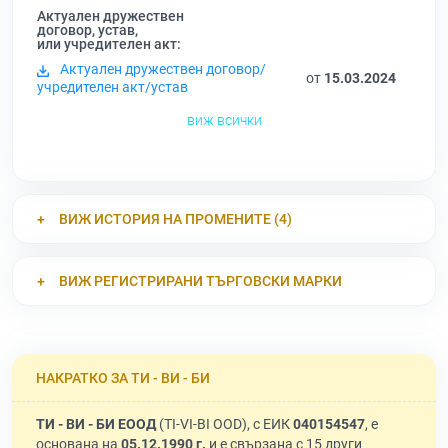
Актуален дружествен
договор, устав,
или учредителен акт:
Актуален дружествен договор/
от
15.03.2024
учредителен акт/устав
виж всички
ВИЖ ИСТОРИЯ НА ПРОМЕНИТЕ (4)
ВИЖ РЕГИСТРИРАНИ ТЪРГОВСКИ МАРКИ
НАКРАТКО ЗА ТИ - ВИ - БИ
ТИ - ВИ - БИ ЕООД
(TI-VI-BI OOD), с ЕИК
040154547
, е
основана на
05.12.1990 г.
и е свързана с 15 други