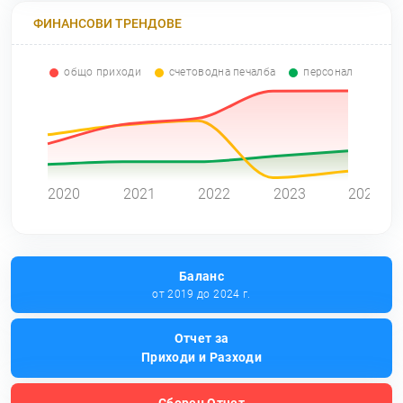
ФИНАНСОВИ ТРЕНДОВЕ
общо приходи
счетоводна печалба
персонал
0
2020
2021
2022
2023
2024
Баланс
от 2019 до 2024 г.
Отчет за
Приходи и Разходи