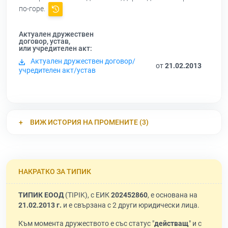
по-горе.
Актуален дружествен
договор, устав,
или учредителен акт:
Актуален дружествен договор/
от
21.02.2013
учредителен акт/устав
ВИЖ ИСТОРИЯ НА ПРОМЕНИТЕ (3)
НАКРАТКО ЗА ТИПИК
ТИПИК ЕООД
(TIPIK), с ЕИК
202452860
, е основана на
21.02.2013 г.
и е свързана с 2 други юридически лица.
Към момента дружеството е със статус "
действащ
" и с