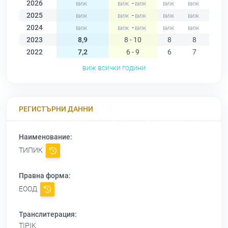
2026
-
2025
-
2024
-
2023
8,9
8 - 10
8
8
10
2022
7,2
6 - 9
6
7
6
виж всички години
РЕГИСТЪРНИ ДАННИ
Наименование:
ТИПИК
Правна форма:
ЕООД
Транслитерация:
TIPIK