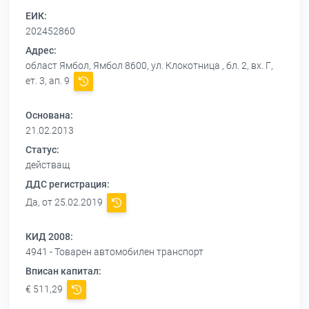
ЕИК:
202452860
Адрес:
област Ямбол, Ямбол 8600, ул. Клокотница , бл. 2, вх. Г,
ет. 3, ап. 9
Основана:
21.02.2013
Статус:
действащ
ДДС регистрация:
Да, от 25.02.2019
КИД 2008:
4941 - Товарен автомобилен транспорт
Вписан капитал:
€ 511,29