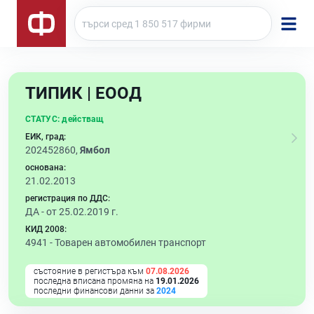
ТИПИК | ЕООД
СТАТУС:
действащ
ЕИК, град:
202452860,
Ямбол
основана:
21.02.2013
регистрация по ДДС:
ДА - от 25.02.2019 г.
КИД 2008:
4941 -
Товарен автомобилен транспорт
състояние в регистъра към
07.08.2026
последна вписана промяна на
19.01.2026
последни финансови данни за
2024