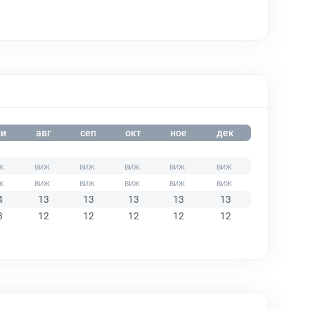
и
авг
сеп
окт
ное
дек
4
13
13
13
13
13
3
12
12
12
12
12