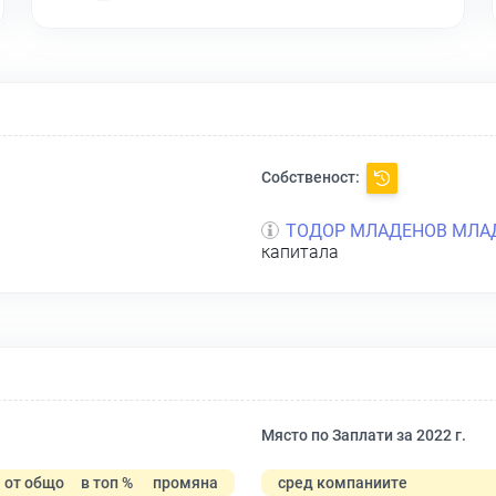
Собственост:
ТОДОР МЛАДЕНОВ МЛА
капитала
Място по Заплати за 2022 г.
от общо
в топ %
промяна
сред компаниите