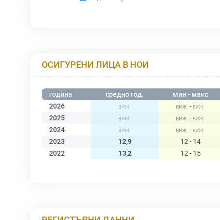
ОСИГУРЕНИ ЛИЦА В НОИ
година
средно год.
мин - макс
2026
-
2025
-
2024
-
2023
12,9
12 - 14
2022
13,2
12 - 15
РЕГИСТЪРНИ ДАННИ