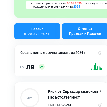
състояние в регистъра към
05.08.2026
последна вписа
последни финансови данни за
2025
Отчет за
Баланс
Приходи и Разходи
от 2008 до 2025 г.
Средна нетна месечна заплата за 2024 г.
лв
Риск от Свръхзадълженост /
Несъстоятелност
към 31.12.2025 г.