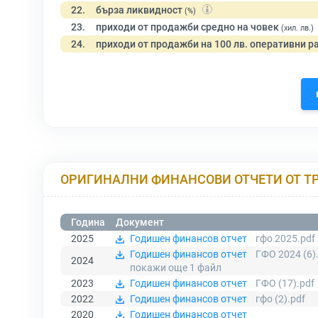
22.
бърза ликвидност
(%)
23.
приходи от продажби средно на човек
(хил. лв.)
24.
приходи от продажби на 100 лв. оперативни р
ОРИГИНАЛНИ ФИНАНСОВИ ОТЧЕТИ ОТ Т
Година
Документ
2025
Годишен финансов отчет
гфо 2025.pdf
Годишен финансов отчет
ГФО 2024 (6)
2024
покажи още 1
файл
2023
Годишен финансов отчет
ГФО (17).pdf
2022
Годишен финансов отчет
гфо (2).pdf
2020
Годишен финансов отчет