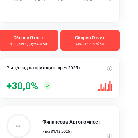
Сборен Отчет
Сборен Отчет
дъщерни дружества
сестри и майка
Ръст/спад на приходите през 2025 г.
+30,0%
Финансова Автономност
към 31.12.2025 г.