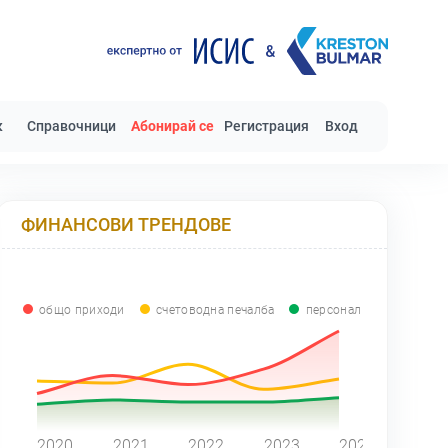
к
Справочници
Абонирай се
Регистрация
Вход
ФИНАНСОВИ ТРЕНДОВЕ
общо приходи
счетоводна печалба
персонал
0
2020
2021
2022
2023
2024