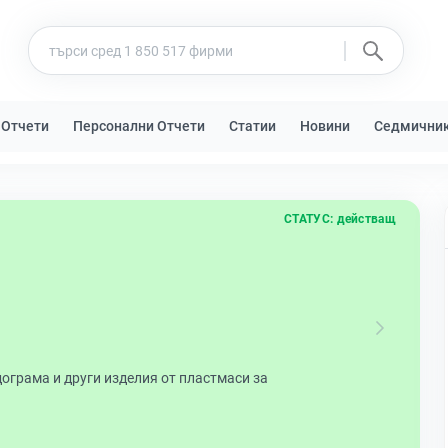
 Отчети
Персонални Отчети
Статии
Новини
Седмични
СТАТУС:
действащ
ограма и други изделия от пластмаси за