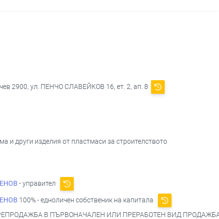
ев 2900, ул. ПЕНЧО СЛАВЕЙКОВ 16, ет. 2, ап. 8
ма и други изделия от пластмаси за строителството
ЕНОВ
- управител
ЕНОВ
100% - едноличен собственик на капитала
ПРЕПРОДАЖБА В ПЪРВОНАЧАЛЕН ИЛИ ПРЕРАБОТЕН ВИД ПРОДАЖБА