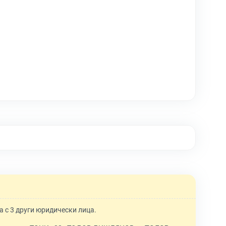
а с 3 други юридически лица.