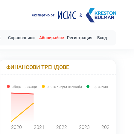
к
Справочници
Абонирай се
Регистрация
Вход
ФИНАНСОВИ ТРЕНДОВЕ
общо приходи
счетоводна печалба
персонал
0
2020
2021
2022
2023
2024