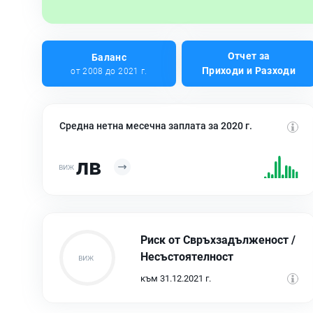
Отчет за
Баланс
Приходи и Разходи
от 2008 до 2021 г.
Средна нетна месечна заплата за 2020 г.
лв
Риск от Свръхзадълженост /
Несъстоятелност
към 31.12.2021 г.