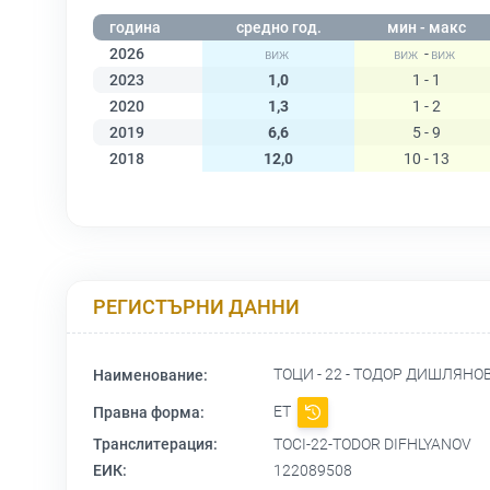
година
средно год.
мин - макс
2026
-
2023
1,0
1 - 1
2020
1,3
1 - 2
2019
6,6
5 - 9
2018
12,0
10 - 13
РЕГИСТЪРНИ ДАННИ
ТОЦИ - 22 - ТОДОР ДИШЛЯНО
Наименование:
ЕТ
Правна форма:
Транслитерация:
TOCI-22-TODOR DIFHLYANOV
ЕИК:
122089508