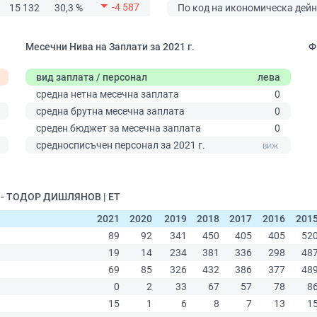
-4 587
15 132
30,3 %
По код на икономическа дейн
Месечни Нива на Заплати за 2021 г.
Ф
вид заплата / персонал
лева
средна нетна месечна заплата
0
средна брутна месечна заплата
0
среден бюджет за месечна заплата
0
0
средносписъчен персонал за 2021 г.
2 - ТОДОР ДИШЛЯНОВ | ЕТ
2021
2020
2019
2018
2017
2016
201