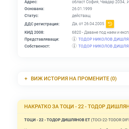
Адрес:
област София, Чавдар 2034, 
Основана:
26.01.1999
Статус:
действащ
Да, от 26.04.2005
ДДС регистрация:
КИД 2008:
6820 - Даване под наем и ек
Представляващи:
ТОДОР НИКОЛОВ ДИШЛ
Собственост:
ТОДОР НИКОЛОВ ДИШЛ
ВИЖ ИСТОРИЯ НА ПРОМЕНИТЕ (0)
НАКРАТКО ЗА ТОЦИ - 22 - ТОДОР ДИШЛЯ
ТОЦИ - 22 - ТОДОР ДИШЛЯНОВ ЕТ
(TOCI-22-TODOR DIF