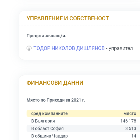
УПРАВЛЕНИЕ И СОБСТВЕНОСТ
Представляващ/и:
ТОДОР НИКОЛОВ ДИШЛЯНОВ
- управител
ФИНАНСОВИ ДАННИ
Място по Приходи за 2021 г.
сред компаниите
място
В България
146 178
В област София
3 513
В община Чавдар
14