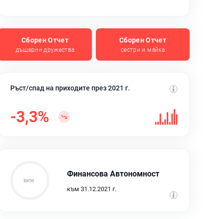
Сборен Отчет
Сборен Отчет
дъщерни дружества
сестри и майка
Ръст/спад на приходите през 2021 г.
-3,3%
Финансова Автономност
към 31.12.2021 г.