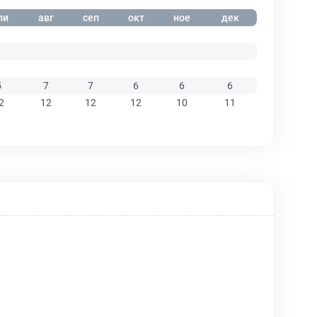
ли
авг
сеп
окт
ное
дек
1
5
7
7
6
6
6
2
12
12
12
10
11