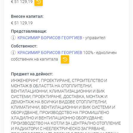
€ 51 129,19
Внесен капитал:
€ 51 129,19
Представляващи:
КРАСИМИР БОРИСОВ ГЕОРГИЕВ
- управител
Собственост:
КРАСИМИР БОРИСОВ ГЕОРГИЕВ
100% - едноличен
собственик на капитала
Предмет на дейност:
ИНЖЕНЕРИНГ, ПРОЕКТИРАНЕ, СТРОИТЕЛСТВО И
МОНТАЖ В ОБЛАСТТА НА ОТОПЛИТЕЛНИ,
ВЕНТИЛАЦИОННИ, КЛИМАТИЗАЦИОННИ И ВИК
СИСТЕМИ; ПРОЕКТИРАНЕ, ДОСТАВКА, МОНТАЖ И
ДЕМОНТАЖ НА ВСИЧКИ ВИДОВЕ ОТОПЛИТЕЛНИ,
КЛИМАТИЧНИ, ВЕНТИЛАЦИОННИ И ВИК СИСТЕМИ И
ОБОРУДВАНЕ, ПРОИЗВОДСТВО НА ПРОМИШЛЕНО
ХЛАДИЛНО И ВЕНТИЛАЦИОННО ОБОРУДВАНЕ;
ПРОИЗВОДСТВО НА КОТЛИ ЗА ЦЕНТРАЛНО ОТОПЛЕНИЕ
И РАДИАТОРИ С НЕЕЛЕКТРИЧЕСКО ЗАГРЯВАНЕ,