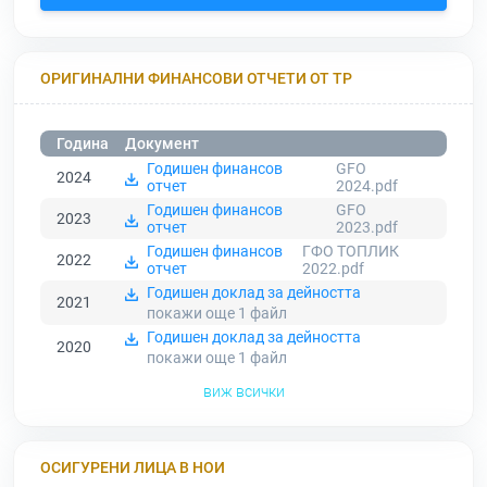
ОРИГИНАЛНИ ФИНАНСОВИ ОТЧЕТИ ОТ ТР
Година
Документ
Годишен финансов
GFO
2024
отчет
2024.pdf
Годишен финансов
GFO
2023
отчет
2023.pdf
Годишен финансов
ГФО ТОПЛИК
2022
отчет
2022.pdf
Годишен доклад за дейността
2021
покажи още 1
файл
Годишен доклад за дейността
2020
покажи още 1
файл
виж всички
ОСИГУРЕНИ ЛИЦА В НОИ