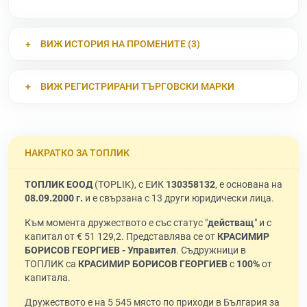
ВИЖ ИСТОРИЯ НА ПРОМЕНИТЕ (3)
ВИЖ РЕГИСТРИРАНИ ТЪРГОВСКИ МАРКИ
НАКРАТКО ЗА ТОПЛИК
ТОПЛИК ЕООД
(TOPLIK), с ЕИК
130358132
, е основана на
08.09.2000 г.
и е свързана с 13 други юридически лица.
Към момента дружеството е със статус "
действащ
" и с
капитал от € 51 129,2. Представлява се от
КРАСИМИР
БОРИСОВ ГЕОРГИЕВ - Управител
. Съдружници в
ТОПЛИК са
КРАСИМИР БОРИСОВ ГЕОРГИЕВ
с
100%
от
капитала.
Дружеството е на 5 545 място по приходи в България за