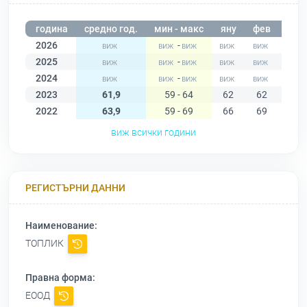
година
средно год.
мин - макс
яну
фев
мар
2026
-
2025
-
2024
-
2023
61,9
59 - 64
62
62
62
2022
63,9
59 - 69
66
69
67
виж всички години
РЕГИСТЪРНИ ДАННИ
Наименование:
ТОПЛИК
Правна форма:
ЕООД