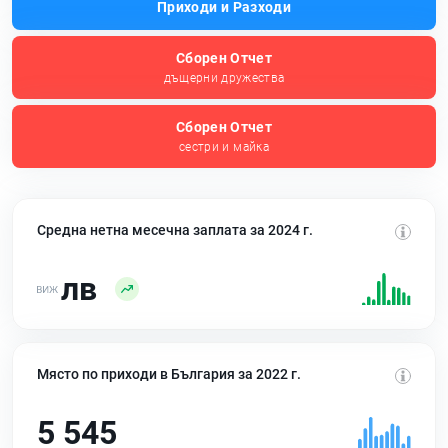
Приходи и Разходи
Сборен Отчет
дъщерни дружества
Сборен Отчет
сестри и майка
Средна нетна месечна заплата за 2024 г.
лв
Място по приходи в България за 2022 г.
5 545