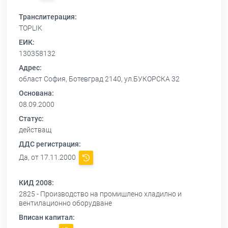
Транслитерация:
TOPLIK
ЕИК:
130358132
Адрес:
област София, Ботевград 2140, ул.БУКОРСКА 32
Основана:
08.09.2000
Статус:
действащ
ДДС регистрация:
Да, от 17.11.2000
КИД 2008:
2825 - Производство на промишлено хладилно и
вентилационно оборудване
Вписан капитал: