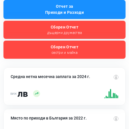
Отчет за
Приходи и Разходи
Сборен Отчет
дъщерни дружества
Сборен Отчет
сестри и майка
Средна нетна месечна заплата за 2024 г.
лв
Място по приходи в България за 2022 г.