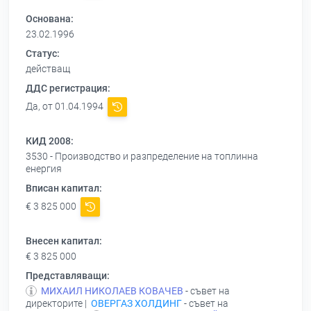
Основана:
23.02.1996
Статус:
действащ
ДДС регистрация:
Да, от 01.04.1994
КИД 2008:
3530 - Производство и разпределение на топлинна
енергия
Вписан капитал:
€ 3 825 000
Внесен капитал:
€ 3 825 000
Представляващи:
МИХАИЛ НИКОЛАЕВ КОВАЧЕВ
- съвет на
директорите |
ОВЕРГАЗ ХОЛДИНГ
- съвет на