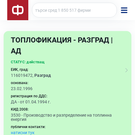
ТОПЛОФИКАЦИЯ - РАЗГРАД |
АД
СТАТУС:
действащ
ЕИК, град:
116019472,
Разград
основана:
23.02.1996
регистрация по ДДС:
ДА - от 01.04.1994 г.
КИД 2008:
3530 -
Производство и разпределение на топлинна
енергия
публични контакти:
натисни тук