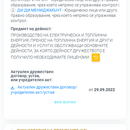
образувание, чрез което непряко се упражнява контрол |
ДИ ДИ МЕНИДЖМЪНТ
- Юридическо лице или друго
правно образувание, чрез което непряко се упражнява
контрол
Предмет на дейност:
ПРОИЗВОДСТВО НА ЕЛЕКТРИЧЕСКА И ТОПЛИННА
ЕНЕРГИЯ, ПРЕНОС НА ТОПЛИННА ЕНЕРГИЯ И ДРУГИ
ДЕЙНОСТИ И УСЛУГИ, ОБСЛУЖВАЩИ ОСНОВНИТЕ
ДЕЙНОСТИ, ЗА КОЯТО ДЕЙНОСТ ДРУЖЕСТВОТО Е
ПОЛУЧИЛО НЕОБХОДИМИТЕ ЛИЦЕНЗИИ.
Актуален дружествен
договор, устав,
или учредителен акт:
Актуален дружествен договор/
от
29.09.2022
учредителен акт/устав
виж всички