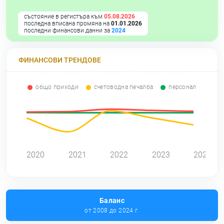
състояние в регистъра към
05.08.2026
последна вписана промяна на
01.01.2026
последни финансови данни за
2024
ФИНАНСОВИ ТРЕНДОВЕ
общо приходи
счетоводна печалба
персонал
0
2020
2021
2022
2023
2024
Баланс
от 2008 до 2024 г.