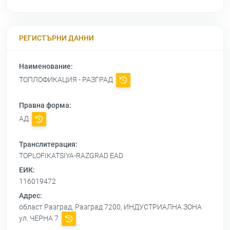
РЕГИСТЪРНИ ДАННИ
Наименование:
ТОПЛОФИКАЦИЯ - РАЗГРАД
Правна форма:
АД
Транслитерация:
TOPLOFIKATSIYA-RAZGRAD EAD
ЕИК:
116019472
Адрес:
област Разград, Разград 7200, ИНДУСТРИАЛНА ЗОНА
ул. ЧЕРНА 7