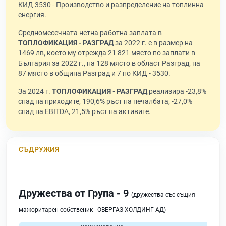
КИД 3530 - Производство и разпределение на топлинна
енергия.
Средномесечната нетна работна заплата в
ТОПЛОФИКАЦИЯ - РАЗГРАД
за 2022 г. е в размер на
1469 лв, което му отрежда 21 821 място по заплати в
България за 2022 г., на 128 място в област Разград, на
87 място в община Разград и 7 по КИД - 3530.
За 2024 г.
ТОПЛОФИКАЦИЯ - РАЗГРАД
реализира -23,8%
спад на приходите, 190,6% ръст на печалбата, -27,0%
спад на EBITDA, 21,5% ръст на активите.
СЪДРУЖИЯ
Дружества от Група - 9
(дружества със същия
мажоритарен собственик - ОВЕРГАЗ ХОЛДИНГ АД)