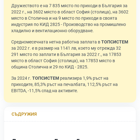
Дружеството е на 7 835 място по приходи в България за
2022 г., на 3602 място в област София (столица), на 3602
място в Столична и на 9 място по приходи в своята
индустрия по КИД 2825 - Производство на промишлено
хладилно и вентилационно оборудване.
Средномесечната нетна работна заплата в
ТОПСИСТЕМ
за 2022 г. е в размер на 1141 лв, което му отрежда 32
291 място по заплати в България за 2022 г., на 17853
място в област София (столица), на 17853 място в
община Столична и 29 по КИД - 2825.
За 2024 г.
ТОПСИСТЕМ
реализира 1,9% ръст на
приходите, 85,3% ръст на печалбата, 112,5% ръст на
EBITDA, -11,5% спад на активите.
СЪДРУЖИЯ