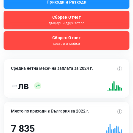
Приходи и Разходи
Сборен Отчет
дъщерни дружества
Сборен Отчет
сестри и майка
Средна нетна месечна заплата за 2024 г.
лв
Място по приходи в България за 2022 г.
7 835