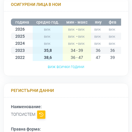
ОСИГУРЕНИ ЛИЦА В НОИ
година
средно год.
мин - макс
яну
фев
мар
2026
-
2025
-
2024
-
2023
35,8
34 - 39
36
36
35
2022
38,6
36 - 47
47
39
38
виж всички години
РЕГИСТЪРНИ ДАННИ
Наименование:
ТОПСИСТЕМ
Правна форма: