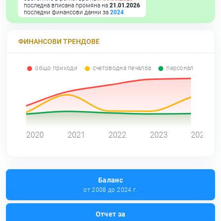
последна вписана промяна на
21.01.2026
последни финансови данни за
2024
ФИНАНСОВИ ТРЕНДОВЕ
общо приходи
счетоводна печалба
персонал
0
2020
2021
2022
2023
2024
Баланс
от 2008 до 2024 г.
Отчет за