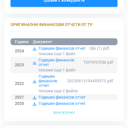
сравни с конкуренти
ОРИГИНАЛНИ ФИНАНСОВИ ОТЧЕТИ ОТ ТР
Година
Документ
Годишен финансов отчет
гфо (1).pdf
2024
покажи още 1
файл
Годишен финансов
TOPSYSTEM.pdf
отчет
2023
покажи още 1
файл
Годишен
финансов
20230813194459573.pdf
2022
отчет
покажи още 2
файла
2021
Годишен финансов отчет
2020
Годишен финансов отчет
виж всички