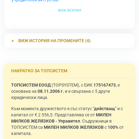
виж всички
ВИЖ ИСТОРИЯ НА ПРОМЕНИТЕ (4)
НАКРАТКО ЗА ТОПСИСТЕМ
ТОПСИСТЕМ ЕООД
(TOPSYSTEM), с ЕИК
175167473
, е
основана на
08.11.2006 г.
и е свързана с 5 други
юридически лица.
Към момента дружеството е със статус "
действащ
" и с
капитал от € 2 556,5. Представлява се от
МИЛЕН
МИЛКОВ ЖЕЛЯЗКОВ - Управител
. Съдружници в
ТОПСИСТЕМ са
МИЛЕН МИЛКОВ ЖЕЛЯЗКОВ
с
100%
от
капитала.