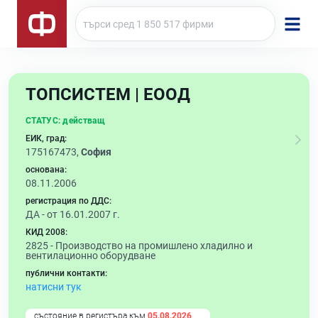
ТОПСИСТЕМ | ЕООД
СТАТУС:
действащ
ЕИК, град:
175167473,
София
основана:
08.11.2006
регистрация по ДДС:
ДА - от 16.01.2007 г.
КИД 2008:
2825 -
Производство на промишлено хладилно и
вентилационно оборудване
публични контакти:
натисни тук
състояние в регистъра към
05.08.2026