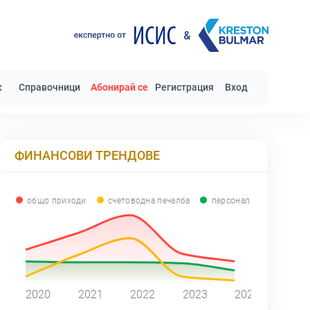
к
Справочници
Абонирай се
Регистрация
Вход
ФИНАНСОВИ ТРЕНДОВЕ
общо приходи
счетоводна печалба
персонал
0
2020
2021
2022
2023
2024