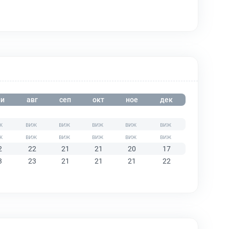
и
авг
сеп
окт
ное
дек
2
22
21
21
20
17
3
23
21
21
21
22