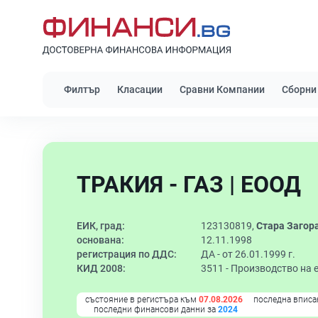
Филтър
Класации
Сравни Компании
Сборни
ТРАКИЯ - ГАЗ | ЕООД
ЕИК, град:
123130819,
Стара Загор
основана:
12.11.1998
регистрация по ДДС:
ДА - от 26.01.1999 г.
КИД 2008:
3511 -
Производство на 
състояние в регистъра към
07.08.2026
последна вписа
последни финансови данни за
2024