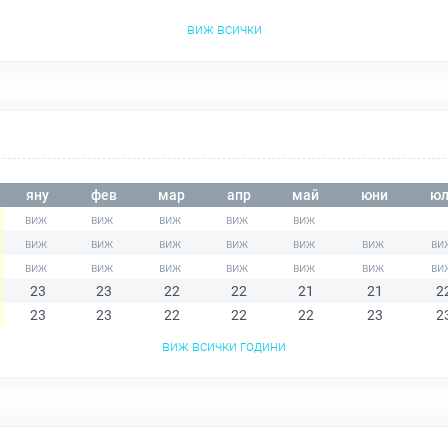
виж всички
яну
фев
мар
апр
май
юни
юл
23
23
22
22
21
21
2
23
23
22
22
22
23
2
виж всички години