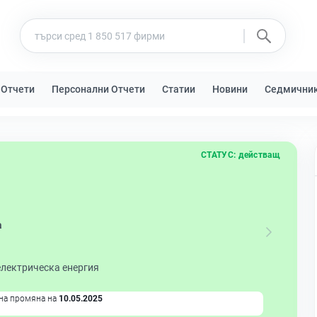
 Отчети
Персонални Отчети
Статии
Новини
Седмични
СТАТУС:
действащ
а
електрическа енергия
на промяна на
10.05.2025