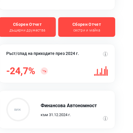
Сборен Отчет
Сборен Отчет
дъщерни дружества
сестри и майка
Ръст/спад на приходите през 2024 г.
-24,7%
Финансова Автономност
към 31.12.2024 г.