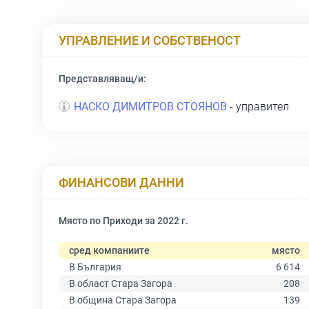
УПРАВЛЕНИЕ И СОБСТВЕНОСТ
Представляващ/и:
НАСКО ДИМИТРОВ СТОЯНОВ
- управител
ФИНАНСОВИ ДАННИ
Място по Приходи за 2022 г.
сред компаниите
място
В България
6 614
В област Стара Загора
208
В община Стара Загора
139