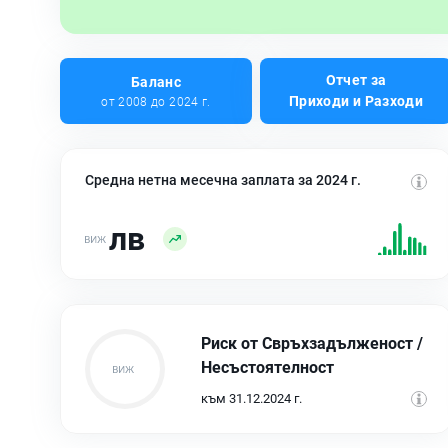
Отчет за
Баланс
Приходи и Разходи
от 2008 до 2024 г.
Средна нетна месечна заплата за 2024 г.
лв
Риск от Свръхзадълженост /
Несъстоятелност
към 31.12.2024 г.