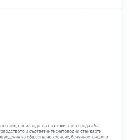
тен вид; производство на стоки с цел продажба;
товодството и съответните счетоводни стандарти;
заведения за обществено хранене, бензиностанции и