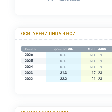
ОСИГУРЕНИ ЛИЦА В НОИ
година
средно год.
мин - макс
2026
-
2025
-
2024
-
2023
21,3
17 - 23
2022
22,2
21 - 23