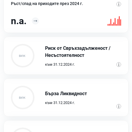
Ръст/спад на приходите през 2024 г.
n.a.
Риск от Свръхзадълженост /
Несъстоятелност
към 31.12.2024 г.
Бърза Ликвидност
към 31.12.2024 г.