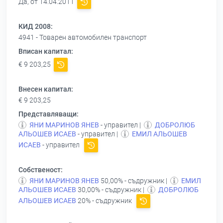
Да, от 14.04.2011
КИД 2008:
4941 - Товарен автомобилен транспорт
Вписан капитал:
€ 9 203,25
Внесен капитал:
€ 9 203,25
Представляващи:
ЯНИ МАРИНОВ ЯНЕВ
- управител |
ДОБРОЛЮБ
АЛЬОШЕВ ИСАЕВ
- управител |
ЕМИЛ АЛЬОШЕВ
ИСАЕВ
- управител
Собственост:
ЯНИ МАРИНОВ ЯНЕВ
50,00% - съдружник |
ЕМИЛ
АЛЬОШЕВ ИСАЕВ
30,00% - съдружник |
ДОБРОЛЮБ
АЛЬОШЕВ ИСАЕВ
20% - съдружник