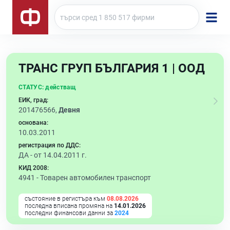
ТРАНС ГРУП БЪЛГАРИЯ 1 | ООД
СТАТУС:
действащ
ЕИК, град:
201476566,
Девня
основана:
10.03.2011
регистрация по ДДС:
ДА - от 14.04.2011 г.
КИД 2008:
4941 -
Товарен автомобилен транспорт
състояние в регистъра към
08.08.2026
последна вписана промяна на
14.01.2026
последни финансови данни за
2024