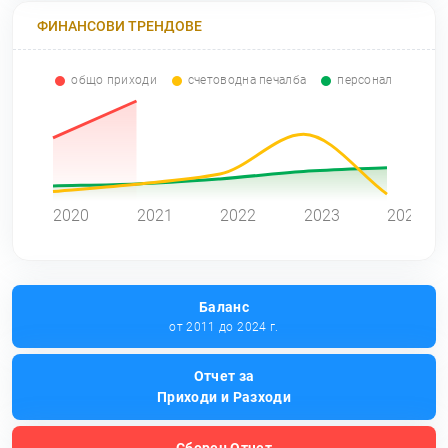
ФИНАНСОВИ ТРЕНДОВЕ
общо приходи
счетоводна печалба
персонал
0
2020
2021
2022
2023
2024
Баланс
от 2011 до 2024 г.
Отчет за
Приходи и Разходи