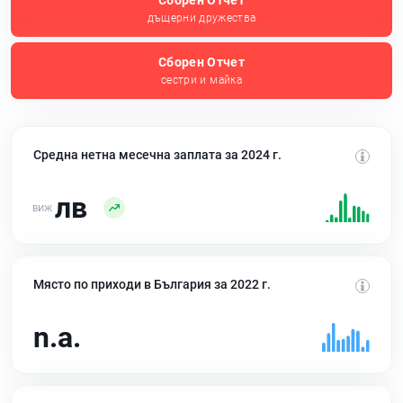
Сборен Отчет
дъщерни дружества
Сборен Отчет
сестри и майка
Средна нетна месечна заплата за 2024 г.
лв
Място по приходи в България за 2022 г.
n.a.