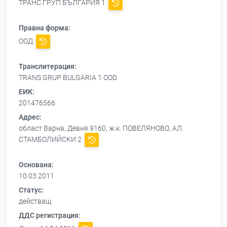
ТРАНС ГРУП БЪЛГАРИЯ 1
Правна форма:
ООД
Транслитерация:
TRANS GRUP BULGARIA 1 OOD
ЕИК:
201476566
Адрес:
област Варна, Девня 9160, ж.к. ПОВЕЛЯНОВО, АЛ.
СТАМБОЛИЙСКИ 2
Основана:
10.03.2011
Статус:
действащ
ДДС регистрация: