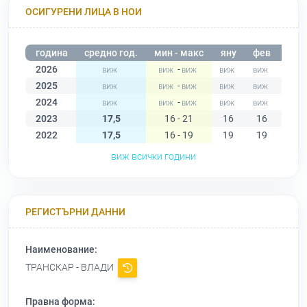
ОСИГУРЕНИ ЛИЦА В НОИ
година
средно год.
мин - макс
яну
фев
мар
2026
-
2025
-
2024
-
2023
17,5
16 - 21
16
16
16
2022
17,5
16 - 19
19
19
19
виж всички години
РЕГИСТЪРНИ ДАННИ
Наименование:
ТРАНСКАР - ВЛАДИ
Правна форма: