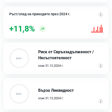
Ръст/спад на приходите през 2024 г.
+11,8%
Риск от Свръхзадълженост /
Несъстоятелност
към 31.12.2024 г.
Бърза Ликвидност
към 31.12.2024 г.