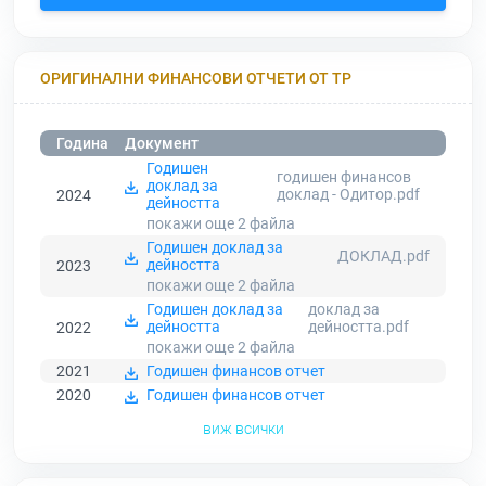
ОРИГИНАЛНИ ФИНАНСОВИ ОТЧЕТИ ОТ ТР
Година
Документ
Годишен
годишен финансов
доклад за
доклад - Одитор.pdf
2024
дейността
покажи още 2
файла
Годишен доклад за
ДОКЛАД.pdf
дейността
2023
покажи още 2
файла
Годишен доклад за
доклад за
дейността
дейността.pdf
2022
покажи още 2
файла
2021
Годишен финансов отчет
2020
Годишен финансов отчет
виж всички