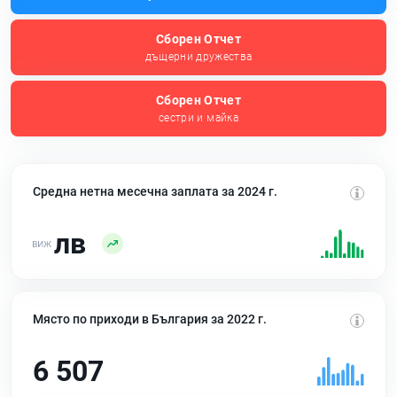
Сборен Отчет
дъщерни дружества
Сборен Отчет
сестри и майка
Средна нетна месечна заплата за 2024 г.
лв
Място по приходи в България за 2022 г.
6 507