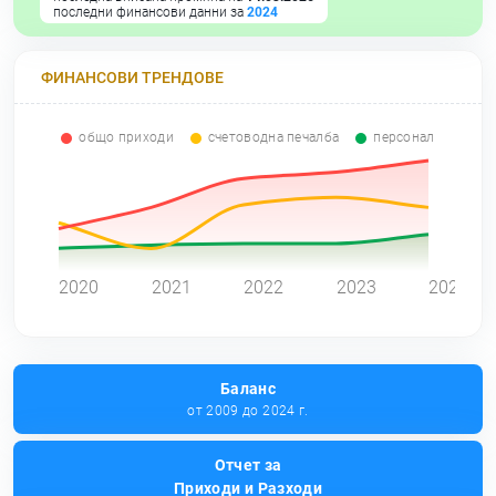
последни финансови данни за
2024
ФИНАНСОВИ ТРЕНДОВЕ
общо приходи
счетоводна печалба
персонал
0
2020
2021
2022
2023
2024
Баланс
от 2009 до 2024 г.
Отчет за
Приходи и Разходи