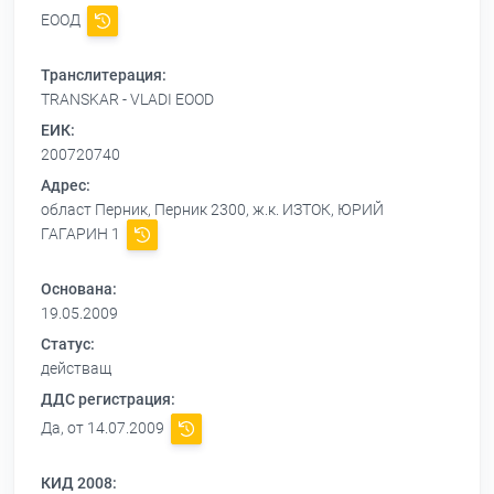
ЕООД
Транслитерация:
TRANSKAR - VLADI EOOD
ЕИК:
200720740
Адрес:
област Перник, Перник 2300, ж.к. ИЗТОК, ЮРИЙ
ГАГАРИН 1
Основана:
19.05.2009
Статус:
действащ
ДДС регистрация:
Да, от 14.07.2009
КИД 2008: