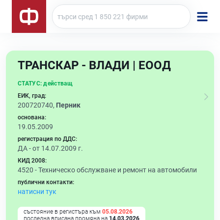
ТРАНСКАР - ВЛАДИ | ЕООД
СТАТУС:
действащ
ЕИК, град:
200720740,
Перник
основана:
19.05.2009
регистрация по ДДС:
ДА - от 14.07.2009 г.
КИД 2008:
4520 -
Техническо обслужване и ремонт на автомобили
публични контакти:
натисни тук
състояние в регистъра към
05.08.2026
последна вписана промяна на
14.03.2026