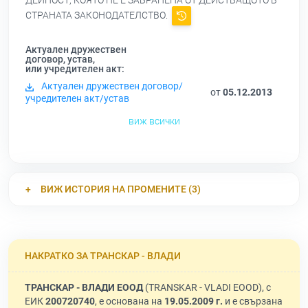
ДЕЙНОСТ, КОЯТО НЕ Е ЗАБРАНЕНА ОТ ДЕЙСТВАЩОТО В
СТРАНАТА ЗАКОНОДАТЕЛСТВО.
Актуален дружествен
договор, устав,
или учредителен акт:
Актуален дружествен договор/
от
05.12.2013
учредителен акт/устав
виж всички
ВИЖ ИСТОРИЯ НА ПРОМЕНИТЕ (3)
НАКРАТКО ЗА ТРАНСКАР - ВЛАДИ
ТРАНСКАР - ВЛАДИ ЕООД
(TRANSKAR - VLADI EOOD), с
ЕИК
200720740
, е основана на
19.05.2009 г.
и е свързана