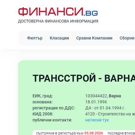
Филтър
Класации
Сравни Компании
Сборни
ТРАНССТРОЙ - ВАРНА
ЕИК, град:
103044422,
Варна
основана:
18.01.1996
регистрация по ДДС:
ДА - от 01.04.1994 г.
КИД 2008:
4120 -
Строителство на 
публични контакти:
натисни тук
състояние в регистъра към
05.08.2026
последна вписа