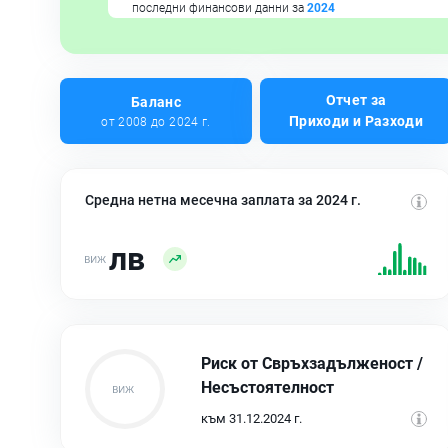
последни финансови данни за
2024
Отчет за
Баланс
Приходи и Разходи
от 2008 до 2024 г.
Средна нетна месечна заплата за 2024 г.
лв
Риск от Свръхзадълженост /
Несъстоятелност
към 31.12.2024 г.