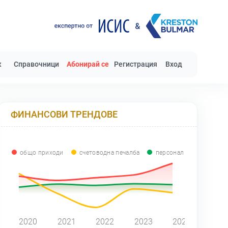
к
Справочници
Абонирай се
Регистрация
Вход
ФИНАНСОВИ ТРЕНДОВЕ
общо приходи
счетоводна печалба
персонал
0
2020
2021
2022
2023
2024