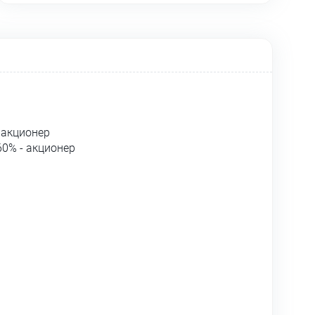
 акционер
60% - акционер