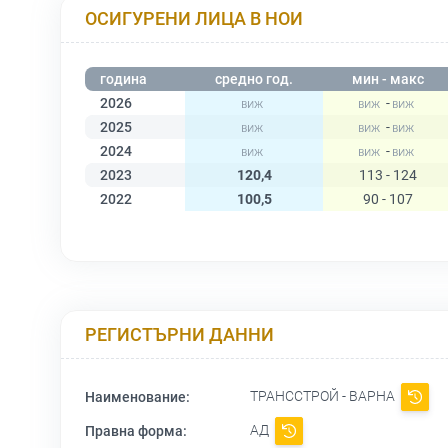
ОСИГУРЕНИ ЛИЦА В НОИ
година
средно год.
мин - макс
2026
-
2025
-
2024
-
2023
120,4
113 - 124
2022
100,5
90 - 107
РЕГИСТЪРНИ ДАННИ
ТРАНССТРОЙ - ВАРНА
Наименование:
АД
Правна форма: