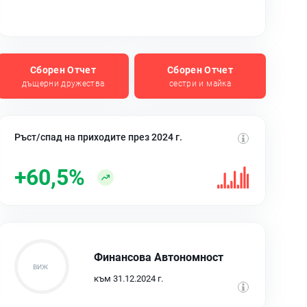
Сборен Отчет
Сборен Отчет
дъщерни дружества
сестри и майка
Ръст/спад на приходите през 2024 г.
+60,5%
Финансова Автономност
към 31.12.2024 г.