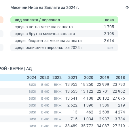
Месечни Нива на Заплати за 2024 г.
Ф
вид заплата / персонал
лева
средна нетна месечна заплата
1 705
средна брутна месечна заплата
2 198
0
среден бюджет за месечна заплата
2 614
средносписъчен персонал за 2024 г.
ОЙ - ВАРНА | АД
2024
2023
2022
2021
2020
2019
2018