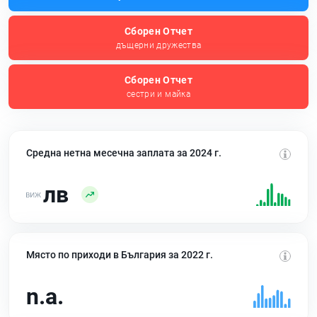
Сборен Отчет
дъщерни дружества
Сборен Отчет
сестри и майка
Средна нетна месечна заплата за 2024 г.
лв
Място по приходи в България за 2022 г.
n.a.