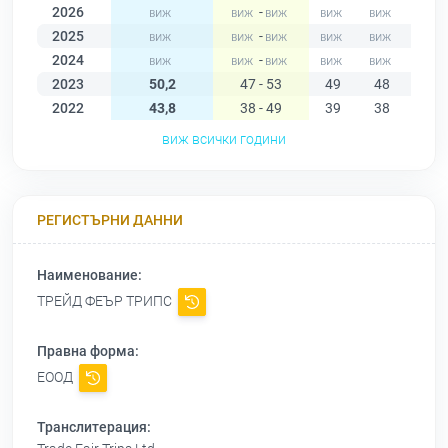
2026
-
2025
-
2024
-
2023
50,2
47 - 53
49
48
47
2022
43,8
38 - 49
39
38
38
виж всички години
РЕГИСТЪРНИ ДАННИ
Наименование:
ТРЕЙД ФЕЪР ТРИПС
Правна форма:
ЕООД
Транслитерация: