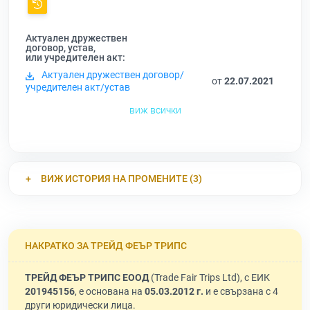
Актуален дружествен
договор, устав,
или учредителен акт:
Актуален дружествен договор/
от
22.07.2021
учредителен акт/устав
виж всички
ВИЖ ИСТОРИЯ НА ПРОМЕНИТЕ (3)
НАКРАТКО ЗА ТРЕЙД ФЕЪР ТРИПС
ТРЕЙД ФЕЪР ТРИПС ЕООД
(Trade Fair Trips Ltd), с ЕИК
201945156
, е основана на
05.03.2012 г.
и е свързана с 4
други юридически лица.