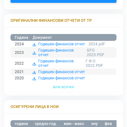
ОРИГИНАЛНИ ФИНАНСОВИ ОТЧЕТИ ОТ ТР
Година
Документ
2024
Годишен финансов отчет
2024.pdf
Годишен финансов
GFO
2023
отчет
2023.PDF
Годишен финансов
Г Ф О
2022
отчет
2022.PDF
2021
Годишен финансов отчет
2020
Годишен финансов отчет
виж всички
ОСИГУРЕНИ ЛИЦА В НОИ
година
средно год.
мин - макс
яну
фев
мар