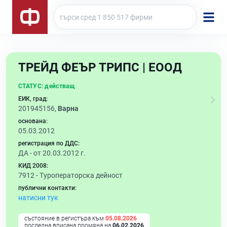
ТРЕЙД ФЕЪР ТРИПС | ЕООД
СТАТУС:
действащ
ЕИК, град:
201945156,
Варна
основана:
05.03.2012
регистрация по ДДС:
ДА - от 20.03.2012 г.
КИД 2008:
7912 -
Туроператорска дейност
публични контакти:
натисни тук
състояние в регистъра към
05.08.2026
последна вписана промяна на
06.02.2026