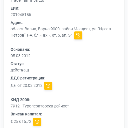
Trade Fair Trips Ltd
ЕИК:
201945156
Адрес:
област Варна, Варна 9000, район Младост, ул. "Идеал
Петров" 1-А, бл. -, вх. -, ет. 6, ап. 54
Основана:
05.03.2012
Статус:
действащ
ДДС регистрация:
Да, от 20.03.2012
КИД 2008:
7912 - Туроператорска дейност
Вписан капитал:
€ 25 615,72