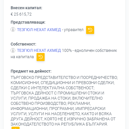
Внесен капитал:
€ 25 615,72
Представляващи:
ТЕЗГЮЛ НЕХАТ АХМЕД
- управител
Собственост:
ТЕЗГЮЛ НЕХАТ АХМЕД
100% - едноличен собственик
на капитала
Предмет на дейност:
ТЪРГОВСКО ПРЕДСТАВИТЕЛСТВО И ПОСРЕДНИЧЕСТВО;
КОМИСИОННИ, СПЕДИЦИОННИ И ПРЕВОЗНИ СДЕЛКИ;
СДЕЛКИ С ИНТЕЛЕКТУАЛНА СОБСТВЕНОСТ;
ТЪРГОВСКА ДЕЙНОСТ С ПРОМИШЛЕНИ СТОКИ И
УСЛУГИ; ПРОДАЖБА НА СТОКИ, ВКЛЮЧИТЕЛНО
СОБСТВЕНО ПРОИЗВОДСТВО; РЕКЛАМНИ,
ИНФОРМАЦИОННИ, ПРОГРАМНИ, ИМПРЕСАРСКИ
УСЛУГИ; УСЛУГИ НА НАСЕЛЕНИЕТО, КАКТО И ВСЯКА
ДРУГА ДЕЙНОСТ, КОЯТО НЕ Е ИЗРИЧНО ЗАБРАНЕНА ОТ
ЗАКОНОДАТЕЛСТВОТО НА РЕПУБЛИКА БЪЛГАРИЯ.