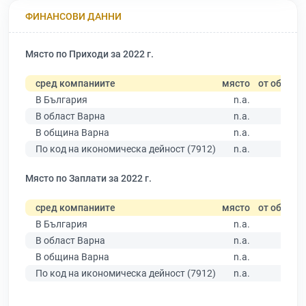
ФИНАНСОВИ ДАННИ
Място по Приходи за 2022 г.
сред компаниите
място
от общо
В България
n.a.
В област Варна
n.a.
В община Варна
n.a.
По код на икономическа дейност (7912)
n.a.
Място по Заплати за 2022 г.
сред компаниите
място
от общо
В България
n.a.
В област Варна
n.a.
В община Варна
n.a.
По код на икономическа дейност (7912)
n.a.