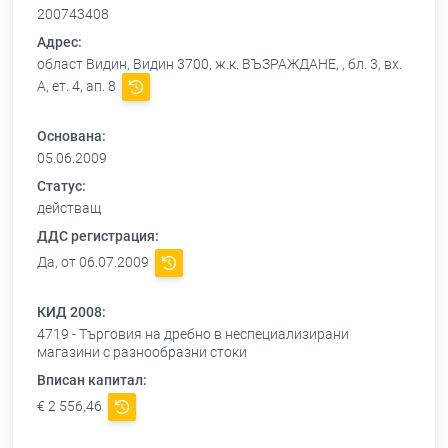
200743408
Адрес:
област Видин, Видин 3700, ж.к. ВЪЗРАЖДАНЕ, , бл. 3, вх.
А, ет. 4, ап. 8
Основана:
05.06.2009
Статус:
действащ
ДДС регистрация:
Да, от 06.07.2009
КИД 2008:
4719 - Търговия на дребно в неспециализирани
магазини с разнообразни стоки
Вписан капитал:
€ 2 556,46