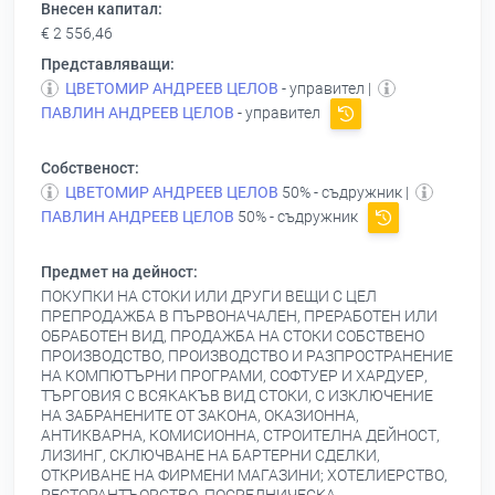
Внесен капитал:
€ 2 556,46
Представляващи:
ЦВЕТОМИР АНДРЕЕВ ЦЕЛОВ
- управител |
ПАВЛИН АНДРЕЕВ ЦЕЛОВ
- управител
Собственост:
ЦВЕТОМИР АНДРЕЕВ ЦЕЛОВ
50% - съдружник |
ПАВЛИН АНДРЕЕВ ЦЕЛОВ
50% - съдружник
Предмет на дейност:
ПОКУПКИ НА СТОКИ ИЛИ ДРУГИ ВЕЩИ С ЦЕЛ
ПРЕПРОДАЖБА В ПЪРВОНАЧАЛЕН, ПРЕРАБОТЕН ИЛИ
ОБРАБОТЕН ВИД, ПРОДАЖБА НА СТОКИ СОБСТВЕНО
ПРОИЗВОДСТВО, ПРОИЗВОДСТВО И РАЗПРОСТРАНЕНИЕ
НА КОМПЮТЪРНИ ПРОГРАМИ, СОФТУЕР И ХАРДУЕР,
ТЪРГОВИЯ С ВСЯКАКЪВ ВИД СТОКИ, С ИЗКЛЮЧЕНИЕ
НА ЗАБРАНЕНИТЕ ОТ ЗАКОНА, ОКАЗИОННА,
АНТИКВАРНА, КОМИСИОННА, СТРОИТЕЛНА ДЕЙНОСТ,
ЛИЗИНГ, СКЛЮЧВАНЕ НА БАРТЕРНИ СДЕЛКИ,
ОТКРИВАНЕ НА ФИРМЕНИ МАГАЗИНИ; ХОТЕЛИЕРСТВО,