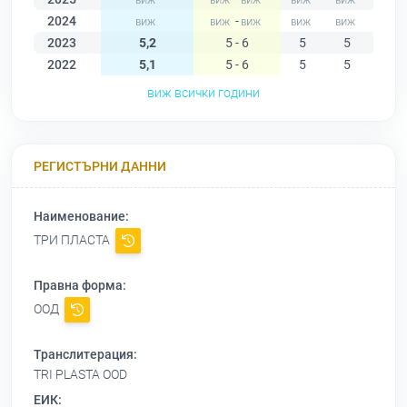
2024
-
2023
5,2
5 - 6
5
5
5
2022
5,1
5 - 6
5
5
5
виж всички години
РЕГИСТЪРНИ ДАННИ
Наименование:
ТРИ ПЛАСТА
Правна форма:
ООД
Транслитерация:
TRI PLASTA OOD
ЕИК: