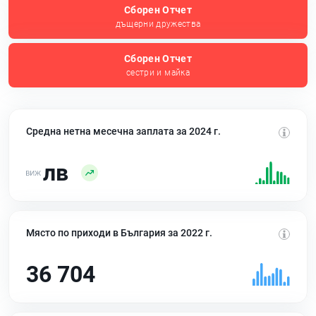
Сборен Отчет
дъщерни дружества
Сборен Отчет
сестри и майка
Средна нетна месечна заплата за 2024 г.
лв
Място по приходи в България за 2022 г.
36 704