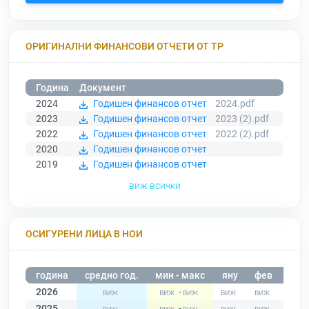
ОРИГИНАЛНИ ФИНАНСОВИ ОТЧЕТИ ОТ ТР
Година
Документ
2024
Годишен финансов отчет
2024.pdf
2023
Годишен финансов отчет
2023 (2).pdf
2022
Годишен финансов отчет
2022 (2).pdf
2020
Годишен финансов отчет
2019
Годишен финансов отчет
виж всички
ОСИГУРЕНИ ЛИЦА В НОИ
година
средно год.
мин - макс
яну
фев
мар
2026
-
2025
-