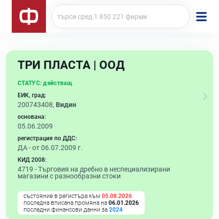
ТРИ ПЛАСТА | ООД
СТАТУС:
действащ
ЕИК, град:
200743408,
Видин
основана:
05.06.2009
регистрация по ДДС:
ДА - от 06.07.2009 г.
КИД 2008:
4719 -
Търговия на дребно в неспециализирани
магазини с разнообразни стоки
състояние в регистъра към
05.08.2026
последна вписана промяна на
06.01.2026
последни финансови данни за
2024