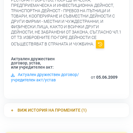
РЕСТОРАНТЪОРСТВО, ПОСРЕДНИЧЕСКА,
ПРЕДПРИЕМАЧЕСКА И ИНВЕСТИЦИОННА ДЕЙНОСТ,
ТРАНСПОРТНА ДЕЙНОСТ - ПРЕВОЗ НА ПЪТНИЦИ И
ТОВАРИ, КООПЕРИРАНЕ И СЪВМЕСТНИ ДЕЙНОСТИ С
ДРУГИ ФИРМИ - МЕСТНИ И ЧУЖДЕСТРАННИ, И
ФИЗИЧЕСКИ ЛИЦА, КАКТО И ВСИЧКИ ДРУГИ
ДЕЙНОСТИ, НЕ ЗАБРАНЕНИ ОТ ЗАКОНА, СЪГЛАСНО ЧЛ.1
ОТ ТЗ. ИЗБРОЕНИТЕ ПО-ГОРЕ ДЕЙНОСТИ СЕ
ОСЪЩЕСТВЯВАТ В СТРАНАТА И ЧУЖБИНА.
Актуален дружествен
договор, устав,
или учредителен акт:
Актуален дружествен договор/
от
05.06.2009
учредителен акт/устав
ВИЖ ИСТОРИЯ НА ПРОМЕНИТЕ (1)