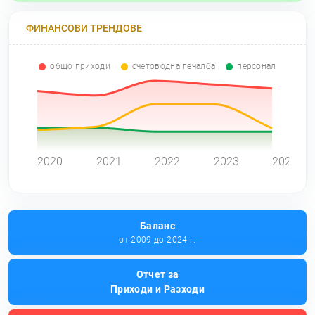
ФИНАНСОВИ ТРЕНДОВЕ
общо приходи
счетоводна печалба
персонал
0
2020
2021
2022
2023
2024
Баланс
от 2009 до 2024 г.
Отчет за
Приходи и Разходи