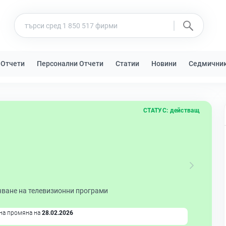
 Отчети
Персонални Отчети
Статии
Новини
Седмични
СТАТУС:
действащ
чване на телевизионни програми
на промяна на
28.02.2026