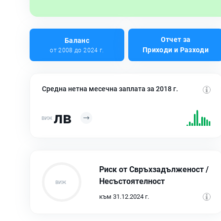
Отчет за
Баланс
Приходи и Разходи
от 2008 до 2024 г.
Средна нетна месечна заплата за 2018 г.
лв
Риск от Свръхзадълженост /
Несъстоятелност
към 31.12.2024 г.