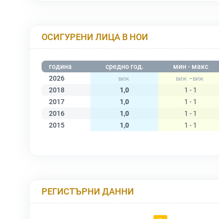
ОСИГУРЕНИ ЛИЦА В НОИ
година
средно год.
мин - макс
2026
-
2018
1,0
1 - 1
2017
1,0
1 - 1
2016
1,0
1 - 1
2015
1,0
1 - 1
РЕГИСТЪРНИ ДАННИ