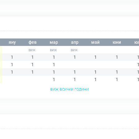
яну
фев
мар
апр
май
юни
ю
1
1
1
1
1
1
1
1
1
1
1
1
1
1
1
1
1
1
1
виж всички години