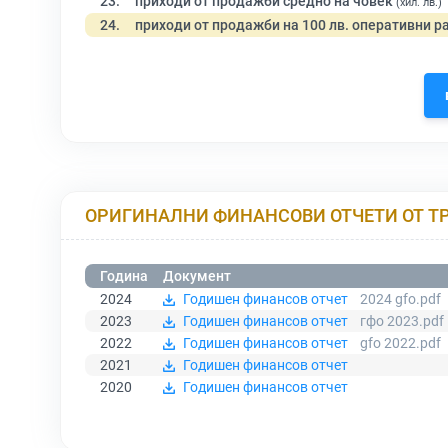
23.
приходи от продажби средно на човек
(хил. лв.)
24.
приходи от продажби на 100 лв. оперативни р
ОРИГИНАЛНИ ФИНАНСОВИ ОТЧЕТИ ОТ Т
Година
Документ
2024
Годишен финансов отчет
2024 gfo.pdf
2023
Годишен финансов отчет
гфо 2023.pdf
2022
Годишен финансов отчет
gfo 2022.pdf
2021
Годишен финансов отчет
2020
Годишен финансов отчет