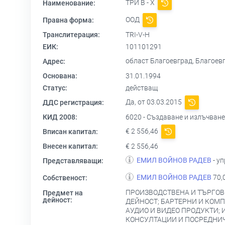
ТРИ В - Х
Наименование:
ООД
Правна форма:
Транслитерация:
TRI-V-H
ЕИК:
101101291
област Благоевград, Благое
Адрес:
Основана:
31.01.1994
Статус:
действащ
Да, от 03.03.2015
ДДС регистрация:
КИД 2008:
6020 - Създаване и излъчван
€ 2 556,46
Вписан капитал:
Внесен капитал:
€ 2 556,46
ЕМИЛ ВОЙНОВ РАДЕВ
- уп
Представляващи:
ЕМИЛ ВОЙНОВ РАДЕВ
70,
Собственост:
ПРОИЗВОДСТВЕНА И ТЪРГОВ
Предмет на
дейност:
ДЕЙНОСТ; БАРТЕРНИ И КОМП
АУДИО И ВИДЕО ПРОДУКТИ;
КОНСУЛТАЦИИ И ПОСРЕДНИЧ