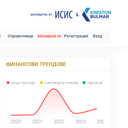
к
Справочници
Абонирай се
Регистрация
Вход
ФИНАНСОВИ ТРЕНДОВЕ
общо приходи
счетоводна печалба
персонал
0
2020
2021
2022
2023
2024