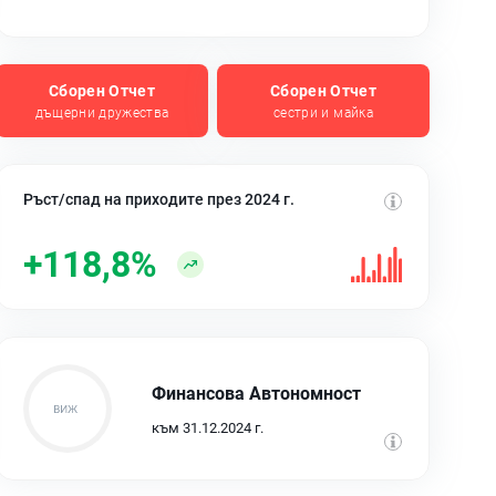
Сборен Отчет
Сборен Отчет
дъщерни дружества
сестри и майка
Ръст/спад на приходите през 2024 г.
+118,8%
Финансова Автономност
към 31.12.2024 г.