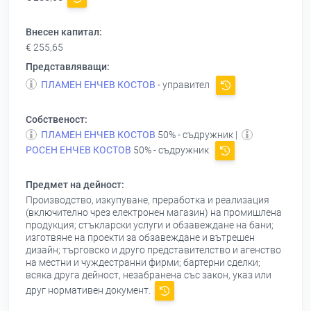
Внесен капитал:
€ 255,65
Представляващи:
ПЛАМЕН ЕНЧЕВ КОСТОВ
- управител
Собственост:
ПЛАМЕН ЕНЧЕВ КОСТОВ
50% - съдружник |
РОСЕН ЕНЧЕВ КОСТОВ
50% - съдружник
Предмет на дейност:
Производство, изкупуване, преработка и реализация
(включително чрез електронен магазин) на промишлена
продукция; стъкларски услуги и обзавеждане на бани;
изготвяне на проекти за обзавеждане и вътрешен
дизайн; търговско и друго представителство и агенство
на местни и чуждестранни фирми; бартерни сделки;
всяка друга дейност, незабранена със закон, указ или
друг нормативен документ.