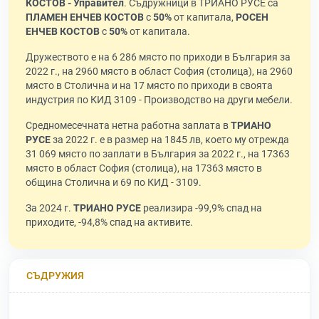
КОСТОВ - Управител
. Съдружници в ТРИАНО РУСЕ са
ПЛАМЕН ЕНЧЕВ КОСТОВ
с
50%
от капитала,
РОСЕН
ЕНЧЕВ КОСТОВ
с
50%
от капитала.
Дружеството е на 6 286 място по приходи в България за
2022 г., на 2960 място в област София (столица), на 2960
място в Столична и на 17 място по приходи в своята
индустрия по КИД 3109 - Производство на други мебели.
Средномесечната нетна работна заплата в
ТРИАНО
РУСЕ
за 2022 г. е в размер на 1845 лв, което му отрежда
31 069 място по заплати в България за 2022 г., на 17363
място в област София (столица), на 17363 място в
община Столична и 69 по КИД - 3109.
За 2024 г.
ТРИАНО РУСЕ
реализира -99,9% спад на
приходите, -94,8% спад на активите.
СЪДРУЖИЯ