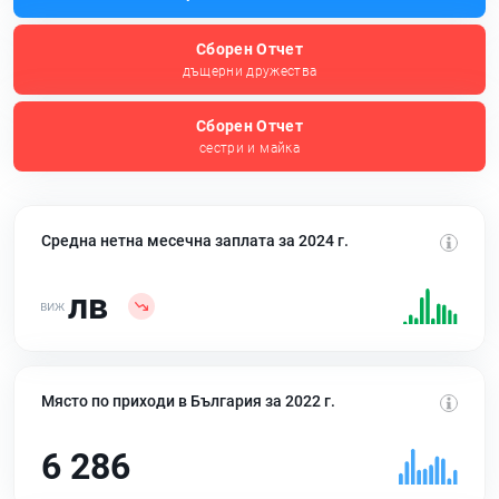
Сборен Отчет
дъщерни дружества
Сборен Отчет
сестри и майка
Средна нетна месечна заплата за 2024 г.
лв
Място по приходи в България за 2022 г.
6 286