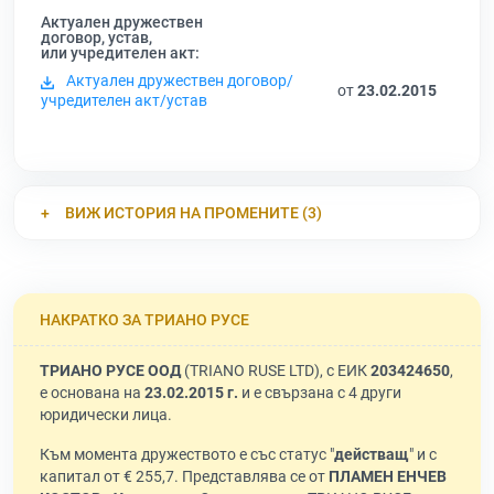
Актуален дружествен
договор, устав,
или учредителен акт:
Актуален дружествен договор/
от
23.02.2015
учредителен акт/устав
ВИЖ ИСТОРИЯ НА ПРОМЕНИТЕ (3)
НАКРАТКО ЗА ТРИАНО РУСЕ
ТРИАНО РУСЕ ООД
(TRIANO RUSE LTD), с ЕИК
203424650
,
е основана на
23.02.2015 г.
и е свързана с 4 други
юридически лица.
Към момента дружеството е със статус "
действащ
" и с
капитал от € 255,7. Представлява се от
ПЛАМЕН ЕНЧЕВ