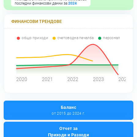
последни финансови данни за
2024
ФИНАНСОВИ ТРЕНДОВЕ
общо приходи
счетоводна печалба
персонал
0
2020
2021
2022
2023
2024
Баланс
от 2015 до 2024 г.
Отчет за
Приходи и Разходи