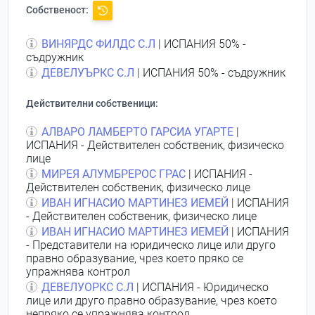
Собственост:
ВИНЯРДС ФИЛДС С.Л
| ИСПАНИЯ 50% -
съдружник
ДЕВЕЛУЪРКС С.Л
| ИСПАНИЯ 50% - съдружник
Действителни собственици:
АЛВАРО ЛАМБЕРТО ГАРСИА УГАРТЕ
|
ИСПАНИЯ - Действителен собственик, физическо
лице
МИРЕЯ АЛУМБРЕРОС ГРАС
| ИСПАНИЯ -
Действителен собственик, физическо лице
ИВАН ИГНАСИО МАРТИНЕЗ ИЕМЕЙ
| ИСПАНИЯ
- Действителен собственик, физическо лице
ИВАН ИГНАСИО МАРТИНЕЗ ИЕМЕЙ
| ИСПАНИЯ
- Представители на юридическо лице или друго
правно образувание, чрез което пряко се
упражнява контрол
ДЕВЕЛУОРКС С.Л
| ИСПАНИЯ - Юридическо
лице или друго правно образувание, чрез което
непряко се упражнява контрол