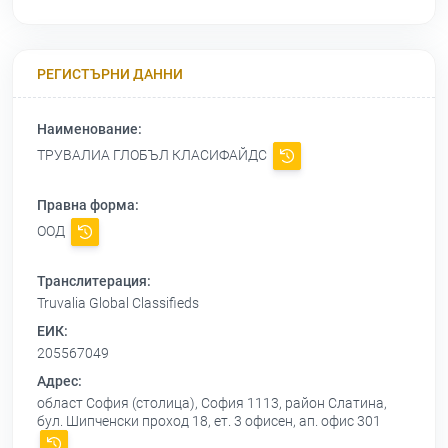
РЕГИСТЪРНИ ДАННИ
Наименование:
ТРУВАЛИА ГЛОБЪЛ КЛАСИФАЙДС
Правна форма:
ООД
Транслитерация:
Truvalia Global Classifieds
ЕИК:
205567049
Адрес:
област София (столица), София 1113, район Слатина,
бул. Шипченски проход 18, ет. 3 офисен, ап. офис 301