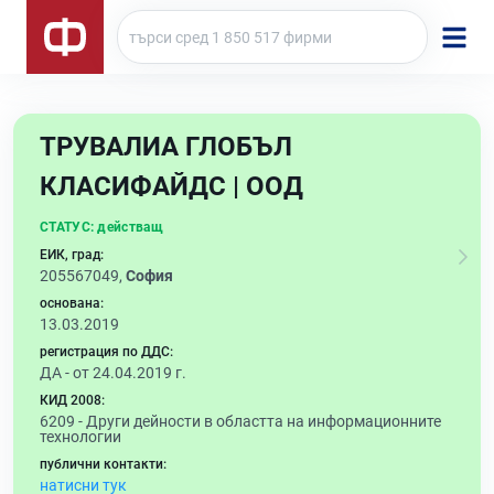
ТРУВАЛИА ГЛОБЪЛ
КЛАСИФАЙДС | ООД
СТАТУС:
действащ
ЕИК, град:
205567049,
София
основана:
13.03.2019
регистрация по ДДС:
ДА - от 24.04.2019 г.
КИД 2008:
6209 -
Други дейности в областта на информационните
технологии
публични контакти:
натисни тук