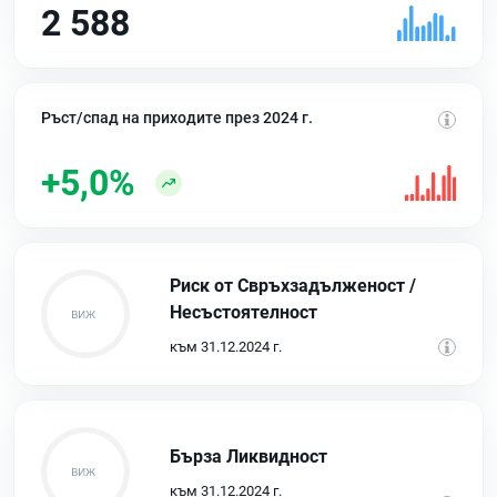
2 588
Ръст/спад на приходите през 2024 г.
+5,0%
Риск от Свръхзадълженост /
Несъстоятелност
към 31.12.2024 г.
Бърза Ликвидност
към 31.12.2024 г.