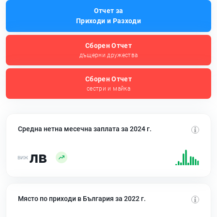
Отчет за
Приходи и Разходи
Сборен Отчет
дъщерни дружества
Сборен Отчет
сестри и майка
Средна нетна месечна заплата за 2024 г.
лв
Място по приходи в България за 2022 г.