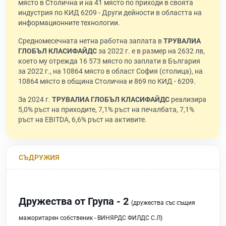
място в Столична и на 41 място по приходи в своята
индустрия по КИД 6209 - Други дейности в областта на
информационните технологии.
Средномесечната нетна работна заплата в
ТРУВАЛИА
ГЛОБЪЛ КЛАСИФАЙДС
за 2022 г. е в размер на 2632 лв,
което му отрежда 16 573 място по заплати в България
за 2022 г., на 10864 място в област София (столица), на
10864 място в община Столична и 869 по КИД - 6209.
За 2024 г.
ТРУВАЛИА ГЛОБЪЛ КЛАСИФАЙДС
реализира
5,0% ръст на приходите, 7,1% ръст на печалбата, 7,1%
ръст на EBITDA, 6,6% ръст на активите.
СЪДРУЖИЯ
Дружества от Група - 2
(дружества със същия
мажоритарен собственик - ВИНЯРДС ФИЛДС С.Л)