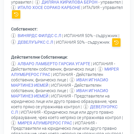
управител |
ДИЛЯНА КИРИЛОВА БЕРОН
- управител |
ИТАЛО ХОСЕ СОРАКО КАРБОНЕ
| ИТАЛИЯ - управител
Собственост:
ВИНЯРДС ФИЛДС С.Л
| ИСПАНИЯ 50% - съдружник |
ДЕВЕЛУЪРКС С.Л
| ИСПАНИЯ 50% - съдружник
Действителни Собственици:
АЛВАРО ЛАМБЕРТО ГАРСИА УГАРТЕ
| ИСПАНИЯ -
Действителен собственик, физическо лице |
МИРЕЯ
АЛУМБРЕРОС ГРАС
| ИСПАНИЯ - Действителен
собственик, физическо лице |
ИВАН ИГНАСИО
МАРТИНЕЗ ИЕМЕЙ
| ИСПАНИЯ - Действителен
собственик, физическо лице |
ИВАН ИГНАСИО
МАРТИНЕЗ ИЕМЕЙ
| ИСПАНИЯ - Представители на
юридическо лице или друго правно образувание, чрез
което пряко се упражнява контрол |
ДЕВЕЛУОРКС
С.Л
| ИСПАНИЯ - Юридическо лице или друго правно
образувание, чрез което непряко се упражнява контрол |
МИРЕЯ АЛУМБРЕРОС ГРАС
| ИСПАНИЯ -
Представители на юридическо лице или друго правно
образувание, чрез което непряко се упражнява контрол |