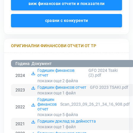
виж финансови отчети и показатели
сравни с конкуренти
ОРИГИНАЛНИ ФИНАНСОВИ ОТЧЕТИ ОТ ТР
Година
Документ
Годишен финансов
GFO 2024 Tsaki
отчет
(2).pdf
2024
покажи още 2
файла
Годишен финансов отчет
GFO 2023 TSAKI.pdf
2023
покажи още 1
файл
Годишен
финансов
Scan_2023_09_26_21_34_16_908.pdf
2022
отчет
покажи още 5
файла
Годишен доклад за дейността
2021
покажи още 1
файл