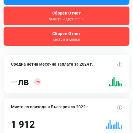
Сборен Отчет
дъщерни дружества
Сборен Отчет
сестри и майка
Средна нетна месечна заплата за 2024 г.
лв
Място по приходи в България за 2022 г.
1 912