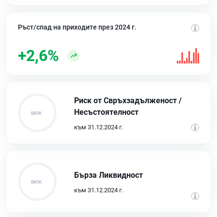
Ръст/спад на приходите през 2024 г.
+2,6%
Риск от Свръхзадълженост /
Несъстоятелност
към 31.12.2024 г.
Бърза Ликвидност
към 31.12.2024 г.