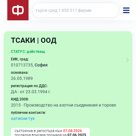
ТСАКИ | ООД
СТАТУС:
действащ
ЕИК, град:
010713735,
София
основана:
26.05.1989
регистрация по ДДС:
ДА - от 23.03.1994 г.
КИД 2008:
2015 -
Производство на азотни съединения и торове
публични контакти:
натисни тук
състояние в регистъра към
07.08.2026
последна вписана промяна на
07.06.2025