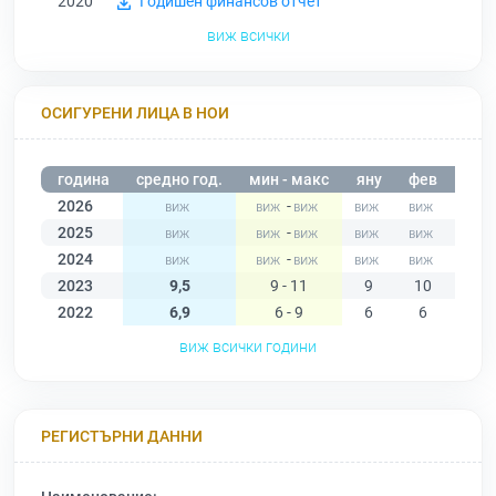
2020
Годишен финансов отчет
виж всички
ОСИГУРЕНИ ЛИЦА В НОИ
година
средно год.
мин - макс
яну
фев
мар
2026
-
2025
-
2024
-
2023
9,5
9 - 11
9
10
10
2022
6,9
6 - 9
6
6
6
виж всички години
РЕГИСТЪРНИ ДАННИ