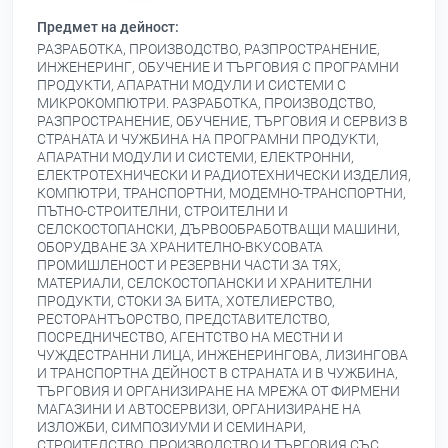
Предмет на дейност:
РАЗРАБОТКА, ПРОИЗВОДСТВО, РАЗПРОСТРАНЕНИЕ,
ИНЖЕНЕРИНГ, ОБУЧЕНИЕ И ТЪРГОВИЯ С ПРОГРАМНИ
ПРОДУКТИ, АПАРАТНИ МОДУЛИ И СИСТЕМИ С
МИКРОКОМПЮТРИ. РАЗРАБОТКА, ПРОИЗВОДСТВО,
РАЗПРОСТРАНЕНИЕ, ОБУЧЕНИЕ, ТЪРГОВИЯ И СЕРВИЗ В
СТРАНАТА И ЧУЖБИНА НА ПРОГРАМНИ ПРОДУКТИ,
АПАРАТНИ МОДУЛИ И СИСТЕМИ, ЕЛЕКТРОННИ,
ЕЛЕКТРОТЕХНИЧЕСКИ И РАДИОТЕХНИЧЕСКИ ИЗДЕЛИЯ,
КОМПЮТРИ, ТРАНСПОРТНИ, МОДЕМНО-ТРАНСПОРТНИ,
ПЪТНО-СТРОИТЕЛНИ, СТРОИТЕЛНИ И
СЕЛСКОСТОПАНСКИ, ДЪРВООБРАБОТВАЩИ МАШИНИ,
ОБОРУДВАНЕ ЗА ХРАНИТЕЛНО-ВКУСОВАТА
ПРОМИШЛЕНОСТ И РЕЗЕРВНИ ЧАСТИ ЗА ТЯХ,
МАТЕРИАЛИ, СЕЛСКОСТОПАНСКИ И ХРАНИТЕЛНИ
ПРОДУКТИ, СТОКИ ЗА БИТА, ХОТЕЛИЕРСТВО,
РЕСТОРАНТЪОРСТВО, ПРЕДСТАВИТЕЛСТВО,
ПОСРЕДНИЧЕСТВО, АГЕНТСТВО НА МЕСТНИ И
ЧУЖДЕСТРАННИ ЛИЦА, ИНЖЕНЕРИНГОВА, ЛИЗИНГОВА
И ТРАНСПОРТНА ДЕЙНОСТ В СТРАНАТА И В ЧУЖБИНА,
ТЪРГОВИЯ И ОРГАНИЗИРАНЕ НА МРЕЖА ОТ ФИРМЕНИ
МАГАЗИНИ И АВТОСЕРВИЗИ, ОРГАНИЗИРАНЕ НА
ИЗЛОЖБИ, СИМПОЗИУМИ И СЕМИНАРИ,
СТРОИТЕЛСТВО, ПРОИЗВОДСТВО И ТЪРГОВИЯ СЪС