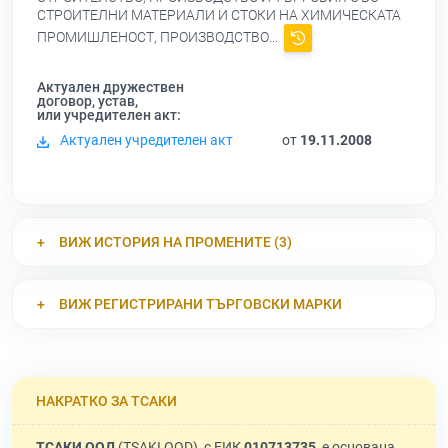
СТРОИТЕЛНИ МАТЕРИАЛИ И СТОКИ НА ХИМИЧЕСКАТА
ПРОМИШЛЕНОСТ, ПРОИЗВОДСТВО...
Актуален дружествен
договор, устав,
или учредителен акт:
Актуален учредителен акт
от
19.11.2008
ВИЖ ИСТОРИЯ НА ПРОМЕНИТЕ (3)
ВИЖ РЕГИСТРИРАНИ ТЪРГОВСКИ МАРКИ
НАКРАТКО ЗА ТСАКИ
ТСАКИ ООД
(TSAKI OOD), с ЕИК
010713735
, е основана