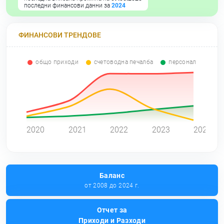
последни финансови данни за
2024
ФИНАНСОВИ ТРЕНДОВЕ
общо приходи
счетоводна печалба
персонал
0
2020
2021
2022
2023
2024
Баланс
от 2008 до 2024 г.
Отчет за
Приходи и Разходи