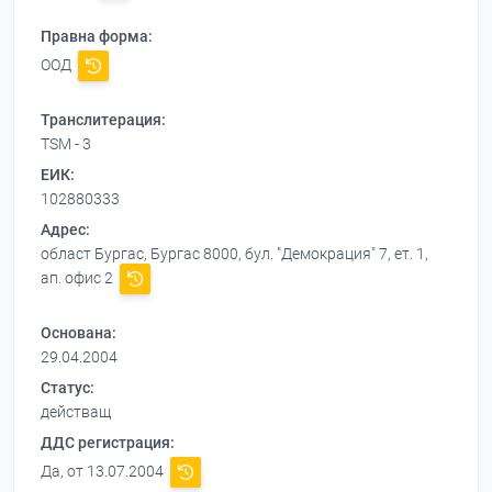
Правна форма:
ООД
Транслитерация:
TSM - 3
ЕИК:
102880333
Адрес:
област Бургас, Бургас 8000, бул. "Демокрация" 7, ет. 1,
ап. офис 2
Основана:
29.04.2004
Статус:
действащ
ДДС регистрация:
Да, от 13.07.2004