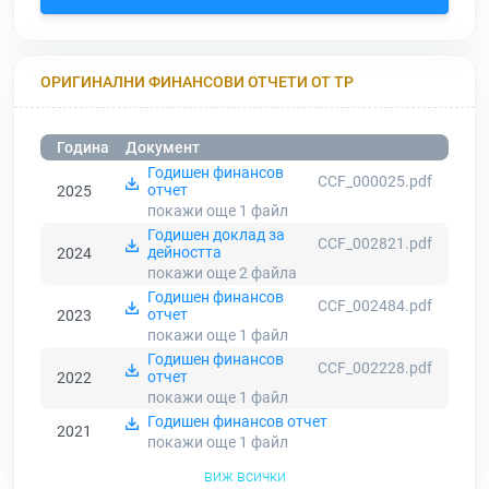
ОРИГИНАЛНИ ФИНАНСОВИ ОТЧЕТИ ОТ ТР
Година
Документ
Годишен финансов
CCF_000025.pdf
отчет
2025
покажи още 1
файл
Годишен доклад за
CCF_002821.pdf
дейността
2024
покажи още 2
файла
Годишен финансов
CCF_002484.pdf
отчет
2023
покажи още 1
файл
Годишен финансов
CCF_002228.pdf
отчет
2022
покажи още 1
файл
Годишен финансов отчет
2021
покажи още 1
файл
виж всички