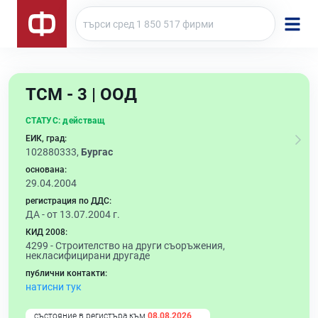
ТСМ - 3 | ООД
СТАТУС:
действащ
ЕИК, град:
102880333,
Бургас
основана:
29.04.2004
регистрация по ДДС:
ДА - от 13.07.2004 г.
КИД 2008:
4299 -
Строителство на други съоръжения,
некласифицирани другаде
публични контакти:
натисни тук
състояние в регистъра към
08.08.2026