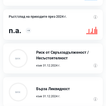
Ръст/спад на приходите през 2024 г.
n.a.
Риск от Свръхзадълженост /
Несъстоятелност
към 31.12.2024 г.
Бърза Ликвидност
към 31.12.2024 г.