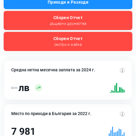
Приходи и Разходи
Сборен Отчет
дъщерни дружества
Сборен Отчет
сестри и майка
Средна нетна месечна заплата за 2024 г.
лв
Място по приходи в България за 2022 г.
7 981