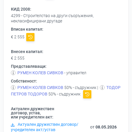
КИД 2008:
4299 - Строителство на други съоръжения,
некласифицирани другаде
Вписан капитал:
€ 2 555
Внесен капитал:
€ 2 555
Представляващи:
РУМЕН КОЛЕВ СИВКОВ
- управител
Собственост:
РУМЕН КОЛЕВ СИВКОВ
50% - съдружник |
ТОДОР
ПЕТРОВ ТОДОРОВ
50% - съдружник
Актуален дружествен
договор, устав,
или учредителен акт:
Актуален дружествен договор/
от
08.05.2026
учредителен акт/устав