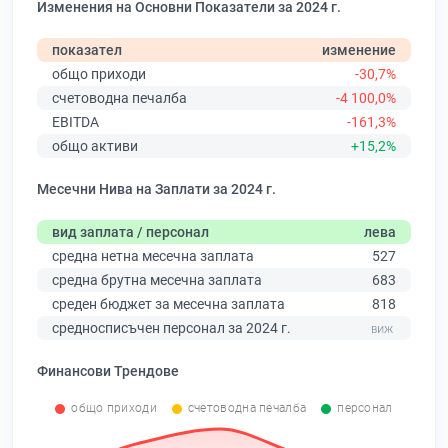
Изменения на Основни Показатели за 2024 г.
показател
изменение
общо приходи
-30,7%
счетоводна печалба
-4 100,0%
EBITDA
-161,3%
общо активи
+15,2%
Месечни Нива на Заплати за 2024 г.
вид заплата / персонал
лева
средна нетна месечна заплата
527
средна брутна месечна заплата
683
среден бюджет за месечна заплата
818
средносписъчен персонал за 2024 г.
Финансови Трендове
общо приходи
счетоводна печалба
персонал