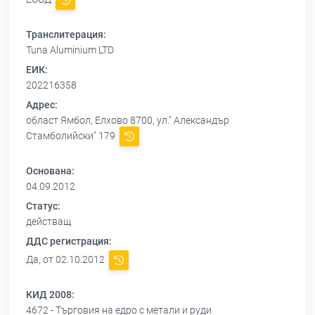
Транслитерация:
Tuna Aluminium LTD
ЕИК:
202216358
Адрес:
област Ямбол, Елхово 8700, ул." Александър
Стамболийски" 179
Основана:
04.09.2012
Статус:
действащ
ДДС регистрация:
Да, от 02.10.2012
КИД 2008:
4672 - Търговия на едро с метали и руди