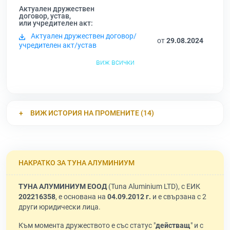
Актуален дружествен
договор, устав,
или учредителен акт:
Актуален дружествен договор/
от
29.08.2024
учредителен акт/устав
виж всички
ВИЖ ИСТОРИЯ НА ПРОМЕНИТЕ (14)
НАКРАТКО ЗА ТУНА АЛУМИНИУМ
ТУНА АЛУМИНИУМ ЕООД
(Tuna Aluminium LTD), с ЕИК
202216358
, е основана на
04.09.2012 г.
и е свързана с 2
други юридически лица.
Към момента дружеството е със статус "
действащ
" и с