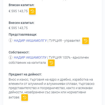
Вписан капитал:
€ 595 143,75
Внесен капитал:
€ 595 143,75
Представляващи:
НАДИР АКШАМОЛГУ
| ТУРЦИЯ - управител
Собственост:
НАДИР АКШАМОГЛУ
| ТУРЦИЯ 100% - едноличен
собственик на капитала
Предмет на дейност:
Внос и износ, търговия на едро и дребно, изработка на
елементи от алуминий и алуминиеви сплави, търговско
представителство и посредничество, както и всякакви
дейности, незабранени със закон или нормативни
актове.