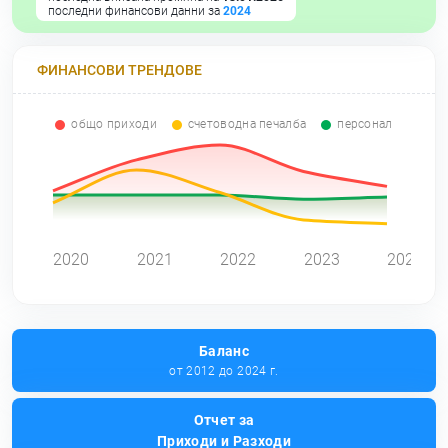
последни финансови данни за
2024
ФИНАНСОВИ ТРЕНДОВЕ
общо приходи
счетоводна печалба
персонал
0
2020
2021
2022
2023
2024
Баланс
от 2012 до 2024 г.
Отчет за
Приходи и Разходи