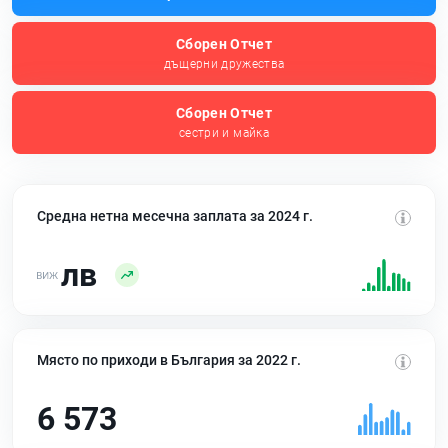
Сборен Отчет
дъщерни дружества
Сборен Отчет
сестри и майка
Средна нетна месечна заплата за 2024 г.
лв
Място по приходи в България за 2022 г.
6 573