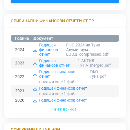
ОРИГИНАЛНИ ФИНАНСОВИ ОТЧЕТИ ОТ ТР
Година
Документ
Годишен
ГФО 2024 на Туна
2024
финансов
Алуминиум
отчет
ЕООД_compressed.pdf
Годишен
1-АКТИВ
2023
финансов отчет
ТУНА_merged.pdf
Годишен финансов
ГФО
отчет
Туна.pdf
2022
покажи още 1
файл
Годишен финансов отчет
2021
покажи още 1
файл
2020
Годишен финансов отчет
виж всички
ОСИГУРЕНИ ЛИЦА В НОИ