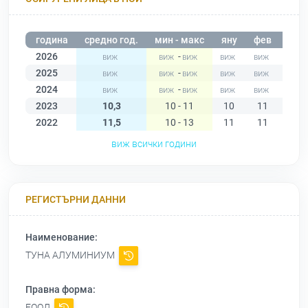
година
средно год.
мин - макс
яну
фев
мар
2026
-
2025
-
2024
-
2023
10,3
10 - 11
10
11
10
2022
11,5
10 - 13
11
11
12
виж всички години
РЕГИСТЪРНИ ДАННИ
Наименование:
ТУНА АЛУМИНИУМ
Правна форма:
ЕООД