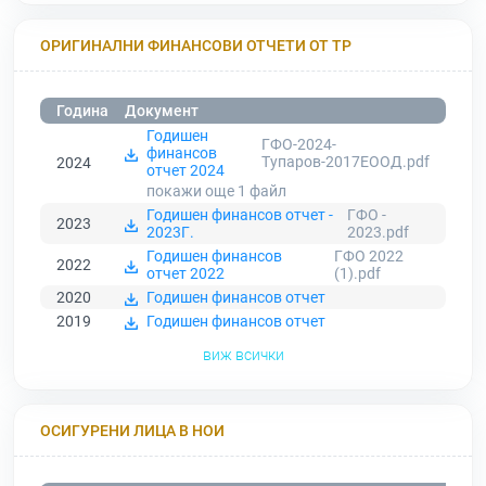
ОРИГИНАЛНИ ФИНАНСОВИ ОТЧЕТИ ОТ ТР
Година
Документ
Годишен
ГФО-2024-
финансов
Тупаров-2017ЕООД.pdf
2024
отчет 2024
покажи още 1
файл
Годишен финансов отчет -
ГФО -
2023
2023Г.
2023.pdf
Годишен финансов
ГФО 2022
2022
отчет 2022
(1).pdf
2020
Годишен финансов отчет
2019
Годишен финансов отчет
виж всички
ОСИГУРЕНИ ЛИЦА В НОИ