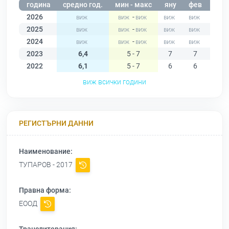
година
средно год.
мин - макс
яну
фев
мар
2026
-
2025
-
2024
-
2023
6,4
5 - 7
7
7
7
2022
6,1
5 - 7
6
6
6
виж всички години
РЕГИСТЪРНИ ДАННИ
Наименование:
ТУПАРОВ - 2017
Правна форма:
ЕООД