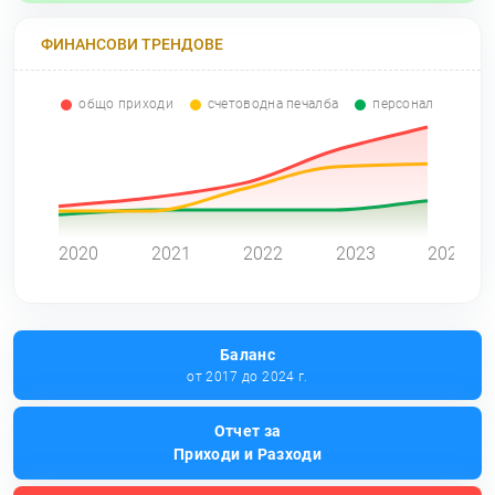
ФИНАНСОВИ ТРЕНДОВЕ
общо приходи
счетоводна печалба
персонал
0
2020
2021
2022
2023
2024
Баланс
от 2017 до 2024 г.
Отчет за
Приходи и Разходи