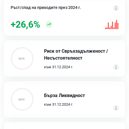
Ръст/спад на приходите през 2024 г.
+26,6%
Риск от Свръхзадълженост /
Несъстоятелност
към 31.12.2024 г.
Бърза Ликвидност
към 31.12.2024 г.