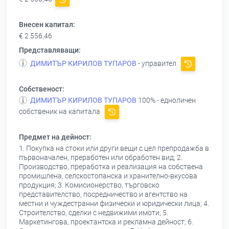
Внесен капитал:
€ 2 556,46
Представляващи:
ДИМИТЪР КИРИЛОВ ТУПАРОВ
- управител
Собственост:
ДИМИТЪР КИРИЛОВ ТУПАРОВ
100% - едноличен
собственик на капитала
Предмет на дейност:
1. Покупка на стоки или други вещи с цел препродажба в
първоначален, преработен или обработен вид; 2.
Производство, преработка и реализация на собствена
промишлена, селскостопанска и хранително-вкусова
продукция; 3. Комисионерство, търговско
представителство, посредничество и агентство на
местни и чуждестранни физически и юридически лица; 4.
Строителство, сделки с недвижими имоти; 5.
Маркетингова, проектантска и рекламна дейност; 6.