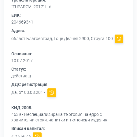
Транслитерация:
"TUPAROV -2017" Ltd
ЕИК:
204669341
Адрес:
област Благоевград, Гоце Делчев 2900, Струга 100
Основана:
10.07.2017
Статус:
действащ
ДДС регистрация:
Да, от 03.08.2017
КИД 2008:
4639 - Неспециализирана търговия на едро с
хранителни стоки, напитки и тютюневи изделия
Вписан капитал:
€ 2 556,46