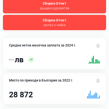
Сборен Отчет
дъщерни дружества
Сборен Отчет
сестри и майка
Средна нетна месечна заплата за 2024 г.
лв
Място по приходи в България за 2022 г.
28 872