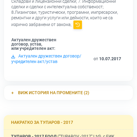
Складови и лицензионни сделки; 7. Информационни
сделки и сделки с интелектуална собственост;
8.Лизингови, туристически, програмни, импресарски,
ремонтни и други услуги или дейности, които не са
изрично забранени от закона;
Актуален дружествен
договор, устав,
или учредителен акт:
Актуален дружествен договор/
от
10.07.2017
учредителен акт/устав
ВИЖ ИСТОРИЯ НА ПРОМЕНИТЕ (2)
НАКРАТКО ЗА ТУПАРОВ - 2017
ТУПАРОВ - 2017 ЕООД
("TUPAROV -2017" Ltd), с ЕИК