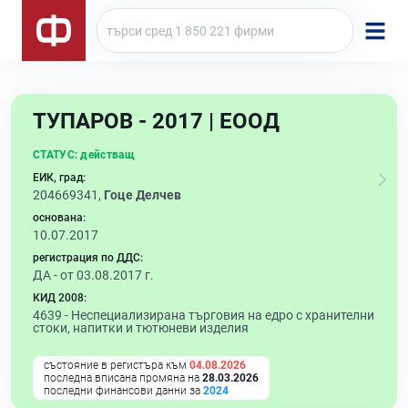
ТУПАРОВ - 2017 | ЕООД
СТАТУС:
действащ
ЕИК, град:
204669341,
Гоце Делчев
основана:
10.07.2017
регистрация по ДДС:
ДА - от 03.08.2017 г.
КИД 2008:
4639 -
Неспециализирана търговия на едро с хранителни
стоки, напитки и тютюневи изделия
състояние в регистъра към
04.08.2026
последна вписана промяна на
28.03.2026
последни финансови данни за
2024