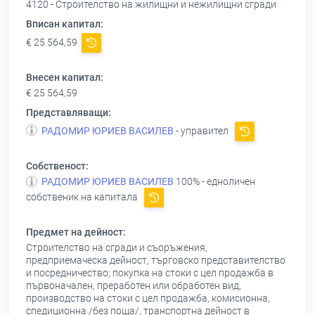
4120 - Строителство на жилищни и нежилищни сгради
Вписан капитал:
€ 25 564,59
Внесен капитал:
€ 25 564,59
Представляващи:
РАДОМИР ЮРИЕВ ВАСИЛЕВ
- управител
Собственост:
РАДОМИР ЮРИЕВ ВАСИЛЕВ
100% - едноличен
собственик на капитала
Предмет на дейност:
Строителство на сгради и съоръжения,
предприемаческа дейност, търговско представителство
и посредничество; покупка на стоки с цел продажба в
първоначален, преработен или обработен вид,
производство на стоки с цел продажба, комисионна,
спедиционна /без поща/, транспортна дейност в