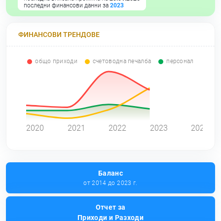
последни финансови данни за
2023
ФИНАНСОВИ ТРЕНДОВЕ
общо приходи
счетоводна печалба
персонал
0
2020
2021
2022
2023
2024
Баланс
от 2014 до 2023 г.
Отчет за
Приходи и Разходи