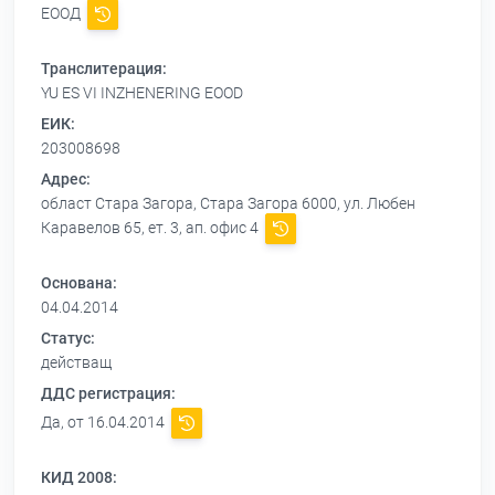
ЕООД
Транслитерация:
YU ES VI INZHENERING EOOD
ЕИК:
203008698
Адрес:
област Стара Загора, Стара Загора 6000, ул. Любен
Каравелов 65, ет. 3, ап. офис 4
Основана:
04.04.2014
Статус:
действащ
ДДС регистрация:
Да, от 16.04.2014
КИД 2008: