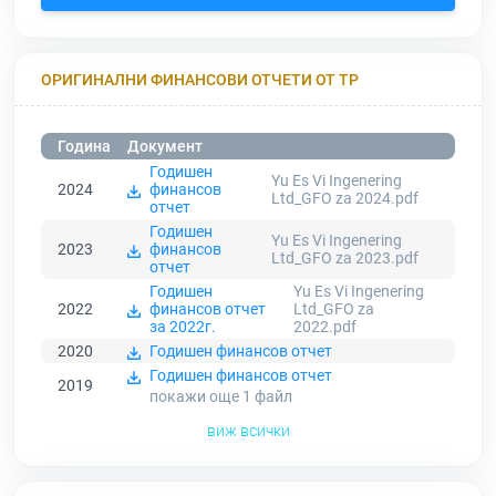
ОРИГИНАЛНИ ФИНАНСОВИ ОТЧЕТИ ОТ ТР
Година
Документ
Годишен
Yu Es Vi Ingenering
2024
финансов
Ltd_GFO za 2024.pdf
отчет
Годишен
Yu Es Vi Ingenering
2023
финансов
Ltd_GFO za 2023.pdf
отчет
Годишен
Yu Es Vi Ingenering
2022
финансов отчет
Ltd_GFO za
за 2022г.
2022.pdf
2020
Годишен финансов отчет
Годишен финансов отчет
2019
покажи още 1
файл
виж всички