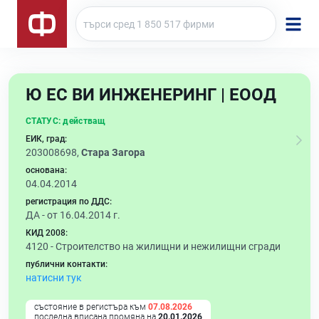
Ю ЕС ВИ ИНЖЕНЕРИНГ | ЕООД
СТАТУС:
действащ
ЕИК, град:
203008698,
Стара Загора
основана:
04.04.2014
регистрация по ДДС:
ДА - от 16.04.2014 г.
КИД 2008:
4120 -
Строителство на жилищни и нежилищни сгради
публични контакти:
натисни тук
състояние в регистъра към
07.08.2026
последна вписана промяна на
20.01.2026