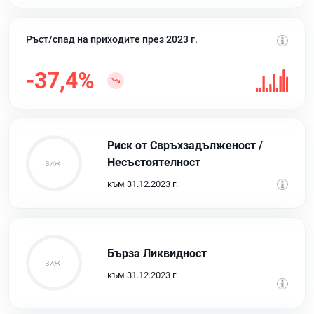
Ръст/спад на приходите през 2023 г.
-37,4%
Риск от Свръхзадълженост /
Несъстоятелност
към 31.12.2023 г.
Бърза Ликвидност
към 31.12.2023 г.