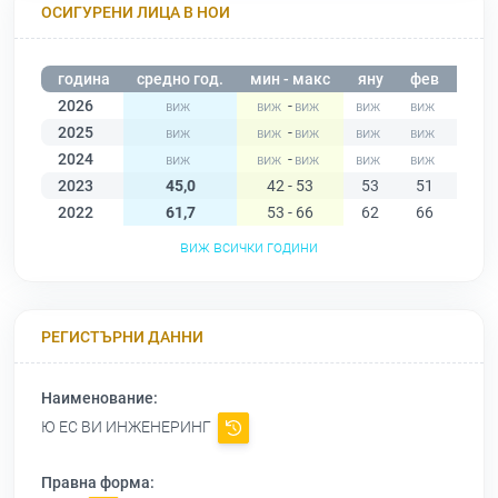
ОСИГУРЕНИ ЛИЦА В НОИ
година
средно год.
мин - макс
яну
фев
мар
2026
-
2025
-
2024
-
2023
45,0
42 - 53
53
51
46
2022
61,7
53 - 66
62
66
66
виж всички години
РЕГИСТЪРНИ ДАННИ
Наименование:
Ю ЕС ВИ ИНЖЕНЕРИНГ
Правна форма: