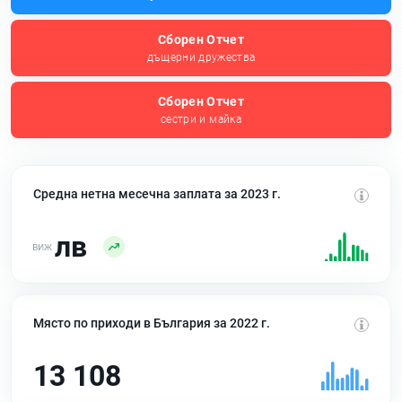
Сборен Отчет
дъщерни дружества
Сборен Отчет
сестри и майка
Средна нетна месечна заплата за 2023 г.
лв
Място по приходи в България за 2022 г.
13 108